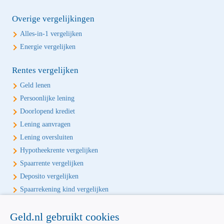
Overige vergelijkingen
Alles-in-1 vergelijken
Energie vergelijken
Rentes vergelijken
Geld lenen
Persoonlijke lening
Doorlopend krediet
Lening aanvragen
Lening oversluiten
Hypotheekrente vergelijken
Spaarrente vergelijken
Deposito vergelijken
Spaarrekening kind vergelijken
Écht onafhankelijk vergelijken
Geld.nl gebruikt cookies