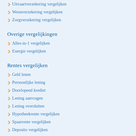
Uitvaartverzekering vergelijken
Woonverzekering vergelijken
Zorgverzekering vergelijken
Overige vergelijkingen
Alles-in-1 vergelijken
Energie vergelijken
Rentes vergelijken
Geld lenen
Persoonlijke lening
Doorlopend krediet
Lening aanvragen
Lening oversluiten
Hypotheekrente vergelijken
Spaarrente vergelijken
Deposito vergelijken