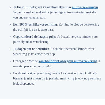
Je kiest uit het grootste aanbod Hyundai
autoverzekeringen
.
Vergelijk snel en makkelijk je huidige autoverzekering met die
van andere verzekeraars.
Een 100% eerlijke vergelijking
. Zo vind je vlot de verzekering
die écht bij jou en je auto past.
Gegarandeerd de laagste prijs
. Je betaalt nergens minder voor
jouw Hyundai-verzekering.
14 dagen om te bedenken
. Toch niet tevreden? Binnen twee
weken zeg je kosteloos weer op.
Opzeggen? Met de
voorbeeldbrief opzeggen autoverzekering
is
overstappen super eenvoudig.
En als
extraatje
: je ontvangt een bol cadeaukaart van € 20. Zo
bespaar je niet alleen op je premie, maar krijg je ook nog eens een
leuk shoptegoed!