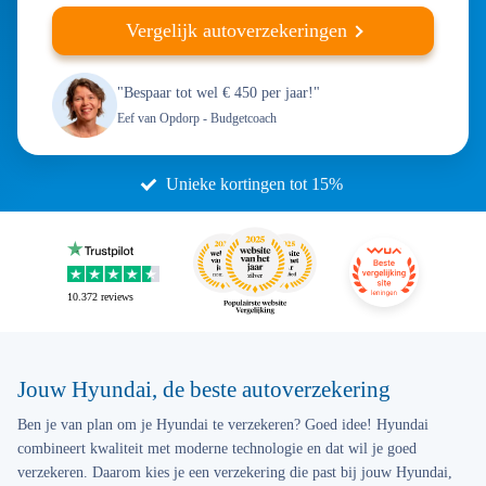
Vergelijk autoverzekeringen
"Bespaar tot wel € 450 per jaar!"
Eef van Opdorp
- Budgetcoach
Unieke kortingen tot 15%
10.372
reviews
Jouw Hyundai, de beste autoverzekering
Ben je van plan om je Hyundai te verzekeren? Goed idee! Hyundai
combineert kwaliteit met moderne technologie en dat wil je goed
verzekeren. Daarom kies je een verzekering die past bij jouw Hyundai,