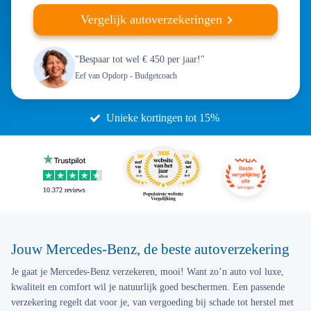
Vergelijk autoverzekeringen
"Bespaar tot wel € 450 per jaar!"
Eef van Opdorp
- Budgetcoach
Unieke kortingen tot 15%
10.372
reviews
Jouw Mercedes-Benz, de beste autoverzekering
Je gaat je Mercedes-Benz verzekeren, mooi! Want zo’n auto vol luxe,
kwaliteit en comfort wil je natuurlijk goed beschermen. Een passende
verzekering regelt dat voor je, van vergoeding bij schade tot herstel met