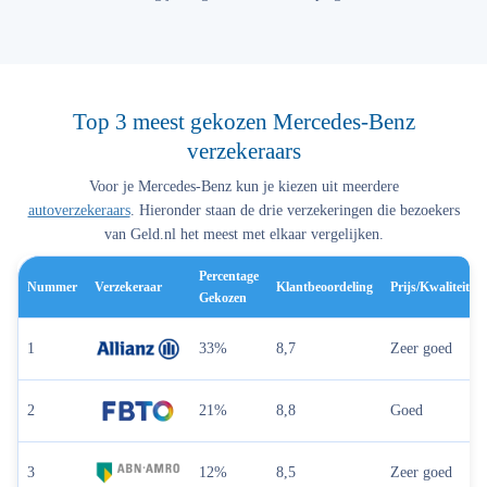
Top 3 meest gekozen Mercedes-Benz
verzekeraars
Voor je Mercedes-Benz kun je kiezen uit meerdere
autoverzekeraars
. Hieronder staan de drie verzekeringen die bezoekers
van Geld.nl het meest met elkaar vergelijken.
Percentage
Nummer
Verzekeraar
Klantbeoordeling
Prijs/kwaliteit
Gekozen
1
33%
8,7
Zeer goed
2
21%
8,8
Goed
3
12%
8,5
Zeer goed