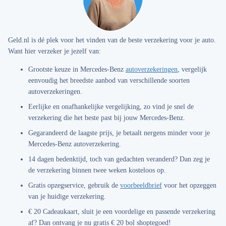
Geld.nl is dé plek voor het vinden van de beste verzekering voor je auto.
Want hier verzeker je jezelf van:
Grootste keuze in Mercedes-Benz
autoverzekeringen
, vergelijk
eenvoudig het breedste aanbod van verschillende soorten
autoverzekeringen.
Eerlijke en onafhankelijke vergelijking
, zo vind je snel de
verzekering die het beste past bij jouw Mercedes-Benz.
Gegarandeerd de laagste prijs
, je betaalt nergens minder voor je
Mercedes-Benz autoverzekering.
14 dagen bedenktijd
, toch van gedachten veranderd? Dan zeg je
de verzekering binnen twee weken kosteloos op.
Gratis opzegservice
, gebruik de
voorbeeldbrief
voor het opzeggen
van je huidige verzekering.
€ 20 Cadeaukaart
, sluit je een voordelige en passende verzekering
af? Dan ontvang je nu gratis € 20 bol shoptegoed!