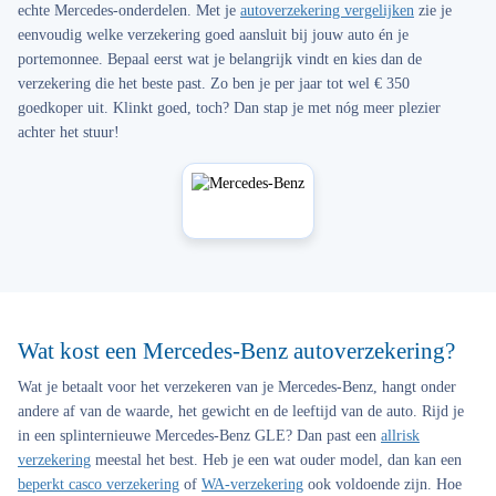
echte Mercedes-onderdelen. Met je
autoverzekering vergelijken
zie je
eenvoudig welke verzekering goed aansluit bij jouw auto én je
portemonnee. Bepaal eerst wat je belangrijk vindt en kies dan de
verzekering die het beste past. Zo ben je per jaar tot wel € 350
goedkoper uit. Klinkt goed, toch? Dan stap je met nóg meer plezier
achter het stuur!
Wat kost een Mercedes-Benz autoverzekering?
Wat je betaalt voor het verzekeren van je Mercedes-Benz, hangt onder
andere af van de waarde, het gewicht en de leeftijd van de auto. Rijd je
in een splinternieuwe Mercedes-Benz GLE? Dan past een
allrisk
verzekering
meestal het best. Heb je een wat ouder model, dan kan een
beperkt casco verzekering
of
WA-verzekering
ook voldoende zijn. Hoe