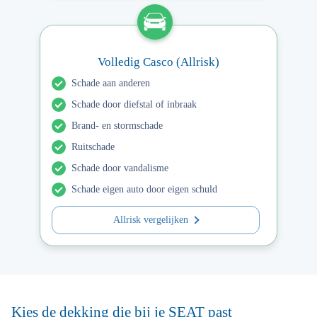
Volledig Casco (Allrisk)
Schade aan anderen
Schade door diefstal of inbraak
Brand- en stormschade
Ruitschade
Schade door vandalisme
Schade eigen auto door eigen schuld
Allrisk vergelijken
Kies de dekking die bij je SEAT past