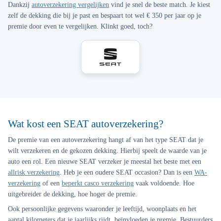
Dankzij
autoverzekering vergelijken
vind je snel de beste match. Je kiest
zelf de dekking die bij je past en bespaart tot wel € 350 per jaar op je
premie door even te vergelijken. Klinkt goed, toch?
Wat kost een SEAT autoverzekering?
De premie van een autoverzekering hangt af van het type SEAT dat je
wilt verzekeren en de gekozen dekking. Hierbij speelt de waarde van je
auto een rol. Een nieuwe SEAT verzeker je meestal het beste met een
allrisk verzekering
. Heb je een oudere SEAT occasion? Dan is een
WA-
verzekering
of een
beperkt casco verzekering
vaak voldoende. Hoe
uitgebreider de dekking, hoe hoger de premie.
Ook persoonlijke gegevens waaronder je leeftijd, woonplaats en het
aantal kilometers dat je jaarlijks rijdt, beïnvloeden je premie. Bestuurders