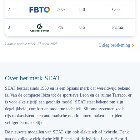
2
30%
8,8
Goed
3
7%
8,5
Prima
Laatste update tabel: 17 april 2025
Uitleg berekening
Over het merk SEAT
SEAT bestaat sinds 1950 en is een Spaans merk dat wereldwijd bekend
is. Van de compacte Ibiza tot de sportieve Leon en de ruime Tarraco, er
is voor elke rijstijl een geschikt model. SEAT staat bekend om zijn
degelijkheid, comfort en moderne techniek. Slimme systemen zoals
rijstrookassistentie en automatische noodremmen maken het rijden
veiliger én makkelijker.
De nieuwste modellen van SEAT zijn ook elektrisch of hybride. Denk
aan de volledig elektrische Mii Electric of de hybride Leon e-Hybrid.