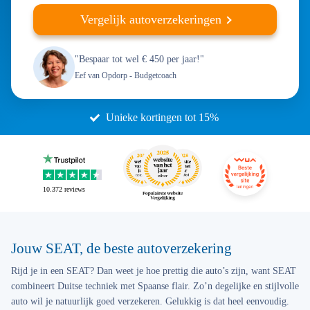
Vergelijk autoverzekeringen
"Bespaar tot wel € 450 per jaar!"
Eef van Opdorp
- Budgetcoach
Unieke kortingen tot 15%
10.372
reviews
Jouw SEAT, de beste autoverzekering
Rijd je in een SEAT? Dan weet je hoe prettig die auto’s zijn, want SEAT
combineert Duitse techniek met Spaanse flair. Zo’n degelijke en stijlvolle
auto wil je natuurlijk goed verzekeren. Gelukkig is dat heel eenvoudig.