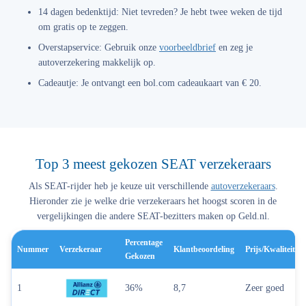
14 dagen bedenktijd:
Niet tevreden? Je hebt twee weken de tijd
om gratis op te zeggen.
Overstapservice:
Gebruik onze
voorbeeldbrief
en zeg je
autoverzekering makkelijk op.
Cadeautje:
Je ontvangt een bol.com cadeaukaart van € 20.
Top 3 meest gekozen SEAT verzekeraars
Als SEAT-rijder heb je keuze uit verschillende
autoverzekeraars
.
Hieronder zie je welke drie verzekeraars het hoogst scoren in de
vergelijkingen die andere SEAT-bezitters maken op Geld.nl.
Percentage
Nummer
Verzekeraar
Klantbeoordeling
Prijs/kwaliteit
Gekozen
1
36%
8,7
Zeer goed