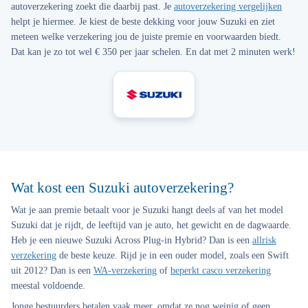
autoverzekering zoekt die daarbij past. Je
autoverzekering vergelijken
helpt je hiermee. Je kiest de beste dekking voor jouw Suzuki en ziet
meteen welke verzekering jou de juiste premie en voorwaarden biedt.
Dat kan je zo tot wel € 350 per jaar schelen. En dat met 2 minuten werk!
Wat kost een Suzuki autoverzekering?
Wat je aan premie betaalt voor je Suzuki hangt deels af van het model
Suzuki dat je rijdt, de leeftijd van je auto, het gewicht en de dagwaarde.
Heb je een nieuwe Suzuki Across Plug-in Hybrid? Dan is een
allrisk
verzekering
de beste keuze. Rijd je in een ouder model, zoals een Swift
uit 2012? Dan is een
WA-verzekering
of
beperkt casco verzekering
meestal voldoende.
Jonge bestuurders betalen vaak meer, omdat ze nog weinig of geen