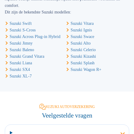
comfort.
Dit zijn de bekendste Suzuki modellen:
Suzuki Swift
Suzuki Vitara
Suzuki S-Cross
Suzuki Ignis
Suzuki Across Plug-in Hybrid
Suzuki Swace
Suzuki Jimny
Suzuki Alto
Suzuki Baleno
Suzuki Celerio
Suzuki Grand Vitara
Suzuki Kizashi
Suzuki Liana
Suzuki Splash
Suzuki SX4
Suzuki Wagon R+
Suzuki XL-7
SUZUKI AUTOVERZEKERING
Veelgestelde vragen