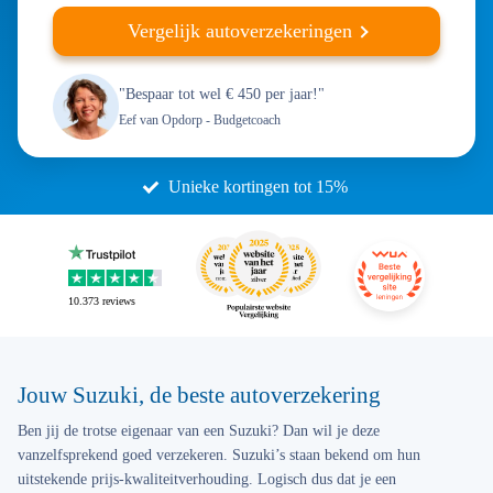
Vergelijk autoverzekeringen
"Bespaar tot wel € 450 per jaar!"
Eef van Opdorp
- Budgetcoach
Unieke kortingen tot 15%
10.373
reviews
Jouw Suzuki, de beste autoverzekering
Ben jij de trotse eigenaar van een Suzuki? Dan wil je deze
vanzelfsprekend goed verzekeren. Suzuki’s staan bekend om hun
uitstekende prijs-kwaliteitverhouding. Logisch dus dat je een