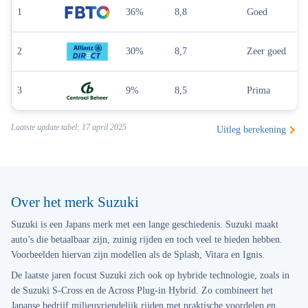
1
36%
8,8
Goed
2
30%
8,7
Zeer goed
3
9%
8,5
Prima
Laatste update tabel: 17 april 2025
Uitleg berekening
Over het merk Suzuki
Suzuki is een Japans merk met een lange geschiedenis. Suzuki maakt
auto’s die betaalbaar zijn, zuinig rijden en toch veel te bieden hebben.
Voorbeelden hiervan zijn modellen als de Splash, Vitara en Ignis.
De laatste jaren focust Suzuki zich ook op hybride technologie, zoals in
de Suzuki S-Cross en de Across Plug-in Hybrid. Zo combineert het
Japanse bedrijf milieuvriendelijk rijden met praktische voordelen en