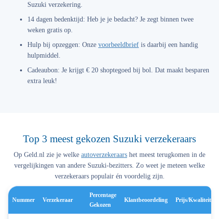
Suzuki verzekering.
14 dagen bedenktijd:
Heb je je bedacht? Je zegt binnen twee
weken gratis op.
Hulp bij opzeggen:
Onze
voorbeeldbrief
is daarbij een handig
hulpmiddel.
Cadeaubon:
Je krijgt € 20 shoptegoed bij bol. Dat maakt besparen
extra leuk!
Top 3 meest gekozen Suzuki verzekeraars
Op Geld.nl zie je welke
autoverzekeraars
het meest terugkomen in de
vergelijkingen van andere Suzuki-bezitters. Zo weet je meteen welke
verzekeraars populair én voordelig zijn.
Percentage
Nummer
Verzekeraar
Klantbeoordeling
Prijs/kwaliteit
Gekozen