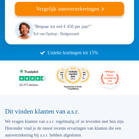
Vergelijk autoverzekeringen
"Bespaar tot wel € 450 per jaar!"
Eef van Opdorp
- Budgetcoach
Unieke kortingen tot 15%
10.372
reviews
Dit vinden klanten van a.s.r.
We vragen klanten van a.s.r. regelmatig of ze tevreden met hen zijn.
Hieronder vind je de meest recente ervaringen van klanten die een
autoverzekering bij a.s.r. hebben afgesloten.