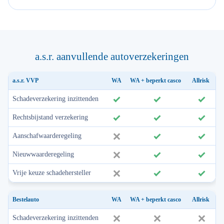
a.s.r. aanvullende autoverzekeringen
a.s.r. VVP
WA
WA + beperkt casco
Allrisk
Schadeverzekering inzittenden
Rechtsbijstand verzekering
Aanschafwaarderegeling
Nieuwwaarderegeling
Vrije keuze schadehersteller
Bestelauto
WA
WA + beperkt casco
Allrisk
Schadeverzekering inzittenden