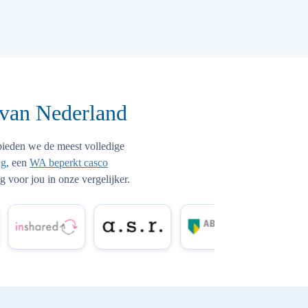
 van Nederland
bieden we de meest volledige
ng
, een
WA beperkt casco
g voor jou in onze vergelijker.