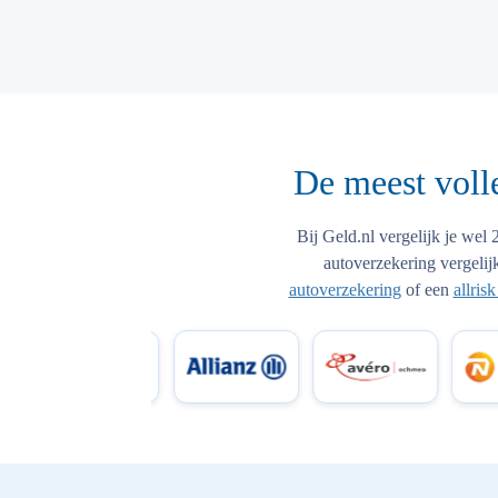
De meest voll
Bij Geld.nl vergelijk je wel
autoverzekering vergelij
autoverzekering
of een
allris