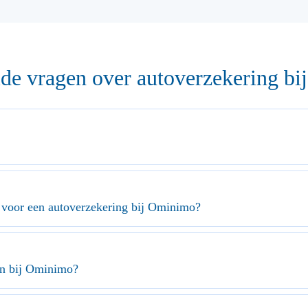
lde vragen over autoverzekering b
e voor een autoverzekering bij Ominimo?
en bij Ominimo?