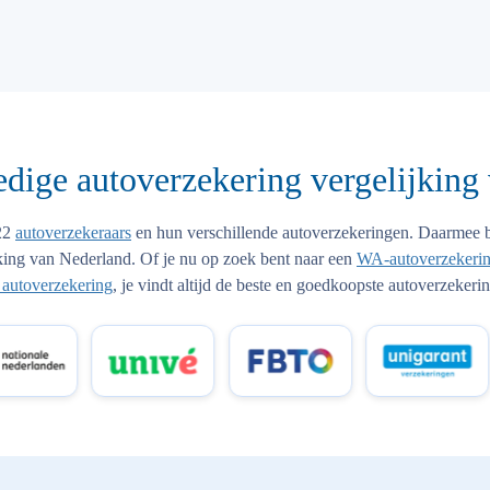
edige autoverzekering vergelijking
 22
autoverzekeraars
en hun verschillende autoverzekeringen. Daarmee 
king van Nederland. Of je nu op zoek bent naar een
WA-autoverzekeri
k autoverzekering
, je vindt altijd de beste en goedkoopste autoverzekerin