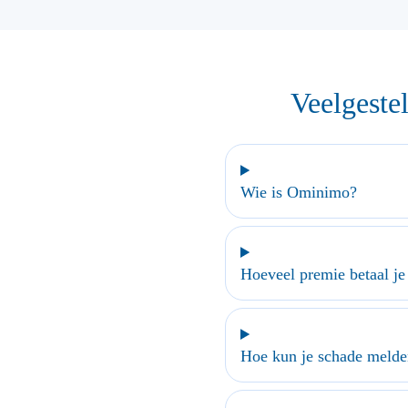
Veelgeste
Wie is Ominimo?
Hoeveel premie betaal j
Hoe kun je schade meld