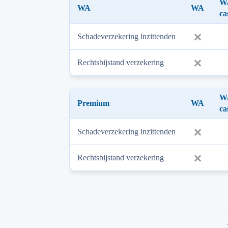
WA
WA
WA
ca
Schadeverzekering inzittenden
Rechtsbijstand verzekering
WA
Premium
WA
ca
Schadeverzekering inzittenden
Rechtsbijstand verzekering