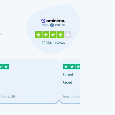
van
20 klantreviews
Goed
Goed
04-03-2026
Reem
- 03-03-2026