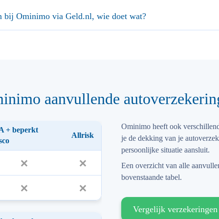
n bij Ominimo via Geld.nl, wie doet wat?
inimo aanvullende autoverzekerin
Ominimo heeft ook verschillen
 + beperkt
Allrisk
je de dekking van je autoverzek
sco
persoonlijke situatie aansluit.
Een overzicht van alle aanvull
bovenstaande tabel.
Vergelijk verzekeringen