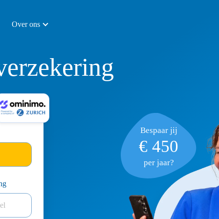
Over ons
erzekering
Bespaar jij
€ 450
per jaar?
ng