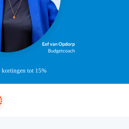
 kortingen tot 15%