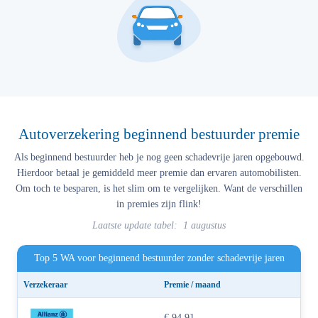
Autoverzekering beginnend bestuurder premie
Als beginnend bestuurder heb je nog geen schadevrije jaren opgebouwd.
Hierdoor betaal je gemiddeld meer premie dan ervaren automobilisten.
Om toch te besparen, is het slim om te vergelijken. Want de verschillen
in premies zijn flink!
Laatste update tabel: 1 augustus
Top 5 WA voor beginnend bestuurder zonder schadevrije jaren
Verzekeraar
Premie / maand
€ 94,91