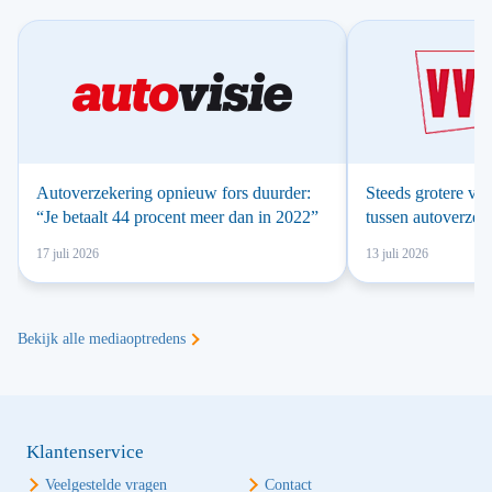
Autoverzekering opnieuw fors duurder:
Steeds grotere ver
“Je betaalt 44 procent meer dan in 2022”
tussen autoverzek
17 juli 2026
13 juli 2026
Bekijk alle mediaoptredens
Klantenservice
Veelgestelde vragen
Contact