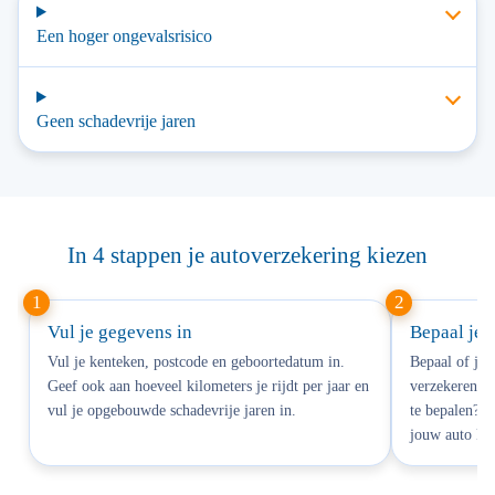
Een hoger ongevalsrisico
Geen schadevrije jaren
In 4 stappen je autoverzekering kiezen
Vul je gegevens in
Bepaal je 
Vul je kenteken, postcode en geboortedatum in.
Bepaal of je 
Geef ook aan hoeveel kilometers je rijdt per jaar en
verzekeren. V
vul je opgebouwde schadevrije jaren in.
te bepalen? G
jouw auto kie