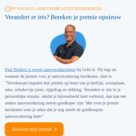
TIP VAN PAUL, ONZE EXPERT AUTOVERZEKERINGEN
Verandert er iets? Bereken je premie opnieuw
Paul Huibers is expert autoverzekeringen
bij Geld.nl. Hij legt uit
wanneer de premie voor je autoverzekering berekenen, slim is:
"Verzekeraars bepalen hun premie op basis van je leeftijd, woonplaats,
auto, schadevrije jaren, rijgedrag en dekking. Verandert er iets in je
persoonlijke situatie, omdat je bijvoorbeeld bent verhuisd, dan kan een
andere autoverzekering ineens goedkoper zijn. Met even je premie
berekenen weet je zeker dat je nog steeds de goedkoopste
autoverzekering hebt!"
Bereken mijn premie