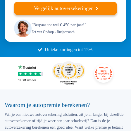
Vergelijk autoverzekeringen
"Bespaar tot wel € 450 per jaar!"
Eef van Opdorp
- Budgetcoach
10.381
reviews
Waarom je autopremie berekenen?
Wil je een nieuwe autoverzekering afsluiten, zit je al langer bij dezelfde
autoverzekeraar of rijd je weer een jaar schadevrij? Dan is de je
autoverzekering berekenen een goed idee. Want welke premie je betaalt