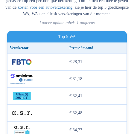
gebaseerd op een persoonlijke berekening. Om je toch een idee te geven
van de
kosten voor een autoverzekering
, zie je hier de top 5 goedkoopste
WA, WA+ en allrisk verzekeringen van dit moment.
Laatste update tabel: 1 augustus
Top 5 WA
Verzekeraar
Premie / maand
€ 28,31
€ 31,18
€ 32,41
€ 32,48
€ 34,23