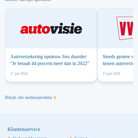
Autoverzekering opnieuw fors duurder:
Steeds grotere ver
“Je betaalt 44 procent meer dan in 2022”
tussen autoverzek
17 juli 2026
13 juli 2026
Bekijk alle mediaoptredens
Klantenservice