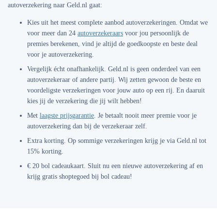
autoverzekering naar Geld.nl gaat:
Kies uit het meest complete aanbod
autoverzekeringen. Omdat we
voor meer dan 24
autoverzekeraars
voor jou persoonlijk de
premies berekenen, vind je altijd de goedkoopste en beste deal
voor je autoverzekering.
Vergelijk écht onafhankelijk.
Geld.nl is geen onderdeel van een
autoverzekeraar of andere partij. Wij zetten gewoon de beste en
voordeligste verzekeringen voor jouw auto op een rij. En daaruit
kies jij de verzekering die jij wilt hebben!
Met
laagste prijsgarantie
.
Je betaalt nooit meer premie voor je
autoverzekering dan bij de verzekeraar zelf.
Extra korting.
Op sommige verzekeringen krijg je via Geld.nl tot
15% korting.
€ 20 bol cadeaukaart.
Sluit nu een nieuwe autoverzekering af en
krijg gratis shoptegoed bij bol cadeau!