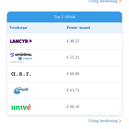
Uitleg berekening
Top 5 Allrisk
Verzekeraar
Premie / maand
€ 48,22
€ 55,31
€ 60,90
€ 63,73
€ 66,10
Uitleg berekening