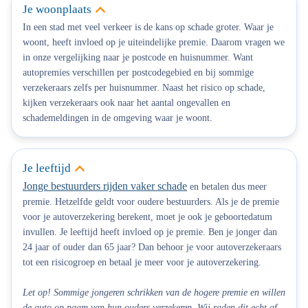
Je woonplaats
In een stad met veel verkeer is de kans op schade groter.
Waar je
woont, heeft invloed op je uiteindelijke premie. Daarom vragen we
in onze vergelijking naar je postcode en huisnummer. Want
autopremies verschillen per postcodegebied en bij sommige
verzekeraars zelfs per huisnummer. Naast het risico op schade,
kijken verzekeraars ook naar het aantal ongevallen en
schademeldingen in de omgeving waar je woont.
Je leeftijd
Jonge bestuurders rijden vaker schade
en betalen dus meer
premie.
Hetzelfde geldt voor oudere bestuurders. Als je de premie
voor je autoverzekering berekent, moet je ook je geboortedatum
invullen. Je leeftijd heeft invloed op je premie. Ben je jonger dan
24 jaar of ouder dan 65 jaar? Dan behoor je voor autoverzekeraars
tot een risicogroep en betaal je meer voor je autoverzekering.
Let op! Sommige jongeren schrikken van de hogere premie en willen
de auto op naam van hun ouders verzekeren. Wij raden dit echt af.