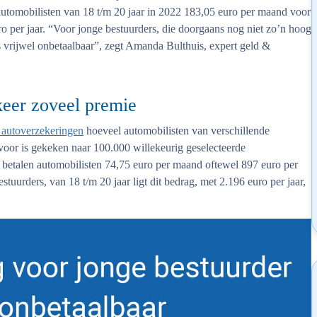
utomobilisten van 18 t/m 20 jaar in 2022 183,05 euro per maand voor
o per jaar. “Voor jonge bestuurders, die doorgaans nog niet zo’n hoog
 vrijwel onbetaalbaar”, zegt Amanda Bulthuis, expert geld &
keer zoveel premie
 autoverzekeringen
hoeveel automobilisten van verschillende
rvoor is gekeken naar 100.000 willekeurig geselecteerde
 betalen automobilisten 74,75 euro per maand oftewel 897 euro per
tuurders, van 18 t/m 20 jaar ligt dit bedrag, met 2.196 euro per jaar,