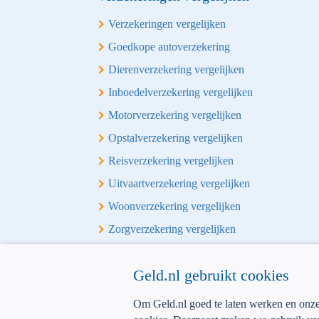
Verzekeringen vergelijken
Goedkope autoverzekering
Dierenverzekering vergelijken
Inboedelverzekering vergelijken
Motorverzekering vergelijken
Opstalverzekering vergelijken
Reisverzekering vergelijken
Uitvaartverzekering vergelijken
Woonverzekering vergelijken
Zorgverzekering vergelijken
Overige vergelijkingen
Geld.nl gebruikt cookies
Alles-in-1 vergelijken
Om Geld.nl goed te laten werken en onze d
Energie vergelijken