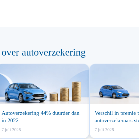
 over autoverzekering
Autoverzekering 44% duurder dan
Verschil in premie 
in 2022
autoverzekeraars st
7 juli 2026
7 juli 2026