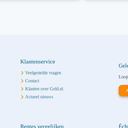
Klantenservice
Gel
Veelgestelde vragen
Loop 
Contact
Klanten over Geld.nl
A
Actueel nieuws
Rentes vergelijken
Éch