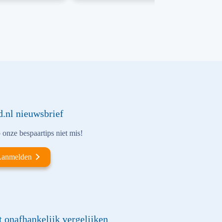
d.nl nieuwsbrief
onze bespaartips niet mis!
anmelden
t onafhankelijk vergelijken