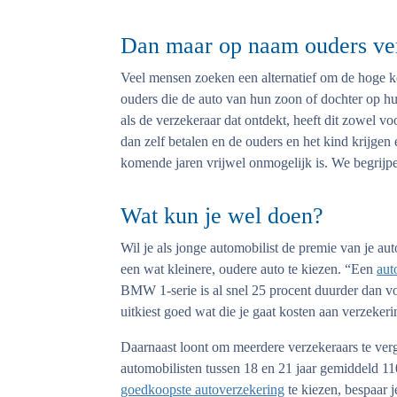
Dan maar op naam ouders ve
Veel mensen zoeken een alternatief om de hoge 
ouders die de auto van hun zoon of dochter op hu
als de verzekeraar dat ontdekt, heeft dit zowel v
dan zelf betalen en de ouders en het kind krijge
komende jaren vrijwel onmogelijk is. We begrijpe
Wat kun je wel doen?
Wil je als jonge automobilist de premie van je a
een wat kleinere, oudere auto te kiezen. “Een
aut
BMW 1-serie is al snel 25 procent duurder dan vo
uitkiest goed wat die je gaat kosten aan verzeker
Daarnaast loont om meerdere verzekeraars te verge
automobilisten tussen 18 en 21 jaar gemiddeld 11
goedkoopste autoverzekering
te kiezen, bespaar 