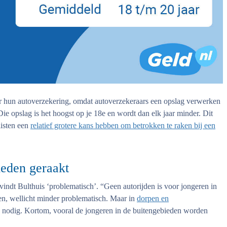
r hun autoverzekering, omdat autoverzekeraars een opslag verwerken
Die opslag is het hoogst op je 18e en wordt dan elk jaar minder. Dit
listen een
relatief grotere kans hebben om betrokken te raken bij een
ieden geraakt
indt Bulthuis ‘problematisch’. “Geen autorijden is voor jongeren in
en, wellicht minder problematisch. Maar in
dorpen en
o nodig. Kortom, vooral de jongeren in de buitengebieden worden