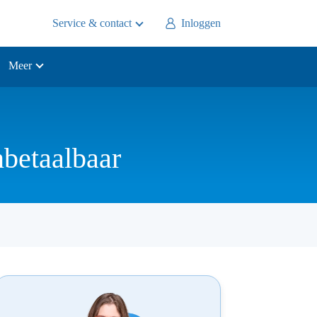
Service & contact
Inloggen
Meer
nbetaalbaar