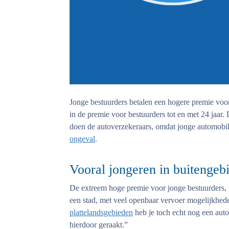
Jonge bestuurders betalen een hogere premie voo
in de premie voor bestuurders tot en met 24 jaar. 
doen de autoverzekeraars, omdat jonge automobi
ongeval
.
Vooral jongeren in buitengeb
De extreem hoge premie voor jonge bestuurders, v
een stad, met veel openbaar vervoer mogelijkhed
plattelandsgebieden
heb je toch echt nog een aut
hierdoor geraakt.”