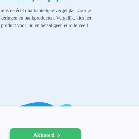
nl is de écht onafhankelijke vergelijker voor je
keringen en bankproducten. Vergelijk, kies het
 product voor jou en betaal geen euro te veel!
Akkoord
AFM: 12039914
300.014480