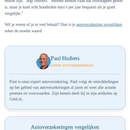
enorm zijn,” zegt Huibers. “Mensen denken vaak dat overstappen gedoe
is, maar je kunt echt honderden euro’s per jaar besparen als je goed
vergelijkt.”
Wil je weten of je te veel betaalt? Dan is je
autoverzekering vergelijken
zeker de moeite waard.
Paul Huibers
EXPERT AUTOVERZEKERINGEN
Paul is onze expert autoverzekering. Paul volgt de ontwikkelingen
op het gebied van autoverzekeringen al jaren en weet alle actuele
premies en voorwaarden. Zijn kennis deelt hij in zijn artikelen op
Geld.nl.
Autoverzekeringen vergelijken