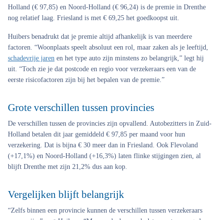
Holland (€ 97,85) en Noord-Holland (€ 96,24) is de premie in Drenthe
nog relatief laag. Friesland is met € 69,25 het goedkoopst uit.
Huibers benadrukt dat je premie altijd afhankelijk is van meerdere
factoren. “Woonplaats speelt absoluut een rol, maar zaken als je leeftijd,
schadevrije jaren
en het type auto zijn minstens zo belangrijk,” legt hij
uit. “Toch zie je dat postcode en regio voor verzekeraars een van de
eerste risicofactoren zijn bij het bepalen van de premie.”
Grote verschillen tussen provincies
De verschillen tussen de provincies zijn opvallend. Autobezitters in Zuid-
Holland betalen dit jaar gemiddeld € 97,85 per maand voor hun
verzekering. Dat is bijna € 30 meer dan in Friesland. Ook Flevoland
(+17,1%) en Noord-Holland (+16,3%) laten flinke stijgingen zien, al
blijft Drenthe met zijn 21,2% dus aan kop.
Vergelijken blijft belangrijk
“Zelfs binnen een provincie kunnen de verschillen tussen verzekeraars