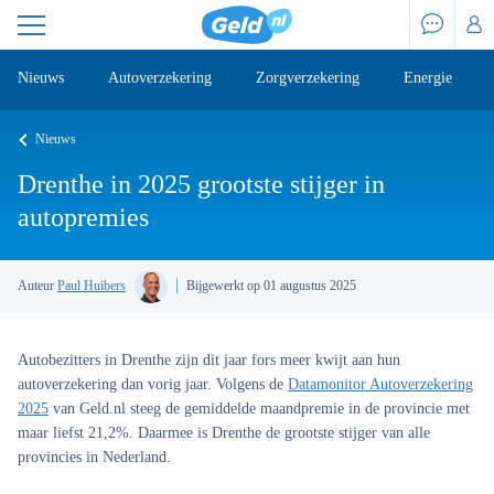
Nieuws
Autoverzekering
Zorgverzekering
Energie
Nieuws
Drenthe in 2025 grootste stijger in
autopremies
Auteur
Paul Huibers
Bijgewerkt op 01 augustus 2025
Autobezitters in Drenthe zijn dit jaar fors meer kwijt aan hun
autoverzekering dan vorig jaar. Volgens de
Datamonitor Autoverzekering
2025
van Geld.nl steeg de gemiddelde maandpremie in de provincie met
maar liefst 21,2%. Daarmee is Drenthe de grootste stijger van alle
provincies in Nederland.