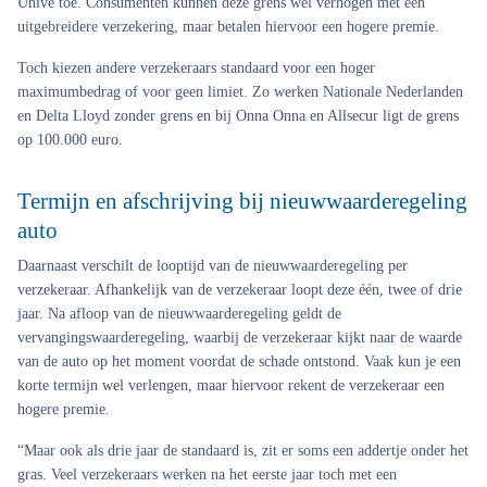
Univé toe. Consumenten kunnen deze grens wel verhogen met een
uitgebreidere verzekering, maar betalen hiervoor een hogere premie.
Toch kiezen andere verzekeraars standaard voor een hoger
maximumbedrag of voor geen limiet. Zo werken Nationale Nederlanden
en Delta Lloyd zonder grens en bij Onna Onna en Allsecur ligt de grens
op 100.000 euro.
Termijn en afschrijving bij nieuwwaarderegeling
auto
Daarnaast verschilt de looptijd van de nieuwwaarderegeling per
verzekeraar. Afhankelijk van de verzekeraar loopt deze één, twee of drie
jaar. Na afloop van de nieuwwaarderegeling geldt de
vervangingswaarderegeling, waarbij de verzekeraar kijkt naar de waarde
van de auto op het moment voordat de schade ontstond. Vaak kun je een
korte termijn wel verlengen, maar hiervoor rekent de verzekeraar een
hogere premie.
“Maar ook als drie jaar de standaard is, zit er soms een addertje onder het
gras. Veel verzekeraars werken na het eerste jaar toch met een