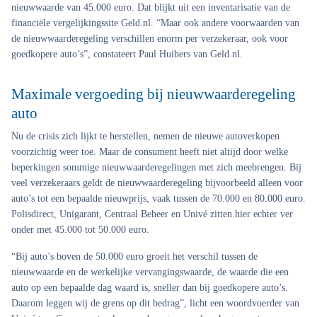
nieuwwaarde van 45.000 euro. Dat blijkt uit een inventarisatie van de
financiële vergelijkingssite Geld.nl. “Maar ook andere voorwaarden van
de nieuwwaarderegeling verschillen enorm per verzekeraar, ook voor
goedkopere auto’s”, constateert Paul Huibers van Geld.nl.
Maximale vergoeding bij nieuwwaarderegeling
auto
Nu de crisis zich lijkt te herstellen, nemen de nieuwe autoverkopen
voorzichtig weer toe. Maar de consument heeft niet altijd door welke
beperkingen sommige nieuwwaarderegelingen met zich meebrengen. Bij
veel verzekeraars geldt de nieuwwaarderegeling bijvoorbeeld alleen voor
auto’s tot een bepaalde nieuwprijs, vaak tussen de 70.000 en 80.000 euro.
Polisdirect, Unigarant, Centraal Beheer en Univé zitten hier echter ver
onder met 45.000 tot 50.000 euro.
“Bij auto’s boven de 50.000 euro groeit het verschil tussen de
nieuwwaarde en de werkelijke vervangingswaarde, de waarde die een
auto op een bepaalde dag waard is, sneller dan bij goedkopere auto’s.
Daarom leggen wij de grens op dit bedrag”, licht een woordvoerder van