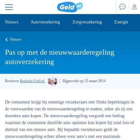
Nieuws
Autoverzekering
Zorgverzekering
Energie
Nieuws
Pas op met de nieuwwaarderegeling
autoverzekering
Reviewer
Redactie Geld.nl
Bijgewerkt op 25 maart 2014
De consument krijgt bij sommige verzekeraars met flinke beperkingen in
de voorwaarden van de nieuwwaarderegeling te maken, zeker als zij een
duurdere auto kopen. De nieuwwaarderegeling vergoedt een bedrag
waarmee de consument dezelfde auto opnieuw kan kopen bij total loss of
diefstal van een nieuwe auto. Bij bepaalde verzekeraars geldt de
nieuwwaarderegeling echter alleen voor auto’s met een maximale