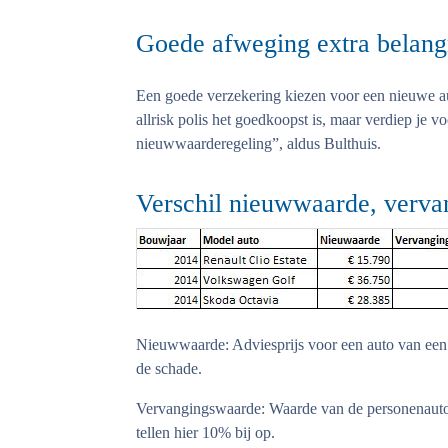
Goede afweging extra belang
Een goede verzekering kiezen voor een nieuwe au
allrisk polis het goedkoopst is, maar verdiep je
nieuwwaarderegeling”, aldus Bulthuis.
Verschil nieuwwaarde, verv
Nieuwwaarde:
Adviesprijs voor een auto van een
de schade.
Vervangingswaarde:
Waarde van de personenaut
tellen hier 10% bij op.