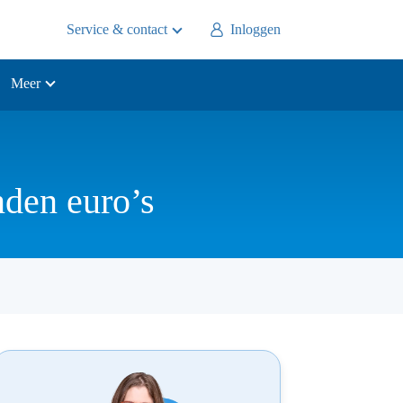
Service & contact
Inloggen
Meer
nden euro’s