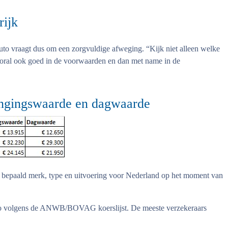
rijk
to vraagt dus om een zorgvuldige afweging. “Kijk niet alleen welke
 vooral ook goed in de voorwaarden en dan met name in de
angingswaarde en dagwaarde
 bepaald merk, type en uitvoering voor Nederland op het moment van
o volgens de ANWB/BOVAG koerslijst. De meeste verzekeraars