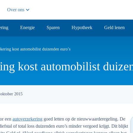
Over ons
ring
Energie
Sparen
Hypotheek
Geld lenen
kering kost automobilist duizenden euro’s
ing kost automobilist duize
 oktober 2015
oor een
autoverzekering
goed letten op de nieuwwaarderegeling. De
iefstal of total loss duizenden euro’s minder vergoed krijgt. Dit blijkt