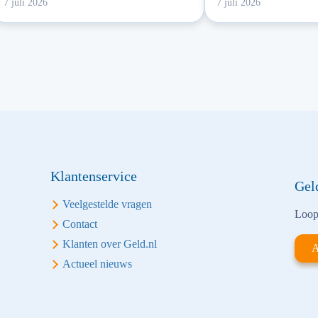
7 juli 2026
7 juli 2026
Klantenservice
Gel
Veelgestelde vragen
Loop 
Contact
Klanten over Geld.nl
A
Actueel nieuws