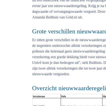
uit een onderzoek van de financiële vergelijkings
eerste jaar een nieuwwaarderegeling. Krijg je na he
dagwaarde of vervangingswaarde vergoed. Deze li
Amanda Bulthuis van Geld.nl uit.
Grote verschillen nieuwwaar
Er zitten grote verschillen in de nieuwwaarderege
de negentien onderzochte allrisk verzekeringen zi
polissen die helemaal geen nieuwwaarderegeling k
verzekering een goede dekking biedt voor nieuwe 
Univé kom je dan bedrogen uit”, stelt Bulthuis.
zijn twee allrisk verzekeringen die tot twee jaar 
nieuwwaarde vergoeden.
Overzicht nieuwwaarderegel