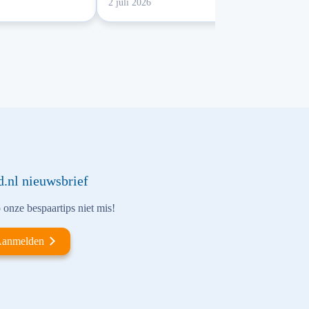
2 juli 2026
d.nl nieuwsbrief
onze bespaartips niet mis!
anmelden