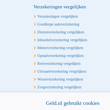
Verzekeringen vergelijken
Verzekeringen vergelijken
Goedkope autoverzekering
Dierenverzekering vergelijken
Inboedelverzekering vergelijken
Motorverzekering vergelijken
Opstalverzekering vergelijken
Reisverzekering vergelijken
Uitvaartverzekering vergelijken
Woonverzekering vergelijken
Zorgverzekering vergelijken
Overige vergelijkingen
Geld.nl gebruikt cookies
Alles-in-1 vergelijken