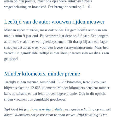
alleen op hun premie, maar ook op andere autokosten zoals
wegenbelasting en brandstof. Dat brengt de stand op 2 – 0.
Leeftijd van de auto: vrouwen rijden nieuwer
Mannen rijden duurder, maar ook ouder. De gemiddelde auto van een
man is ruim 9 jaar oud. Bij vrouwen ligt deze op 8,6 jaar. Een jongere
auto heeft vaak meer veiligheidssystemen. Dit draagt bij aan een lager
risico en dát zorgt weer voor een lagere verzekeringspremie. Maar het
verschil in gemiddelde leeftijd is hier klein, daarom zien we dit als een
gelijkspel.
Minder kilometers, minder premie
Jaarlijks rijden mannen gemiddeld 13.587 kilometer, terwijl vrouwen
blijven steken op 12.663 kilometer. Minder kilometers betekent minder
kans op schade, en dat leidt tot een lagere premie. Ook in dit opzicht
rijden vrouwen dus gemiddeld goedkoper.
Tip!
Geef bij je
autoverzekering afsluiten
een goede schatting op van het
aantal kilometers dat je verwacht te gaan maken. Rijd je weinig? Dan