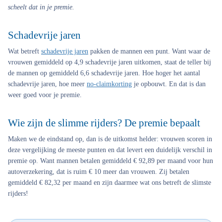
scheelt dat in je premie.
Schadevrije jaren
Wat betreft
schadevrije jaren
pakken de mannen een punt. Want waar de
vrouwen gemiddeld op 4,9 schadevrije jaren uitkomen, staat de teller bij
de mannen op gemiddeld 6,6 schadevrije jaren. Hoe hoger het aantal
schadevrije jaren, hoe meer
no-claimkorting
je opbouwt. En dat is dan
weer goed voor je premie.
Wie zijn de slimme rijders? De premie bepaalt
Maken we de eindstand op, dan is de uitkomst helder: vrouwen scoren in
deze vergelijking de meeste punten en dat levert een duidelijk verschil in
premie op. Want mannen betalen gemiddeld € 92,89 per maand voor hun
autoverzekering, dat is ruim € 10 meer dan vrouwen. Zij betalen
gemiddeld € 82,32 per maand en zijn daarmee wat ons betreft de slimste
rijders!