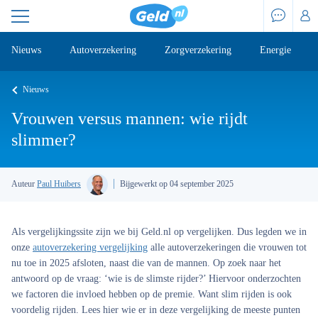
Nieuws
Autoverzekering
Zorgverzekering
Energie
Nieuws
Vrouwen versus mannen: wie rijdt
slimmer?
Auteur
Paul Huibers
Bijgewerkt op 04 september 2025
Als vergelijkingssite zijn we bij Geld.nl op vergelijken. Dus legden we in
onze
autoverzekering vergelijking
alle autoverzekeringen die vrouwen tot
nu toe in 2025 afsloten, naast die van de mannen. Op zoek naar het
antwoord op de vraag: ‘wie is de slimste rijder?’ Hiervoor onderzochten
we factoren die invloed hebben op de premie. Want slim rijden is ook
voordelig rijden. Lees hier wie er in deze vergelijking de meeste punten