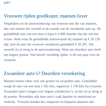
pakt!
Vrouwen rijden goedkoper, mannen luxer
Vergelijken we de autoverzekering van vrouwen met die van mannen,
dan valt meteen het verschil in de waarde van de verzekerde auto op. De
gemiddelde auto van een man is bijna € 6.000 duurder dan die van een
vrouw. Want waar de gemiddelde nieuwwaarde bij mannen op € 26.138
ligt, kost de auto die vrouwen verzekeren gemiddeld € 20.295. Dat
verschil zie je terug in de autoverzekering. Want een duurdere auto heeft
een hogere premie. Wat betreft voordelig rijden, is dit een punt voor de
vrouwen.
Zwaardere auto’s? Duurdere verzekering
Mannen kiezen vaker voor een grotere en zwaardere auto. Gemiddeld
weegt de auto van een man 1.302 kilo, tegenover 1.158 kilo bij vrouwen.
Zwaardere auto’s zorgen voor hogere schaderisico’s, en dat zie je terug in
de premie. Bovendien zijn deze auto's vaak duurder in onderhoud en
verbruik. Vrouwen houden het compacter en besparen daarmee niet