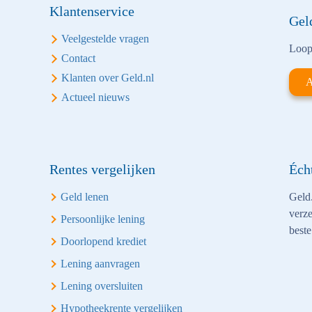
Klantenservice
Gel
Veelgestelde vragen
Loop 
Contact
Klanten over Geld.nl
A
Actueel nieuws
Rentes vergelijken
Éch
Geld lenen
Geld.
verze
Persoonlijke lening
beste
Doorlopend krediet
Lening aanvragen
Lening oversluiten
Hypotheekrente vergelijken