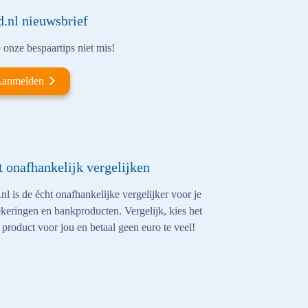
d.nl nieuwsbrief
onze bespaartips niet mis!
anmelden
t onafhankelijk vergelijken
nl is de écht onafhankelijke vergelijker voor je
keringen en bankproducten. Vergelijk, kies het
 product voor jou en betaal geen euro te veel!