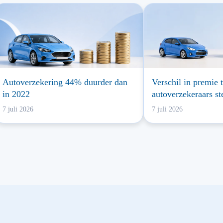
Autoverzekering 44% duurder dan
Verschil in premie 
in 2022
autoverzekeraars st
7 juli 2026
7 juli 2026