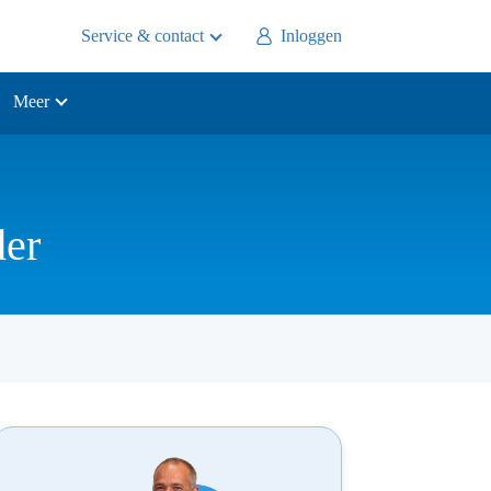
Service & contact
Inloggen
Meer
der