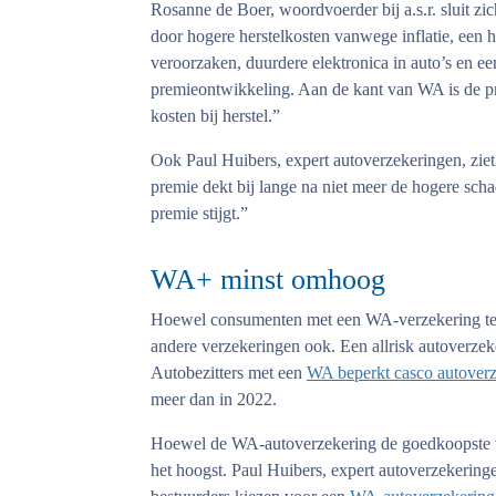
Rosanne de Boer, woordvoerder bij a.s.r. sluit zic
door hogere herstelkosten vanwege inflatie, een
veroorzaken, duurdere elektronica in auto’s en een
premieontwikkeling. Aan de kant van WA is de pr
kosten bij herstel.”
Ook Paul Huibers, expert autoverzekeringen, zie
premie dekt bij lange na niet meer de hogere sch
premie stijgt.”
WA+ minst omhoog
Hoewel consumenten met een WA-verzekering te m
andere verzekeringen ook. Een allrisk autoverzek
Autobezitters met een
WA beperkt casco autover
meer dan in 2022.
Hoewel de WA-autoverzekering de goedkoopste van
het hoogst. Paul Huibers, expert autoverzekeringen