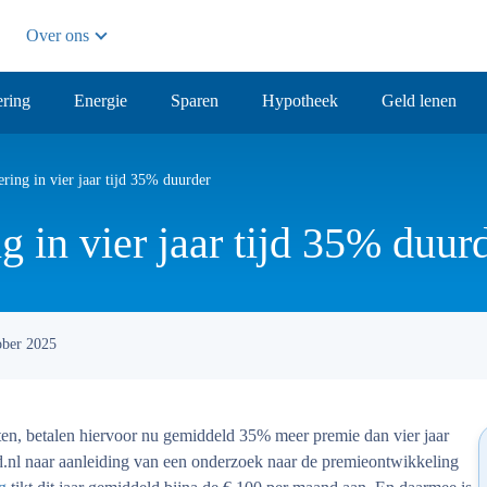
Over ons
ring
Energie
Sparen
Hypotheek
Geld lenen
ing in vier jaar tijd 35% duurder
 in vier jaar tijd 35% duur
ober 2025
en, betalen hiervoor nu gemiddeld 35% meer premie dan vier jaar
.nl naar aanleiding van een onderzoek naar de premieontwikkeling