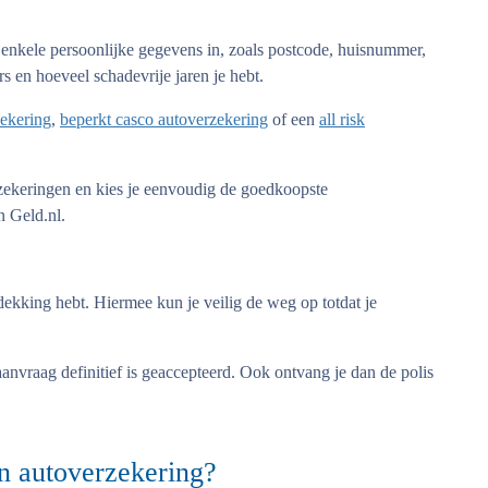
 enkele persoonlijke gegevens in, zoals postcode, huisnummer,
s en hoeveel schadevrije jaren je hebt.
ekering
,
beperkt casco autoverzekering
of een
all risk
rzekeringen en kies je eenvoudig de goedkoopste
n Geld.nl.
 dekking hebt. Hiermee kun je veilig de weg op totdat je
aanvraag definitief is geaccepteerd. Ook ontvang je dan de polis
en autoverzekering?