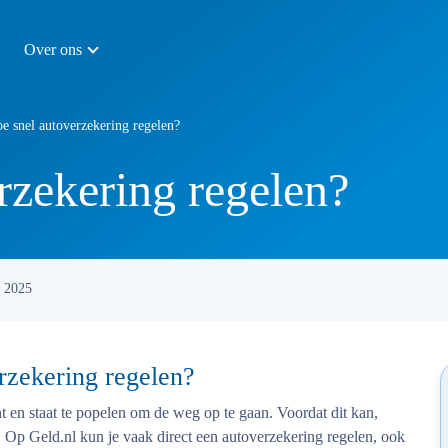
Over ons
e snel autoverzekering regelen?
rzekering regelen?
i 2025
rzekering regelen?
ht en staat te popelen om de weg op te gaan. Voordat dit kan,
. Op Geld.nl kun je vaak direct een autoverzekering regelen, ook