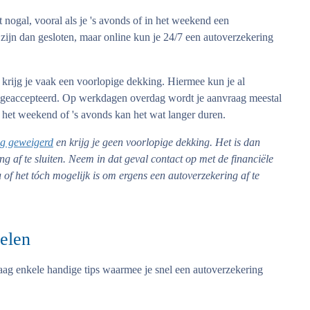
 nogal, vooral als je 's avonds of in het weekend een
s zijn dan gesloten, maar online kun je 24/7 een autoverzekering
 krijg je vaak een voorlopige dekking. Hiermee kun je al
eft geaccepteerd. Op werkdagen overdag wordt je aanvraag meestal
 het weekend of 's avonds kan het wat langer duren.
ng geweigerd
en krijg je geen voorlopige dekking. Het is dan
ng af te sluiten. Neem in dat geval contact op met de financiële
of het tóch mogelijk is om ergens een autoverzekering af te
gelen
ag enkele handige tips waarmee je snel een autoverzekering