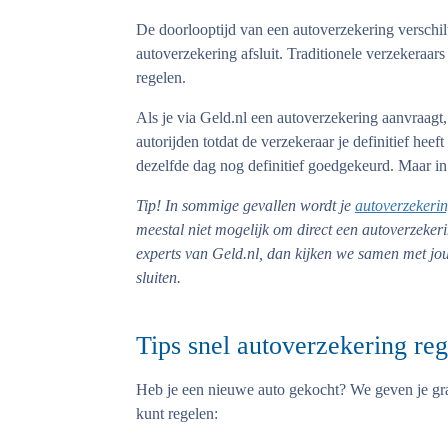
De doorlooptijd van een autoverzekering verschilt
autoverzekering afsluit. Traditionele verzekeraar
regelen.
Als je via Geld.nl een autoverzekering aanvraagt,
autorijden totdat de verzekeraar je definitief he
dezelfde dag nog definitief goedgekeurd. Maar in
Tip!
In sommige gevallen wordt je
autoverzekeri
meestal niet mogelijk om direct een autoverzekeri
experts van Geld.nl, dan kijken we samen met jou 
sluiten.
Tips snel autoverzekering re
Heb je een nieuwe auto gekocht? We geven je gra
kunt regelen: