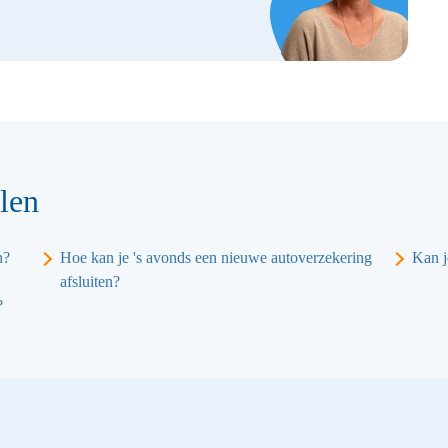
len
n?
Hoe kan je 's avonds een nieuwe autoverzekering
Kan j
afsluiten?
?