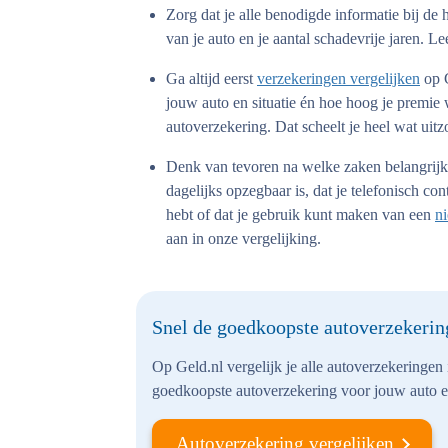
Zorg dat je alle benodigde informatie bij de
van je auto en je aantal schadevrije jaren. Le
Ga altijd eerst
verzekeringen vergelijken
op G
jouw auto en situatie én hoe hoog je premie
autoverzekering. Dat scheelt je heel wat uit
Denk van tevoren na welke zaken belangrijk z
dagelijks opzegbaar is, dat je telefonisch co
hebt of dat je gebruik kunt maken van een
n
aan in onze vergelijking.
Snel de goedkoopste autoverzekerin
Op Geld.nl vergelijk je alle autoverzekeringen
goedkoopste autoverzekering voor jouw auto en
Autoverzekering vergelijken