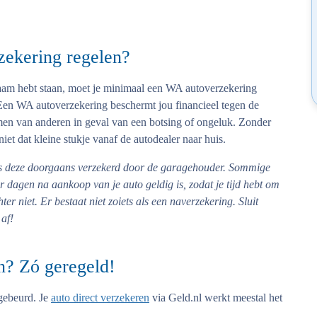
zekering regelen?
aam hebt staan, moet je minimaal een WA autoverzekering
en WA autoverzekering beschermt jou financieel tegen de
en van anderen in geval van een botsing of ongeluk. Zonder
et dat kleine stukje vanaf de autodealer naar huis.
s deze doorgaans verzekerd door de garagehouder. Sommige
dagen na aankoop van je auto geldig is, zodat je tijd hebt om
hter niet. Er bestaat niet zoiets als een naverzekering. Sluit
af!
en? Zó geregeld!
gebeurd. Je
auto direct verzekeren
via Geld.nl werkt meestal het