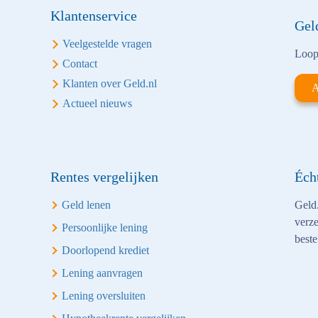
Klantenservice
Gel
Veelgestelde vragen
Loop 
Contact
Klanten over Geld.nl
A
Actueel nieuws
Rentes vergelijken
Éch
Geld lenen
Geld.
verze
Persoonlijke lening
beste
Doorlopend krediet
Lening aanvragen
Lening oversluiten