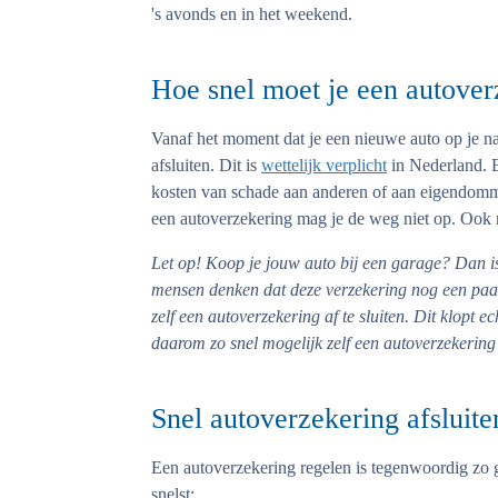
's avonds en in het weekend.
Hoe snel moet je een autover
Vanaf het moment dat je een nieuwe auto op je n
afsluiten. Dit is
wettelijk verplicht
in Nederland. E
kosten van schade aan anderen of aan eigendomm
een autoverzekering mag je de weg niet op. Ook ni
Let op!
Koop je jouw auto bij een garage? Dan i
mensen denken dat deze verzekering nog een paar 
zelf een autoverzekering af te sluiten. Dit klopt ec
daarom zo snel mogelijk zelf een autoverzekering 
Snel autoverzekering afsluit
Een autoverzekering regelen is tegenwoordig zo 
snelst: