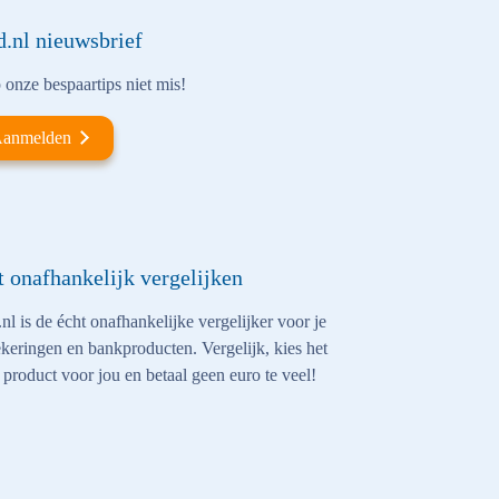
d.nl nieuwsbrief
onze bespaartips niet mis!
anmelden
t onafhankelijk vergelijken
nl is de écht onafhankelijke vergelijker voor je
keringen en bankproducten. Vergelijk, kies het
 product voor jou en betaal geen euro te veel!