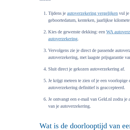
Tijdens je
autoverzekering vergelijken
vul je
geboortedatum, kenteken, jaarlijkse kilometer
Kies de gewenste dekking: een
WA autoverz
autoverzekering
.
Vervolgens zie je direct de passende autove
autoverzekering, met laagste prijsgarantie va
Sluit direct je gekozen autoverzekering af.
Je krijgt meteen te zien of je een voorlopige
autoverzekering definitief is geaccepteerd.
Je ontvangt een e-mail van Geld.nl zodra je 
van je autoverzekering.
Wat is de doorlooptijd van e