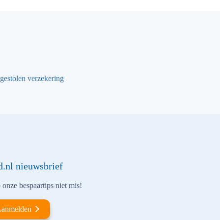
gestolen verzekering
d.nl nieuwsbrief
onze bespaartips niet mis!
anmelden