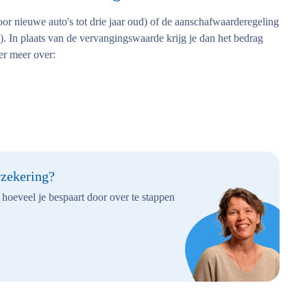
r nieuwe auto's tot drie jaar oud) of de aanschafwaarderegeling
). In plaats van de vervangingswaarde krijg je dan het bedrag
ier meer over:
rzekering?
hoeveel je bespaart door over te stappen