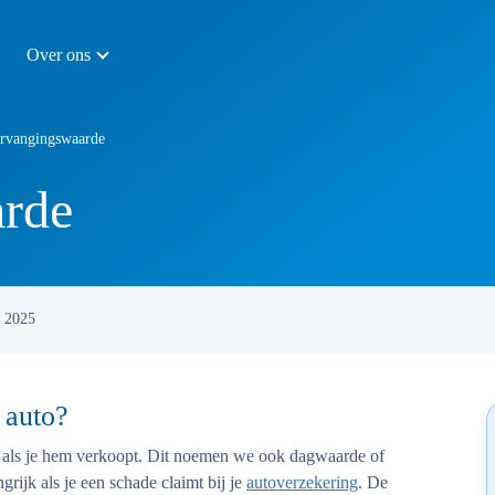
Over ons
rvangingswaarde
rde
i 2025
 auto?
s als je hem verkoopt. Dit noemen we ook dagwaarde of
ijk als je een schade claimt bij je
autoverzekering
. De