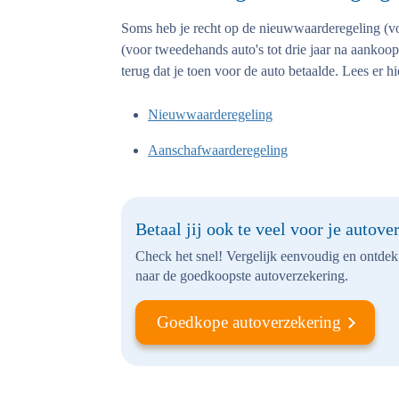
Soms heb je recht op de nieuwwaarderegeling (voo
(voor tweedehands auto's tot drie jaar na aankoop
terug dat je toen voor de auto betaalde. Lees er h
Nieuwwaarderegeling
Aanschafwaarderegeling
Betaal jij ook te veel voor je autove
Check het snel! Vergelijk eenvoudig en ontdek 
naar de goedkoopste autoverzekering.
Goedkope autoverzekering