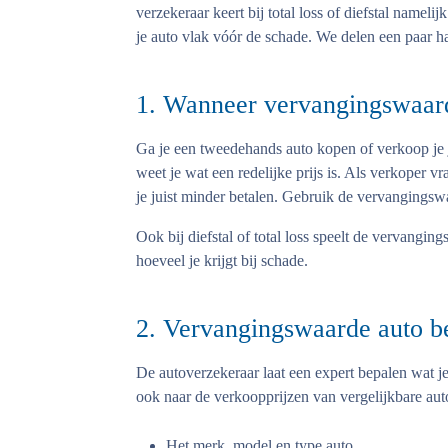
verzekeraar keert bij total loss of diefstal namel
je auto vlak vóór de schade. We delen een paar ha
1. Wanneer vervangingswaar
Ga je een tweedehands auto kopen of verkoop je 
weet je wat een redelijke prijs is. Als verkoper 
je juist minder betalen. Gebruik de vervangingsw
Ook bij diefstal of total loss speelt de vervangin
hoeveel je krijgt bij schade.
2. Vervangingswaarde auto b
De autoverzekeraar laat een expert bepalen wat je
ook naar de verkoopprijzen van vergelijkbare auto'
Het merk, model en type auto