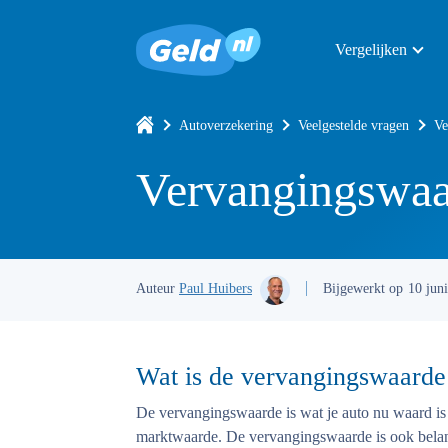
Vergelijken
Autoverzekering
Veelgestelde vragen
Ve
Vervangingswaa
Auteur
Paul Huibers
Bijgewerkt op
10 jun
Wat is de vervangingswaarde
De vervangingswaarde is wat je auto nu waard i
marktwaarde. De vervangingswaarde is ook belangr