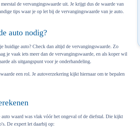
ijk meestal de vervangingswaarde uit. Je krijgt dus de waarde van
ndige tips waar je op let bij de vervangingswaarde van je auto.
de auto nodig?
je huidige auto? Check dan altijd de vervangingswaarde. Zo
vraag je vaak iets meer dan de vervangingswaarde, en als koper wil
aarde als uitgangspunt voor je onderhandeling.
gswaarde een rol. Je autoverzekering kijkt hiernaar om te bepalen
erekenen
 auto waard was vlak vóór het ongeval of de diefstal. Die kijkt
s. De expert let daarbij op: