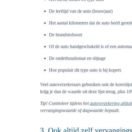
De leeftijd van de auto (bouwjaar)
Het aantal kilometers dat de auto heeft gere
De brandstofsoort
Of de auto handgeschakeld is of een automa
De onderhoudsstaat en slijtage
Hoe populair dit type auto is bij kopers
Veel autoverzekeraars gebruiken ook de koersli
krijg je dan de waarde uit deze lijst terug, plus 1
Tip!
Controleer tijdens het
autoverzekering afslui
vervangingswaarde of dagwaarde bepaalt.
3. Ook altijd zelf vervangin