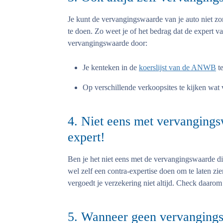
Je kunt de vervangingswaarde van je auto niet zo
te doen. Zo weet je of het bedrag dat de expert van
vervangingswaarde door:
Je kenteken in de
koerslijst van de ANWB
te
Op verschillende verkoopsites te kijken wat v
4. Niet eens met vervanging
expert!
Ben je het niet eens met de vervangingswaarde d
wel zelf een contra-expertise doen om te laten zi
vergoedt je verzekering niet altijd. Check daaro
5. Wanneer geen vervangings