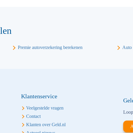
len
Premie autoverzekering berekenen
Auto 
Klantenservice
Gel
Veelgestelde vragen
Loop 
Contact
Klanten over Geld.nl
A
Actueel nieuws