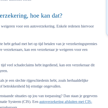
erzekering, hoe kan dat?
 weigeren voor een autoverzekering. Enkele redenen hiervoor
te hebt gehad met het op tijd betalen van je verzekeringspremies
ere verzekeraars, kan een verzekeraar je weigeren voor een
e tijd veel schadeclaims hebt ingediend, kan een verzekeraar dit
geren.
s je een slechte rijgeschiedenis hebt, zoals herhaaldelijke
of betrokkenheid bij ernstige ongevallen.
enstaande situaties op jou van toepassing? Dan staan je gegevens
ormatie Systeem (CIS). Een
autoverzekering afsluiten met CIS-
verzekeraars.