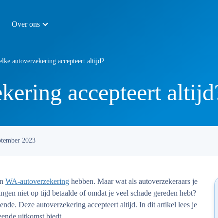
Over ons
lke autoverzekering accepteert altijd?
ering accepteert altijd
ptember 2023
en
WA-autoverzekering
hebben. Maar wat als autoverzekeraars je
ngen niet op tijd betaalde of omdat je veel schade gereden hebt?
nde. Deze autoverzekering accepteert altijd. In dit artikel lees je
eende uitkomst biedt.