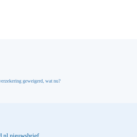
erzekering geweigerd, wat nu?
d.nl nieuwsbrief