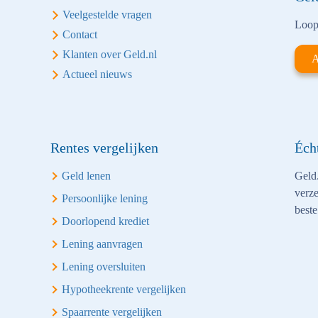
Veelgestelde vragen
Loop 
Contact
Klanten over Geld.nl
A
Actueel nieuws
Rentes vergelijken
Éch
Geld lenen
Geld.
verze
Persoonlijke lening
beste
Doorlopend krediet
Lening aanvragen
Lening oversluiten
Hypotheekrente vergelijken
Spaarrente vergelijken