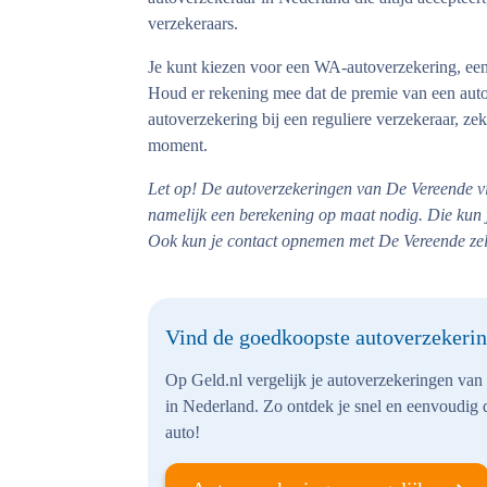
verzekeraars.
Je kunt kiezen voor een WA-autoverzekering, ee
Houd er rekening mee dat de premie van een auto
autoverzekering bij een reguliere verzekeraar, ze
moment.
Let op!
De autoverzekeringen van De Vereende vind
namelijk een berekening op maat nodig. Die kun j
Ook kun je contact opnemen met De Vereende zelf
Vind de goedkoopste autoverzekeri
Op Geld.nl vergelijk je autoverzekeringen van
in Nederland. Zo ontdek je snel en eenvoudig
auto!