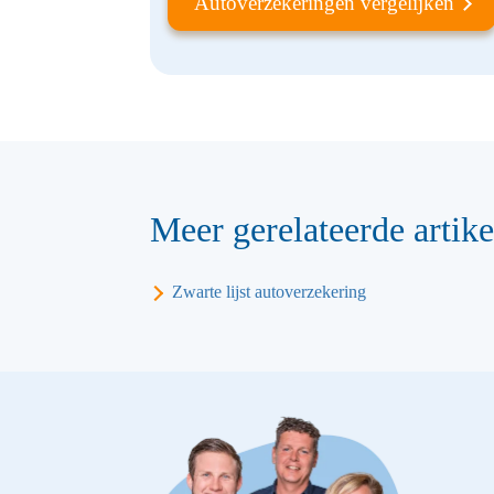
Autoverzekeringen vergelijken
Meer gerelateerde artike
Zwarte lijst autoverzekering