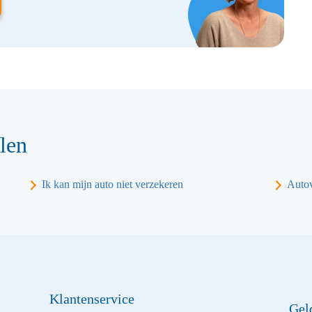
len
Ik kan mijn auto niet verzekeren
Autov
Klantenservice
Gel