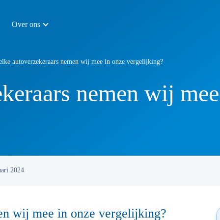
Over ons
lke autoverzekeraars nemen wij mee in onze vergelijking?
keraars nemen wij mee
uari 2024
n wij mee in onze vergelijking?