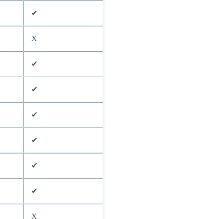
✔
X
✔
✔
✔
✔
✔
✔
X