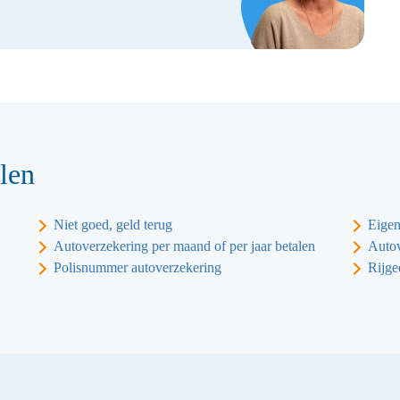
len
Niet goed, geld terug
Eigen
Autoverzekering per maand of per jaar betalen
Autov
Polisnummer autoverzekering
Rijge