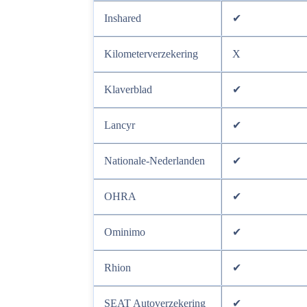
Inshared
✔
Kilometerverzekering
X
Klaverblad
✔
Lancyr
✔
Nationale-Nederlanden
✔
OHRA
✔
Ominimo
✔
Rhion
✔
SEAT Autoverzekering
✔