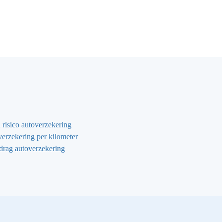
 risico autoverzekering
erzekering per kilometer
drag autoverzekering