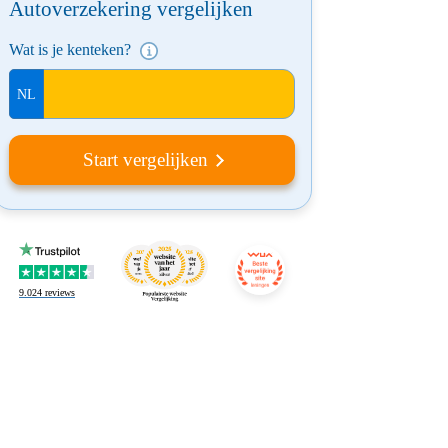
Autoverzekering vergelijken
Wat is je kenteken?
Start vergelijken
9.024
reviews