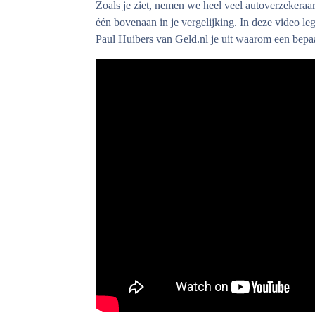
Zoals je ziet, nemen we heel veel autoverzekeraars
één bovenaan in je vergelijking. In deze video 
Paul Huibers van Geld.nl je uit waarom een bepaa