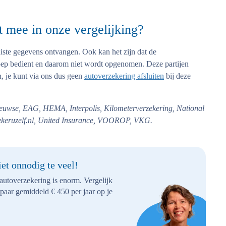
t mee in onze vergelijking?
iste gegevens ontvangen. Ook kan het zijn dat de
roep bedient en daarom niet wordt opgenomen. Deze partijen
, je kunt via ons dus geen
autoverzekering afsluiten
bij deze
wse, EAG, HEMA, Interpolis, Kilometerverzekering, National
keruzelf.nl, United Insurance, VOOROP, VKG.
et onnodig te veel!
autoverzekering is enorm. Vergelijk
spaar gemiddeld € 450 per jaar op je