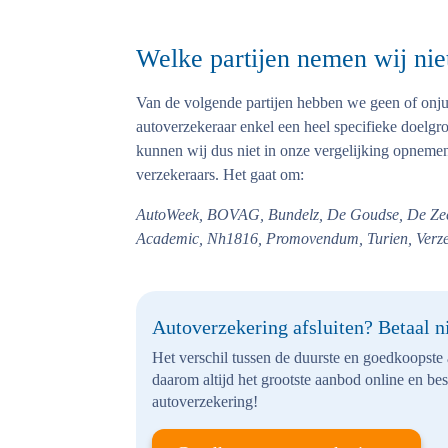
Welke partijen nemen wij nie
Van de volgende partijen hebben we geen of onju
autoverzekeraar enkel een heel specifieke doelg
kunnen wij dus niet in onze vergelijking opnemen
verzekeraars. Het gaat om:
AutoWeek, BOVAG, Bundelz, De Goudse, De Zeeu
Academic, Nh1816, Promovendum, Turien, Verze
Autoverzekering afsluiten? Betaal ni
Het verschil tussen de duurste en goedkoopste 
daarom altijd het grootste aanbod online en be
autoverzekering!