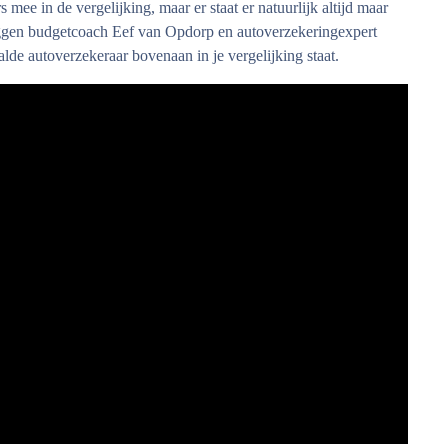
 mee in de vergelijking, maar er staat er natuurlijk altijd maar
leggen budgetcoach Eef van Opdorp en autoverzekeringexpert
lde autoverzekeraar bovenaan in je vergelijking staat.