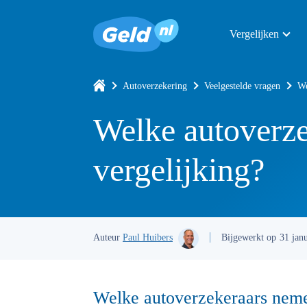
Vergelijken
Autoverzekering
Veelgestelde vragen
We
Welke autoverze
vergelijking?
Auteur
Paul Huibers
Bijgewerkt op
31 jan
Welke autoverzekeraars neme