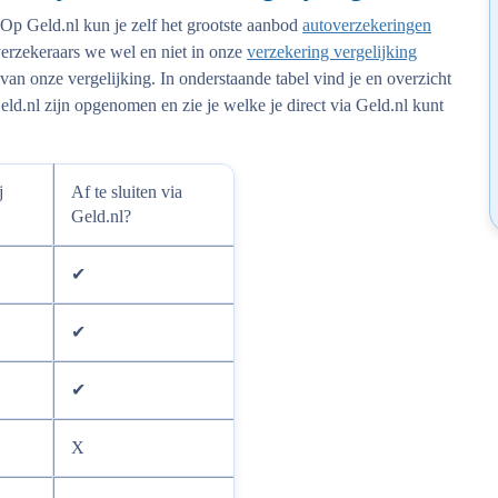
. Op Geld.nl kun je zelf het grootste aanbod
autoverzekeringen
verzekeraars we wel en niet in onze
verzekering vergelijking
an onze vergelijking. In onderstaande tabel vind je en overzicht
eld.nl zijn opgenomen en zie je welke je direct via Geld.nl kunt
j
Af te sluiten via
Geld.nl?
✔
✔
✔
X