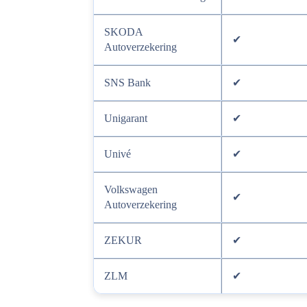
SKODA
✔
Autoverzekering
SNS Bank
✔
Unigarant
✔
Univé
✔
Volkswagen
✔
Autoverzekering
ZEKUR
✔
ZLM
✔