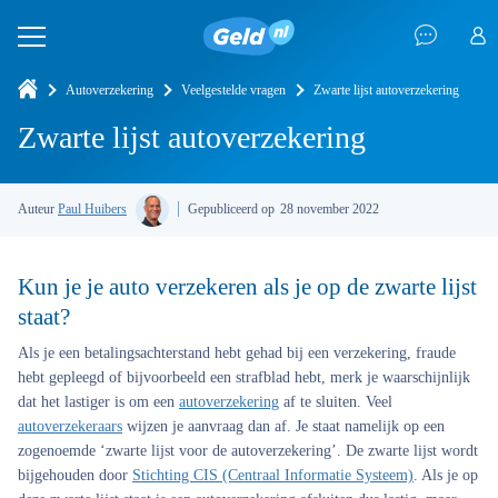
Autoverzekering
Veelgestelde vragen
Zwarte lijst autoverzekering
Zwarte lijst autoverzekering
Auteur
Paul Huibers
Gepubliceerd op
28 november 2022
Kun je je auto verzekeren als je op de zwarte lijst
staat?
Als je een betalingsachterstand hebt gehad bij een verzekering, fraude
hebt gepleegd of bijvoorbeeld een strafblad hebt, merk je waarschijnlijk
dat het lastiger is om een
autoverzekering
af te sluiten. Veel
autoverzekeraars
wijzen je aanvraag dan af. Je staat namelijk op een
zogenoemde ‘zwarte lijst voor de autoverzekering’. De zwarte lijst wordt
bijgehouden door
Stichting CIS (Centraal Informatie Systeem)
. Als je op