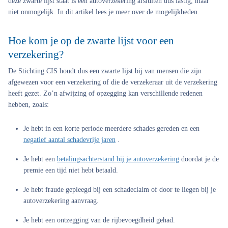
deze zwarte lijst staat is een autoverzekering afsluiten dus lastig, maar
niet onmogelijk. In dit artikel lees je meer over de mogelijkheden.
Hoe kom je op de zwarte lijst voor een
verzekering?
De Stichting CIS houdt dus een zwarte lijst bij van mensen die zijn
afgewezen voor een verzekering of die de verzekeraar uit de verzekering
heeft gezet. Zo’n afwijzing of opzegging kan verschillende redenen
hebben, zoals:
Je hebt in een korte periode meerdere schades gereden en een
negatief aantal schadevrije jaren
.
Je hebt een
betalingsachterstand bij je autoverzekering
doordat je de
premie een tijd niet hebt betaald.
Je hebt fraude gepleegd bij een schadeclaim of door te liegen bij je
autoverzekering aanvraag.
Je hebt een ontzegging van de rijbevoegdheid gehad.