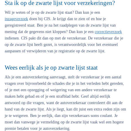
Sta ik op de zwarte lijst voor verzekeringen?
Wil je weten of je op de zwarte lijst staat? Dan kun je een
inzageverzoek
doen bij CIS. Je krijgt dan te zien of en hoe je
geregistreerd staat. Ben je na het raadplegen van de zwarte lijst van
mening dat de gegevens niet kloppen? Dan kun je een
correctieverzoek
indienen. CIS pakt dit dan op met de verzekeraar. De verzekeraar die je
op de zwarte lijst heeft gezet, is verantwoordelijk voor het eventueel
aanpassen of verwijderen van je registratie op de zwarte lijst.
Wees eerlijk als je op zwarte lijst staat
Als je een autoverzekering aanvraagt, stelt de verzekeraar je een aantal
vragen over bijvoorbeeld de schades die je in het verleden hebt gereden,
of je met een opzegging of weigering van een andere verzekeraar te
maken hebt gehad en of je een strafblad hebt. Geef altijd eerlijk
antwoord op die vragen, want de autoverzekeraar controleert dit aan de
hand van de zwarte lijst. Als je liegt, kan dit juist een extra reden zijn om
je te weigeren. Ben je eerlijk, dan zijn verzekeraars soms coulant. Je
moet dan vanwege je vermelding op de zwarte lijst vaak wel een hogere
premie betalen voor je autoverzekering.