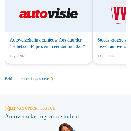
Autoverzekering opnieuw fors duurder:
Steeds grotere ver
“Je betaalt 44 procent meer dan in 2022”
tussen autoverzek
17 juli 2026
13 juli 2026
Bekijk alle mediaoptredens
EEF VAN OPDORP LEGT UIT
Autoverzekering voor student