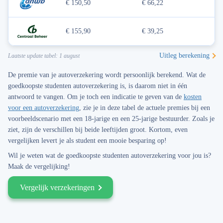
€ 150,50
€ 66,22
€ 155,90
€ 39,25
Uitleg berekening
Laatste update tabel: 1 august
De premie van je autoverzekering wordt persoonlijk berekend. Wat de
goedkoopste studenten autoverzekering is, is daarom niet in één
antwoord te vangen. Om je toch een indicatie te geven van de
kosten
voor een autoverzekering
, zie je in deze tabel de actuele premies bij een
voorbeeldscenario met een 18-jarige en een 25-jarige bestuurder. Zoals je
ziet, zijn de verschillen bij beide leeftijden groot. Kortom, even
vergelijken levert je als student een mooie besparing op!
Wil je weten wat de goedkoopste studenten autoverzekering voor jou is?
Maak de vergelijking!
Vergelijk verzekeringen