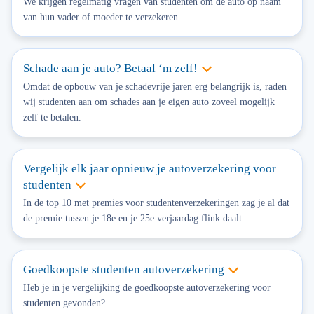
We krijgen regelmatig vragen van studenten om de auto op naam
van hun vader of moeder te verzekeren.
Schade aan je auto? Betaal ‘m zelf!
Omdat de opbouw van je schadevrije jaren erg belangrijk is, raden
wij studenten aan om schades aan je eigen auto zoveel mogelijk
zelf te betalen.
Vergelijk elk jaar opnieuw je autoverzekering voor
studenten
In de top 10 met premies voor studentenverzekeringen zag je al dat
de premie tussen je 18e en je 25e verjaardag flink daalt.
Goedkoopste studenten autoverzekering
Heb je in je vergelijking de goedkoopste autoverzekering voor
studenten gevonden?