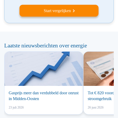
Start vergelijken
Laatste nieuwsberichten over energie
Gasprijs meer dan verdubbeld door onrust
Tot € 820 voordeel
in Midden-Oosten
stroomgebruik
23 juli 2026
26 juni 2026