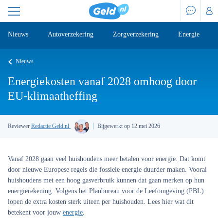
Nieuws
Autoverzekering
Zorgverzekering
Energie
Nieuws
Energiekosten vanaf 2028 omhoog door
EU-klimaatheffing
Reviewer
Redactie Geld.nl
Bijgewerkt op 12 mei 2026
Vanaf 2028 gaan veel huishoudens meer betalen voor energie. Dat komt
door nieuwe Europese regels die fossiele energie duurder maken. Vooral
huishoudens met een hoog gasverbruik kunnen dat gaan merken op hun
energierekening. Volgens het Planbureau voor de Leefomgeving (PBL)
lopen de extra kosten sterk uiteen per huishouden. Lees hier wat dit
betekent voor jouw
energie
.