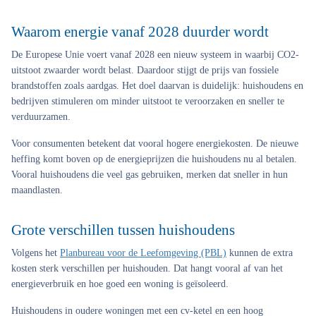
Waarom energie vanaf 2028 duurder wordt
De Europese Unie voert vanaf 2028 een nieuw systeem in waarbij CO2-
uitstoot zwaarder wordt belast. Daardoor stijgt de prijs van fossiele
brandstoffen zoals aardgas. Het doel daarvan is duidelijk: huishoudens en
bedrijven stimuleren om minder uitstoot te veroorzaken en sneller te
verduurzamen.
Voor consumenten betekent dat vooral hogere energiekosten. De nieuwe
heffing komt boven op de energieprijzen die huishoudens nu al betalen.
Vooral huishoudens die veel gas gebruiken, merken dat sneller in hun
maandlasten.
Grote verschillen tussen huishoudens
Volgens het
Planbureau voor de Leefomgeving (PBL)
kunnen de extra
kosten sterk verschillen per huishouden. Dat hangt vooral af van het
energieverbruik en hoe goed een woning is geïsoleerd.
Huishoudens in oudere woningen met een cv-ketel en een hoog