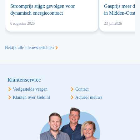
Stroomprijs stijgt: gevolgen voor
Gasprijs meer dan
dynamisch energiecontract
in Midden-Oosten
6 augustus 2026
23 juli 2026
Bekijk alle nieuwsberichten
Klantenservice
Veelgestelde vragen
Contact
Klanten over Geld.nl
Actueel nieuws