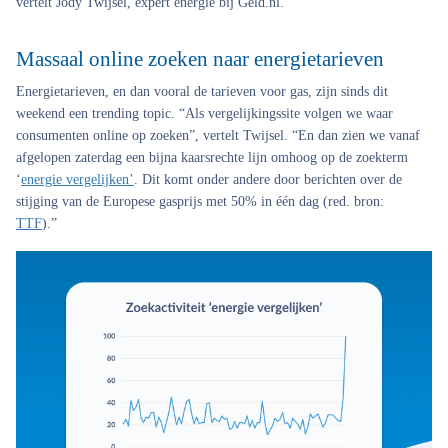
vertelt Jody Twijsel, expert energie bij Geld.nl.
Massaal online zoeken naar energietarieven
Energietarieven, en dan vooral de tarieven voor gas, zijn sinds dit
weekend een trending topic. “Als vergelijkingssite volgen we waar
consumenten online op zoeken”, vertelt Twijsel. “En dan zien we vanaf
afgelopen zaterdag een bijna kaarsrechte lijn omhoog op de zoekterm
‘
energie vergelijken’
. Dit komt onder andere door berichten over de
stijging van de Europese gasprijs met 50% in één dag (red. bron:
TTF
).”