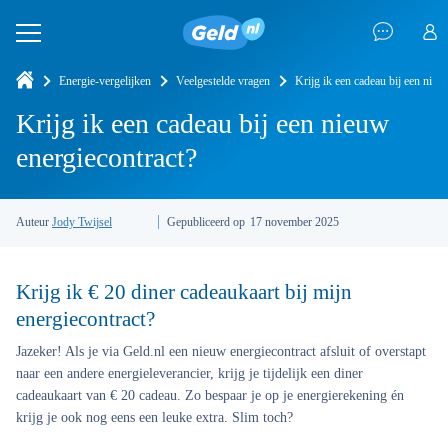
Energie-vergelijken
Veelgestelde vragen
Krijg ik een cadeau bij een nieu
Krijg ik een cadeau bij een nieuw
energiecontract?
Auteur
Jody Twijsel
Gepubliceerd op
17 november 2025
Krijg ik € 20 diner cadeaukaart bij mijn
energiecontract?
Jazeker! Als je via Geld.nl een nieuw energiecontract afsluit of overstapt
naar een andere energieleverancier, krijg je tijdelijk een diner
cadeaukaart van € 20 cadeau. Zo bespaar je op je energierekening én
krijg je ook nog eens een leuke extra. Slim toch?