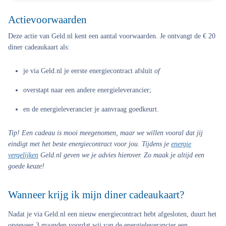
Actievoorwaarden
Deze actie van Geld.nl kent een aantal voorwaarden. Je ontvangt de € 20
diner cadeaukaart als:
je via Geld.nl je eerste energiecontract afsluit
of
overstapt naar een andere energieleverancier;
en de energieleverancier je aanvraag goedkeurt.
Tip! Een cadeau is mooi meegenomen, maar we willen vooral dat jij
eindigt met het beste energiecontract voor jou. Tijdens je
energie
vergelijken
Geld.nl geven we je advies hierover. Zo maak je altijd een
goede keuze!
Wanneer krijg ik mijn diner cadeaukaart?
Nadat je via Geld.nl een nieuw energiecontract hebt afgesloten, duurt het
ongeveer 3 maanden voordat wij van de energieleverancier een