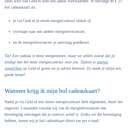
Deze actie van Geld.nl kent een aantal voorwaarden. Je ontvangt de € 15
bol cadeaukaart als:
je via Geld.nl je eerste energiecontract afsluit
of
overstapt naar een andere energieleverancier;
en de energieleverancier je aanvraag goedkeurt.
Tip!
Een cadeau is mooi meegenomen, maar we willen vooral dat jij
eindigt met het beste energiecontract voor jou. Tijdens je
energie
vergelijken
op Geld.nl geven we je advies hierover. Zo maak je altijd een
goede keuze!
Wanneer krijg ik mijn bol cadeaukaart?
Nadat je via Geld.nl een nieuw energiecontract hebt afgesloten, duurt het
ongeveer 3 maanden voordat wij van de energieleverancier een
bevestiging ontvangen dat je contract actief is. Zodra we die bevestiging
hebben, sturen wij je bol cadeaukaart direct toe per e-mail.