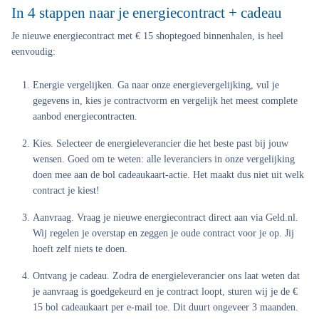
In 4 stappen naar je energiecontract + cadeau
Je nieuwe energiecontract met € 15 shoptegoed binnenhalen, is heel
eenvoudig:
Energie vergelijken.
Ga naar onze energievergelijking, vul je
gegevens in, kies je contractvorm en vergelijk het meest complete
aanbod energiecontracten.
Kies.
Selecteer de energieleverancier die het beste past bij jouw
wensen. Goed om te weten: alle leveranciers in onze vergelijking
doen mee aan de bol cadeaukaart-actie. Het maakt dus niet uit welk
contract je kiest!
Aanvraag.
Vraag je nieuwe energiecontract direct aan via Geld.nl.
Wij regelen je overstap en zeggen je oude contract voor je op. Jij
hoeft zelf niets te doen.
Ontvang je cadeau.
Zodra de energieleverancier ons laat weten dat
je aanvraag is goedgekeurd en je contract loopt, sturen wij je de €
15 bol cadeaukaart per e-mail toe. Dit duurt ongeveer 3 maanden.