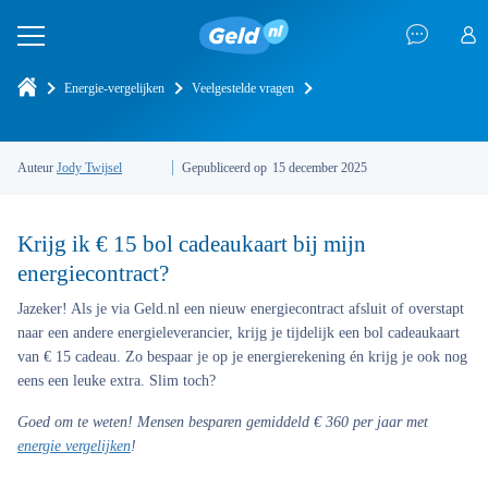
Energie-vergelijken
Veelgestelde vragen
Auteur
Jody Twijsel
Gepubliceerd op
15 december 2025
Krijg ik € 15 bol cadeaukaart bij mijn
energiecontract?
Jazeker! Als je via Geld.nl een nieuw energiecontract afsluit of overstapt
naar een andere energieleverancier, krijg je tijdelijk een bol cadeaukaart
van € 15 cadeau. Zo bespaar je op je energierekening én krijg je ook nog
eens een leuke extra. Slim toch?
Goed om te weten!
Mensen besparen gemiddeld € 360 per jaar met
energie vergelijken
!