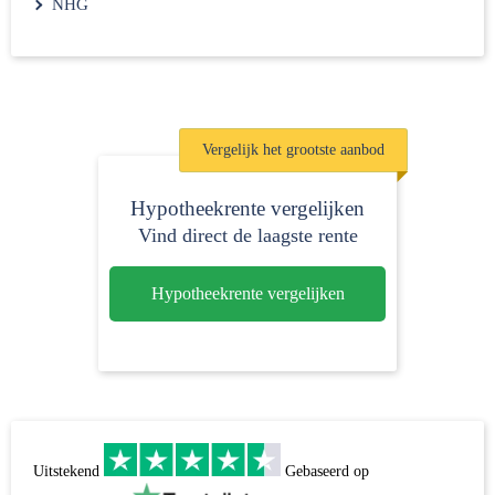
NHG
Vergelijk het
grootste aanbod
Hypotheekrente vergelijken
Vind direct de laagste rente
Hypotheekrente vergelijken
Uitstekend
Gebaseerd op