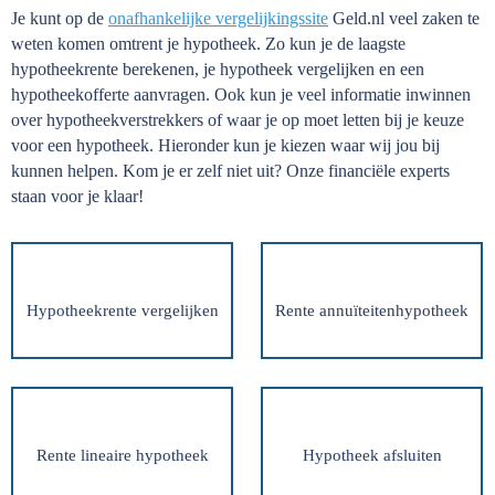
Je kunt op de
onafhankelijke vergelijkingssite
Geld.nl veel zaken te
weten komen omtrent je hypotheek. Zo kun je de laagste
hypotheekrente berekenen, je hypotheek vergelijken en een
hypotheekofferte aanvragen. Ook kun je veel informatie inwinnen
over hypotheekverstrekkers of waar je op moet letten bij je keuze
voor een hypotheek. Hieronder kun je kiezen waar wij jou bij
kunnen helpen. Kom je er zelf niet uit? Onze financiële experts
staan voor je klaar!
Hypotheekrente vergelijken
Rente annuïteitenhypotheek
Rente lineaire hypotheek
Hypotheek afsluiten