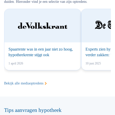
duiden. Hieronder vind je een selectie van zijn optredens.
Spaarrente was in een jaar niet zo hoog,
Experts zien hypot
hypotheekrente stijgt ook
verder zakken: ’D
onverwachts gebe
1 april 2026
10 juni 2025
Bekijk alle mediaoptredens
Tips aanvragen hypotheek