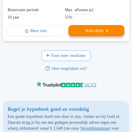
Rentevaste periode
Max. aflossen p/j
10 jaar
15%
Kies deze
Meer info
Toon meer resultaten
Hoe vergelijken wij?
10.372
Regel je hypotheek goed en voordelig
Een goede hypotheek hoeft niet duur te zijn, vinden we bij Geld.nl.
Daarom krijg je bij ons een gedegen persoonlijk advies tegen een
scherp afsluittarief vanaf
€ 2.649
(zie onze
Vergelijkingskaart
voor