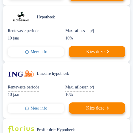
Hypotheek
Rentevaste periode
Max. aflossen p/j
10 jaar
10%
Kies deze
Meer info
Lineaire hypotheek
Rentevaste periode
Max. aflossen p/j
10 jaar
10%
Kies deze
Meer info
Profijt drie Hypotheek