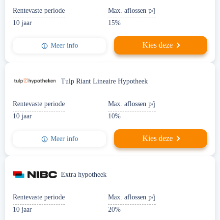
Rentevaste periode
Max. aflossen p/j
10 jaar
15%
Kies deze
Meer info
Tulp Riant Lineaire Hypotheek
Rentevaste periode
Max. aflossen p/j
10 jaar
10%
Kies deze
Meer info
Extra hypotheek
Rentevaste periode
Max. aflossen p/j
10 jaar
20%