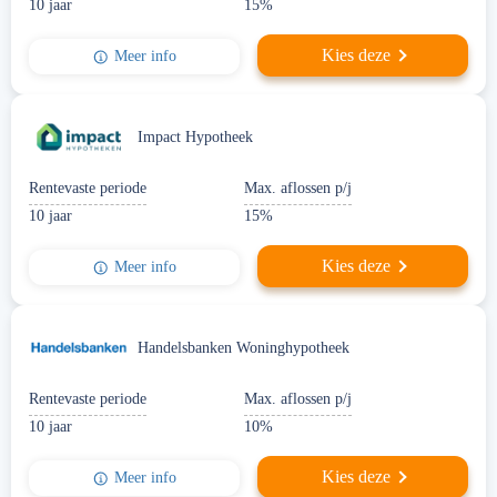
10 jaar
15%
Kies deze
Meer info
Impact Hypotheek
Rentevaste periode
Max. aflossen p/j
10 jaar
15%
Kies deze
Meer info
Handelsbanken Woninghypotheek
Rentevaste periode
Max. aflossen p/j
10 jaar
10%
Kies deze
Meer info