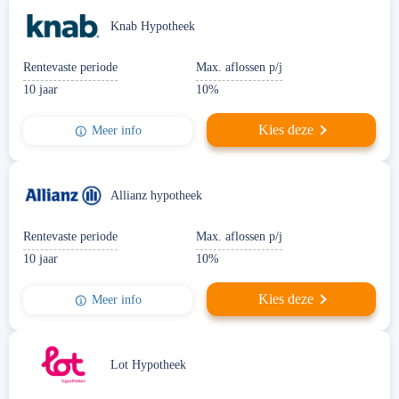
Knab Hypotheek
Rentevaste periode
Max. aflossen p/j
10 jaar
10%
Kies deze
Meer info
Allianz hypotheek
Rentevaste periode
Max. aflossen p/j
10 jaar
10%
Kies deze
Meer info
Lot Hypotheek