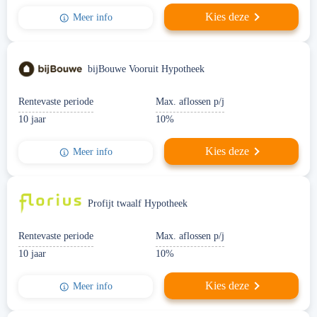
Kies deze
Meer info
bijBouwe Vooruit Hypotheek
Rentevaste periode
Max. aflossen p/j
10 jaar
10%
Kies deze
Meer info
Profijt twaalf Hypotheek
Rentevaste periode
Max. aflossen p/j
10 jaar
10%
Kies deze
Meer info