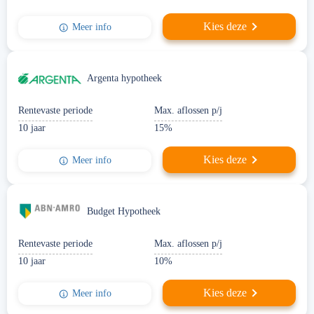
Kies deze
Meer info
Argenta hypotheek
Rentevaste periode
Max. aflossen p/j
10 jaar
15%
Kies deze
Meer info
Budget Hypotheek
Rentevaste periode
Max. aflossen p/j
10 jaar
10%
Kies deze
Meer info