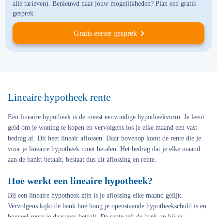
alle tarieven). Benieuwd naar jouw mogelijkheden? Plan een gratis
gesprek.
Gratis eerste gesprek
Lineaire hypotheek rente
Een lineaire hypotheek is de meest eenvoudige hypotheekvorm. Je leent
geld om je woning te kopen en vervolgens los je elke maand een vast
bedrag af. Dit heet lineair aflossen. Daar bovenop komt de rente die je
voor je lineaire hypotheek moet betalen. Het bedrag dat je elke maand
aan de bankt betaalt, bestaat dus uit aflossing en rente.
Hoe werkt een lineaire hypotheek?
Bij een lineaire hypotheek zijn is je aflossing elke maand gelijk.
Vervolgens kijkt de bank hoe hoog je openstaande hypotheekschuld is en
hoeveel rente je daarover betaalt. De rente telt de bank op bij je