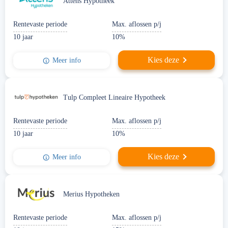
Attens Hypotheek
Rentevaste periode
Max. aflossen p/j
10 jaar
10%
Kies deze
Meer info
Tulp Compleet Lineaire Hypotheek
Rentevaste periode
Max. aflossen p/j
10 jaar
10%
Kies deze
Meer info
Merius Hypotheken
Rentevaste periode
Max. aflossen p/j