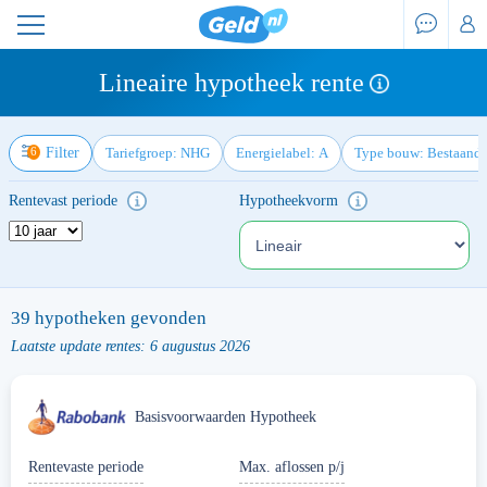
Lineaire hypotheek rente
Filter
Tariefgroep: NHG
Energielabel: A
Type bouw: Bestaand
Rentevast periode
Hypotheekvorm
39
hypotheken gevonden
Laatste update rentes: 6 augustus 2026
Basisvoorwaarden Hypotheek
Rentevaste periode
Max. aflossen p/j