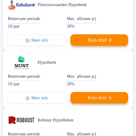
Plusvoorwaarden Hypotheek
Rentevaste periode
Max. aflossen p/j
10 jaar
20%
Kies deze
Meer info
Hypotheek
Rentevaste periode
Max. aflossen p/j
10 jaar
10%
Kies deze
Meer info
Robuust Hypotheken
Rentevaste periode
Max. aflossen p/j