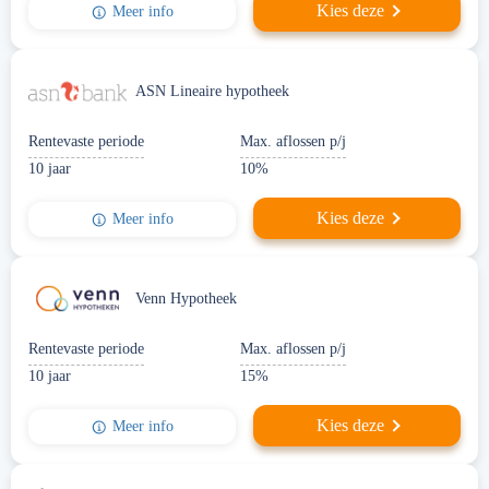
Kies deze
Meer info
ASN Lineaire hypotheek
Rentevaste periode
Max. aflossen p/j
10 jaar
10%
Kies deze
Meer info
Venn Hypotheek
Rentevaste periode
Max. aflossen p/j
10 jaar
15%
Kies deze
Meer info