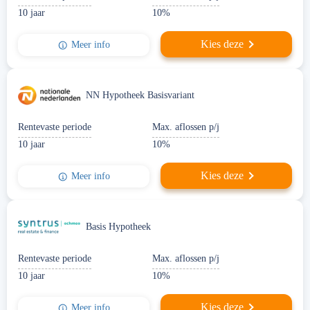
10 jaar
10%
Kies deze
Meer info
NN Hypotheek Basisvariant
Rentevaste periode
Max. aflossen p/j
10 jaar
10%
Kies deze
Meer info
Basis Hypotheek
Rentevaste periode
Max. aflossen p/j
10 jaar
10%
Kies deze
Meer info