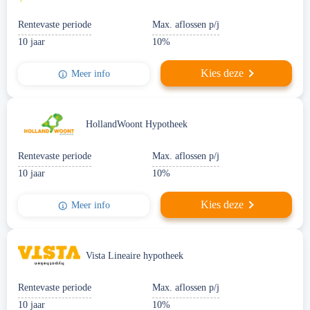
Rentevaste periode
Max. aflossen p/j
10 jaar
10%
Kies deze
Meer info
HollandWoont Hypotheek
Rentevaste periode
Max. aflossen p/j
10 jaar
10%
Kies deze
Meer info
Vista Lineaire hypotheek
Rentevaste periode
Max. aflossen p/j
10 jaar
10%