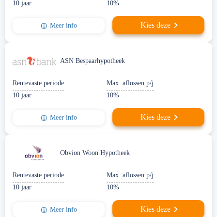
10 jaar
10%
Kies deze
Meer info
ASN Bespaarhypotheek
Rentevaste periode
Max. aflossen p/j
10 jaar
10%
Kies deze
Meer info
Obvion Woon Hypotheek
Rentevaste periode
Max. aflossen p/j
10 jaar
10%
Kies deze
Meer info