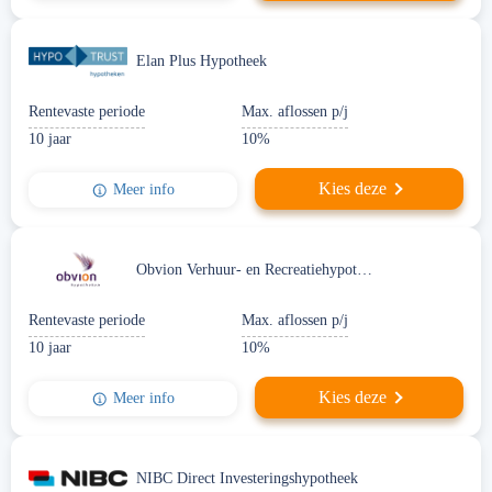
Elan Plus Hypotheek
Rentevaste periode
Max. aflossen p/j
10 jaar
10%
Kies deze
Meer info
Obvion Verhuur- en Recreatiehypotheek
Rentevaste periode
Max. aflossen p/j
10 jaar
10%
Kies deze
Meer info
NIBC Direct Investeringshypotheek