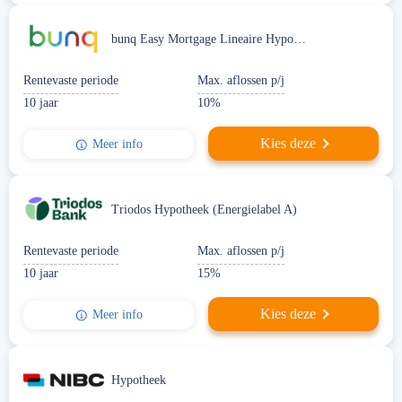
bunq Easy Mortgage Lineaire Hypotheek
Rentevaste periode
Max. aflossen p/j
10 jaar
10%
Kies deze
Meer info
Triodos Hypotheek (Energielabel A)
Rentevaste periode
Max. aflossen p/j
10 jaar
15%
Kies deze
Meer info
Hypotheek