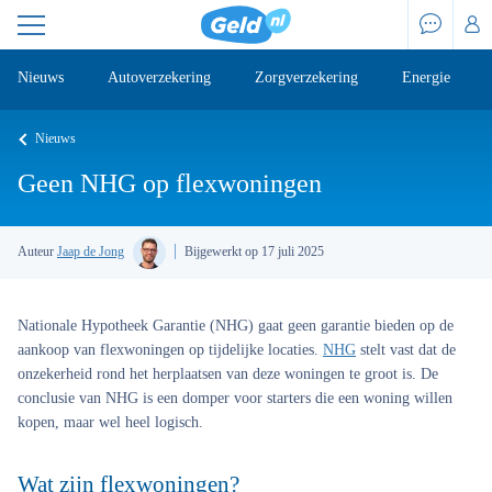
Nieuws
Autoverzekering
Zorgverzekering
Energie
Nieuws
Geen NHG op flexwoningen
Auteur
Jaap de Jong
Bijgewerkt op 17 juli 2025
Nationale Hypotheek Garantie (NHG) gaat geen garantie bieden op de
aankoop van flexwoningen op tijdelijke locaties.
NHG
stelt vast dat de
onzekerheid rond het herplaatsen van deze woningen te groot is. De
conclusie van NHG is een domper voor starters die een woning willen
kopen, maar wel heel logisch.
Wat zijn flexwoningen?