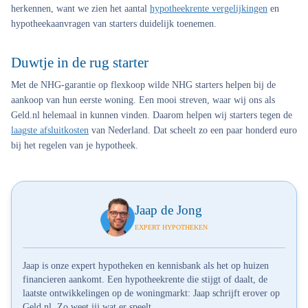
herkennen, want we zien het aantal
hypotheekrente vergelijkingen
en
hypotheekaanvragen van starters duidelijk toenemen.
Duwtje in de rug starter
Met de NHG-garantie op flexkoop wilde NHG starters helpen bij de
aankoop van hun eerste woning. Een mooi streven, waar wij ons als
Geld.nl helemaal in kunnen vinden. Daarom helpen wij starters tegen de
laagste afsluitkosten
van Nederland. Dat scheelt zo een paar honderd euro
bij het regelen van je hypotheek.
Jaap de Jong
EXPERT HYPOTHEKEN
Jaap is onze expert hypotheken en kennisbank als het op huizen
financieren aankomt. Een hypotheekrente die stijgt of daalt, de
laatste ontwikkelingen op de woningmarkt: Jaap schrijft erover op
Geld.nl. Zo weet jij wat er speelt.