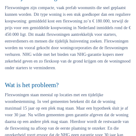
Flexwoningen zijn compacte, vaak prefab woonunits die snel geplaatst
kunnen worden. Dit type woning is een stuk goedkoper dan een reguliere
koopwoning: gemiddeld kost een flexwoning zo’n € 180.000, terwijl de
prijs voor een gemiddelde koopwoning in Nederland inmiddels rond de €
450.000 ligt. Dit maakt flexwoningen aantrekkelijk voor starters,
eenverdieners en mensen die tijdelijk huisvesting zoeken. Flexwoningen
worden nu vooral gekocht door woningcorporaties die de flexwoningen
verhuren. NHG wilde met het bieden van NHG-garantie kopers meer
zekerheid geven en zo flexkoop van de grond krijgen om de woningnood
onder starters te verminderen.
Wat is het probleem?
Flexwoningen staan meestal op locaties met een tijdelijke
woonbestemming. In veel gemeenten betekent dit dat de woning
maximaal 15 jaar op een plek mag staan. Maar een hypotheek sluit je af
voor 30 jaar. Nu willen gemeenten geen garantie afgeven dat de woning
daarna op een andere plek mag staan. Hierdoor wordt de restwaarde van
de flexwoning na afloop van de eerste plaatsing te onzeker. En die
onzekerheid zorgt ervoor dat de NHG geen garantie voor 30 jaar kan