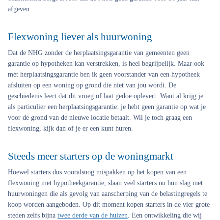
afgeven.
Flexwoning liever als huurwoning
Dat de NHG zonder de herplaatsingsgarantie van gemeenten geen
garantie op hypotheken kan verstrekken, is heel begrijpelijk. Maar ook
mét herplaatsingsgarantie ben ik geen voorstander van een hypotheek
afsluiten op een woning op grond die niet van jou wordt. De
geschiedenis leert dat dit vroeg of laat gedoe oplevert. Want al krijg je
als particulier een herplaatsingsgarantie: je hebt geen garantie op wat je
voor de grond van de nieuwe locatie betaalt. Wil je toch graag een
flexwoning, kijk dan of je er een kunt huren.
Steeds meer starters op de woningmarkt
Hoewel starters dus vooralsnog mispakken op het kopen van een
flexwoning met hypotheekgarantie, slaan veel starters nu hun slag met
huurwoningen die als gevolg van aanscherping van de belastingregels te
koop worden aangeboden. Op dit moment kopen starters in de vier grote
steden zelfs bijna
twee derde van de huizen
. Een ontwikkeling die wij