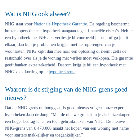
Wat is NHG ook alweer?
NHG staat voor
Nationale Hypotheek Garantie
. De regeling beschermt
huizenkopers die een hypotheek aangaan tegen financiële risico’s. Heb je
een hypotheek met NHG en verlies je bijvoorbeeld je baan of ga je uit
elkaar, dan kun je problemen krijgen met het opbrengen van je
woonlasten. NHG kijkt dan mee naar een oplossing of neemt zelfs de
restschuld over als je de woning met verlies moet verkopen. Die garantie
geeft banken extra zekerheid. Daarom krijg je bij een hypotheek met
NHG vaak korting op je
hypotheekrente
.
Waarom is de stijging van de NHG-grens goed
nieuws?
Dat de NHG-grens omhooggaat, is goed nieuws volgens onze expert
hypotheken Jaap de Jong. “Met de nieuwe grens kun je als huizenkoper
een hoger bedrag lenen en tóch gebruikmaken van NHG. De nieuwe
NHG-grens van € 470.000 maakt het kopen van een woning met name
voor starters makkelijker en toegankelijker.”