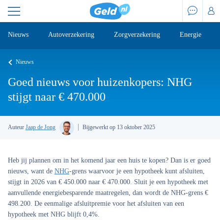
Nieuws
Autoverzekering
Zorgverzekering
Energie
Nieuws
Goed nieuws voor huizenkopers: NHG
stijgt naar € 470.000
Auteur
Jaap de Jong
Bijgewerkt op 13 oktober 2025
Heb jij plannen om in het komend jaar een huis te kopen? Dan is er goed
nieuws, want de
NHG
-grens waarvoor je een hypotheek kunt afsluiten,
stijgt in 2026 van € 450.000 naar € 470.000. Sluit je een hypotheek met
aanvullende energiebesparende maatregelen, dan wordt de NHG-grens €
498.200. De eenmalige afsluitpremie voor het afsluiten van een
hypotheek met NHG blijft 0,4%.