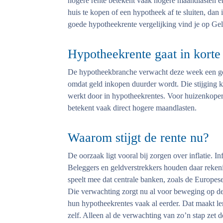
hogere rente betekent vaak hogere maandlasten e
huis te kopen of een hypotheek af te sluiten, dan
goede hypotheekrente vergelijking vind je op Gel
Hypotheekrente gaat in korte
De hypotheekbranche verwacht deze week een gol
omdat geld inkopen duurder wordt. Die stijging ko
werkt door in hypotheekrentes. Voor huizenkoper
betekent vaak direct hogere maandlasten.
Waarom stijgt de rente nu?
De oorzaak ligt vooral bij zorgen over inflatie. In
Beleggers en geldverstrekkers houden daar rekeni
speelt mee dat centrale banken, zoals de Europe
Die verwachting zorgt nu al voor beweging op de
hun hypotheekrentes vaak al eerder. Dat maakt le
zelf. Alleen al de verwachting van zo’n stap zet 