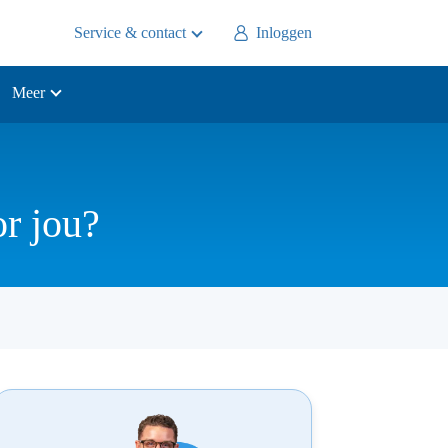
Service & contact
Inloggen
Meer
or jou?