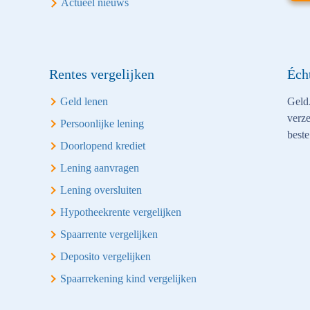
Actueel nieuws
Rentes vergelijken
Éch
Geld lenen
Geld.
verze
Persoonlijke lening
beste
Doorlopend krediet
Lening aanvragen
Lening oversluiten
Hypotheekrente vergelijken
Spaarrente vergelijken
Deposito vergelijken
Spaarrekening kind vergelijken