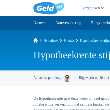
Vergelijken
Nieuws
Autoverzekering
Zorgverzeke
Hypotheek
Nieuws
Hypotheekrente stijgt
Hypotheekrente stij
Auteur
Jaap de Jong
Bijgewerkt op 20 mei
De hypotheekrente gaat deze week bij veel geldv
inflatie en de verwachting dat centrale banken de