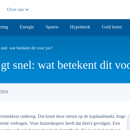
Over ons
ring
Energie
Sparen
Hypotheek
Geld lenen
 snel: wat betekent dit voor jou?
gt snel: wat betekent dit vo
 2026
erstrekkers omhoog. Dat komt door onrust op de kapitaalmarkt, hoge
 rente verhogen. Voor huizenkopers heeft dat direct gevolgen. Een