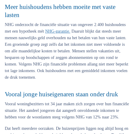
Meer huishoudens hebben moeite met vaste
lasten
NHG onderzocht de financiële situatie van ongeveer 2.400 huishoudens
met een hypotheek mét
NHG-garantie.
Daaruit blijkt dat steeds meer
mensen nauwelijks geld overhouden na het betalen van hun vaste lasten.
Een groeiende groep zegt zelfs dat het inkomen niet meer voldoende is
om alle maandelijkse kosten te betalen. Mensen stellen vakanties uit,
besparen op boodschappen of zeggen abonnementen op om rond te
komen. Volgens NHG zijn financiële problemen allang niet meer beperkt
tot lage inkomens. Ook huishoudens met een gemiddeld inkomen voelen
de druk toenemen.
Vooral jonge huiseigenaren staan onder druk
Vooral woningbezitters tot 34 jaar maken zich zorgen over hun financiële
situatie. Het aandeel jongeren dat aangeeft onvoldoende inkomen te
hebben voor de woonlasten steeg volgens NHG van 12% naar 23%.
Dat heeft meerdere oorzaken. De huizenprijzen liggen nog altijd hoog en