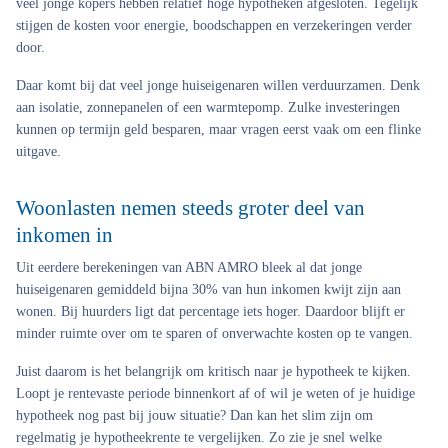
veel jonge kopers hebben relatief hoge hypotheken afgesloten. Tegelijk
stijgen de kosten voor energie, boodschappen en verzekeringen verder
door.
Daar komt bij dat veel jonge huiseigenaren willen verduurzamen. Denk
aan isolatie, zonnepanelen of een warmtepomp. Zulke investeringen
kunnen op termijn geld besparen, maar vragen eerst vaak om een flinke
uitgave.
Woonlasten nemen steeds groter deel van
inkomen in
Uit eerdere berekeningen van ABN AMRO bleek al dat jonge
huiseigenaren gemiddeld bijna 30% van hun inkomen kwijt zijn aan
wonen. Bij huurders ligt dat percentage iets hoger. Daardoor blijft er
minder ruimte over om te sparen of onverwachte kosten op te vangen.
Juist daarom is het belangrijk om kritisch naar je hypotheek te kijken.
Loopt je rentevaste periode binnenkort af of wil je weten of je huidige
hypotheek nog past bij jouw situatie? Dan kan het slim zijn om
regelmatig je hypotheekrente te vergelijken. Zo zie je snel welke