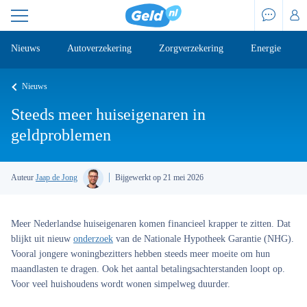
Nieuws
Autoverzekering
Zorgverzekering
Energie
Nieuws
Steeds meer huiseigenaren in
geldproblemen
Auteur
Jaap de Jong
Bijgewerkt op 21 mei 2026
Meer Nederlandse huiseigenaren komen financieel krapper te zitten. Dat
blijkt uit nieuw
onderzoek
van de Nationale Hypotheek Garantie (NHG).
Vooral jongere woningbezitters hebben steeds meer moeite om hun
maandlasten te dragen. Ook het aantal betalingsachterstanden loopt op.
Voor veel huishoudens wordt wonen simpelweg duurder.