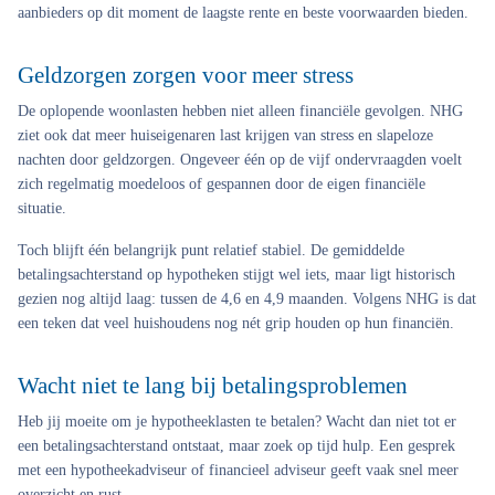
aanbieders op dit moment de laagste rente en beste voorwaarden bieden.
Geldzorgen zorgen voor meer stress
De oplopende woonlasten hebben niet alleen financiële gevolgen. NHG
ziet ook dat meer huiseigenaren last krijgen van stress en slapeloze
nachten door geldzorgen. Ongeveer één op de vijf ondervraagden voelt
zich regelmatig moedeloos of gespannen door de eigen financiële
situatie.
Toch blijft één belangrijk punt relatief stabiel. De gemiddelde
betalingsachterstand op hypotheken stijgt wel iets, maar ligt historisch
gezien nog altijd laag: tussen de 4,6 en 4,9 maanden. Volgens NHG is dat
een teken dat veel huishoudens nog nét grip houden op hun financiën.
Wacht niet te lang bij betalingsproblemen
Heb jij moeite om je hypotheeklasten te betalen? Wacht dan niet tot er
een betalingsachterstand ontstaat, maar zoek op tijd hulp. Een gesprek
met een hypotheekadviseur of financieel adviseur geeft vaak snel meer
overzicht en rust.