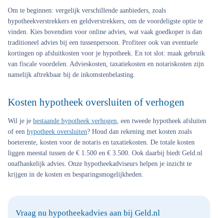
Om te beginnen: vergelijk verschillende aanbieders, zoals
hypotheekverstrekkers en geldverstrekkers, om de voordeligste optie te
vinden. Kies bovendien voor online advies, wat vaak goedkoper is dan
traditioneel advies bij een tussenpersoon. Profiteer ook van eventuele
kortingen op afsluitkosten voor je hypotheek. En tot slot: maak gebruik
van fiscale voordelen. Advieskosten, taxatiekosten en notariskosten zijn
namelijk aftrekbaar bij de inkomstenbelasting.
Kosten hypotheek oversluiten of verhogen
Wil je je
bestaande hypotheek verhogen
, een tweede hypotheek afsluiten
of een
hypotheek oversluiten
? Houd dan rekening met kosten zoals
boeterente, kosten voor de notaris en taxatiekosten. De totale kosten
liggen meestal tussen de € 1.500 en € 3.500. Ook daarbij biedt Geld.nl
onafhankelijk advies. Onze hypotheekadviseurs helpen je inzicht te
krijgen in de kosten en besparingsmogelijkheden.
Vraag nu hypotheekadvies aan bij Geld.nl