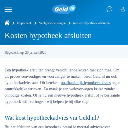
Hypotheek
Veelgestelde vragen
Kosten hypotheek afsluiten
Kosten hypotheek afsluiten
Bijgewerkt op
26 januari 2026
Een hypotheek afsluiten brengt verschillende kosten met zich mee. Om
dit proces eenvoudiger en voordeliger te maken, biedt Geld.nl nu ook
hypotheekadvies aan. Dit betekent
onafhankelijk hypotheekadvies
tegen
aantrekkelijke tarieven. Zo maak je een weloverwogen keuze zonder
onnodige kosten. Of je nu een nieuwe hypotheek afsluit of je bestaande
hypotheek wilt verhogen, wij helpen je bij elke stap!
Wat kost hypotheekadvies via Geld.nl?
Bij het afsluiten van een hypotheek betaal je meestal advieskosten.