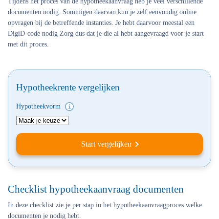
Tijdens het proces van de hypotheekaanvraag heb je veel verschillende
documenten nodig. Sommigen daarvan kun je zelf eenvoudig online
opvragen bij de betreffende instanties. Je hebt daarvoor meestal een
DigiD-code nodig Zorg dus dat je die al hebt aangevraagd voor je start
met dit proces.
Hypotheekrente vergelijken
Hypotheekvorm
Start vergelijken
Checklist hypotheekaanvraag documenten
In deze checklist zie je per stap in het hypotheekaanvraagproces welke
documenten je nodig hebt.