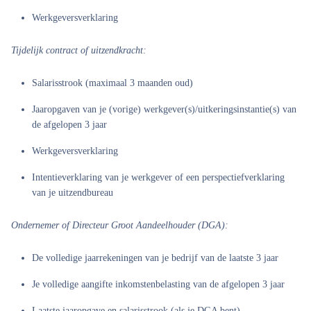
Werkgeversverklaring
Tijdelijk contract of uitzendkracht:
Salarisstrook (maximaal 3 maanden oud)
Jaaropgaven van je (vorige) werkgever(s)/uitkeringsinstantie(s) van
de afgelopen 3 jaar
Werkgeversverklaring
Intentieverklaring van je werkgever of een perspectiefverklaring
van je uitzendbureau
Ondernemer of Directeur Groot Aandeelhouder (DGA):
De volledige jaarrekeningen van je bedrijf van de laatste 3 jaar
Je volledige aangifte inkomstenbelasting van de afgelopen 3 jaar
Laatste jaaropgave en salarisstrook (als je DGA bent)