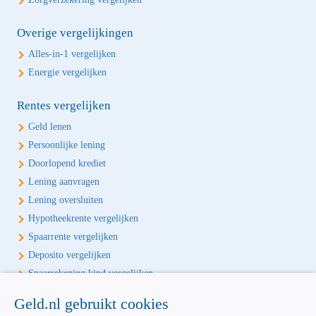
Overige vergelijkingen
Alles-in-1 vergelijken
Energie vergelijken
Rentes vergelijken
Geld lenen
Persoonlijke lening
Doorlopend krediet
Lening aanvragen
Lening oversluiten
Hypotheekrente vergelijken
Spaarrente vergelijken
Deposito vergelijken
Spaarrekening kind vergelijken
Geld.nl gebruikt cookies
Écht onafhankelijk vergelijken