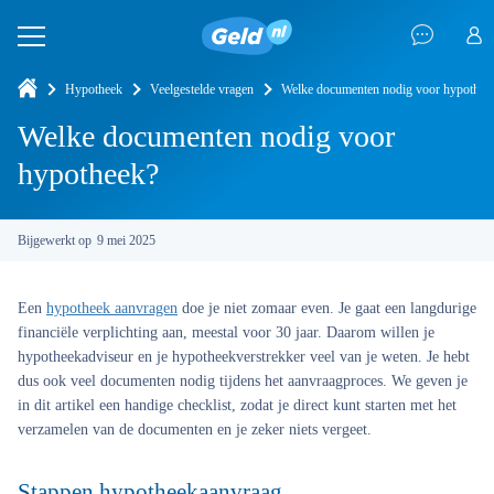
Hypotheek
Veelgestelde vragen
Welke documenten nodig voor hypothee
Welke documenten nodig voor
hypotheek?
Bijgewerkt op
9 mei 2025
Een
hypotheek aanvragen
doe je niet zomaar even. Je gaat een langdurige
financiële verplichting aan, meestal voor 30 jaar. Daarom willen je
hypotheekadviseur en je hypotheekverstrekker veel van je weten. Je hebt
dus ook veel documenten nodig tijdens het aanvraagproces. We geven je
in dit artikel een handige checklist, zodat je direct kunt starten met het
verzamelen van de documenten en je zeker niets vergeet.
Stappen hypotheekaanvraag