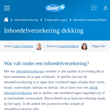
Inboedelverzekering
Veelgestelde vragen
Inboedelverzekering dekking
Inboedelverzekering dekking
Auteur
Amber Fernandes
Reviewer
Amanda Bulthuis
Bijgewerkt op
Wat valt onder een inboedelverzekering?
Met een
inboedelverzekering
verzeker je alle spullen in je woning die je
kunt meenemen als je gaat verhuizen. Je spullen zijn met de
inboedelverzekering in je eigen huis verzekerd tegen schades door storm,
brand, waterschade, inbraak en diefstal. Als je kiest voor een
allrisk
inboedelverzekering
zijn je spullen ook verzekerd tegen ongelukjes jij of
je familieleden veroorzaken. Bijvoorbeeld als je kind een tekening maakt
op het tapijt. In dit artikel lees je precies welke schades je
inboedelverzekering dekt.