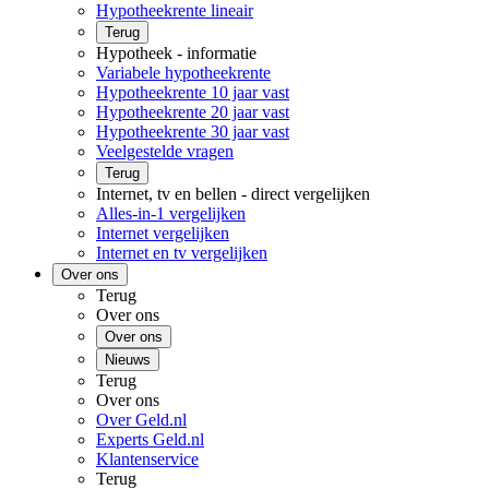
Hypotheekrente lineair
Terug
Hypotheek - informatie
Variabele hypotheekrente
Hypotheekrente 10 jaar vast
Hypotheekrente 20 jaar vast
Hypotheekrente 30 jaar vast
Veelgestelde vragen
Terug
Internet, tv en bellen - direct vergelijken
Alles-in-1 vergelijken
Internet vergelijken
Internet en tv vergelijken
Over ons
Terug
Over ons
Over ons
Nieuws
Terug
Over ons
Over Geld.nl
Experts Geld.nl
Klantenservice
Terug