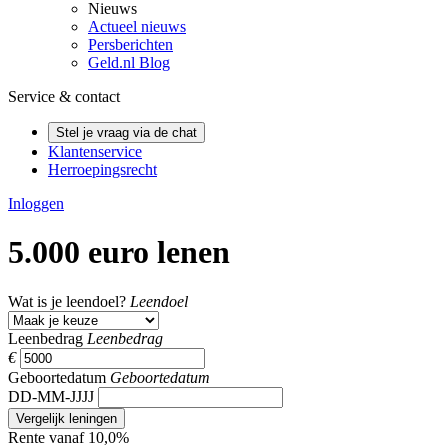
Nieuws
Actueel nieuws
Persberichten
Geld.nl Blog
Service & contact
Stel je vraag via de chat
Klantenservice
Herroepingsrecht
Inloggen
5.000 euro lenen
Wat is je leendoel?
Leendoel
Leenbedrag
Leenbedrag
€
Geboortedatum
Geboortedatum
DD-MM-JJJJ
Vergelijk leningen
Rente vanaf 10,0%