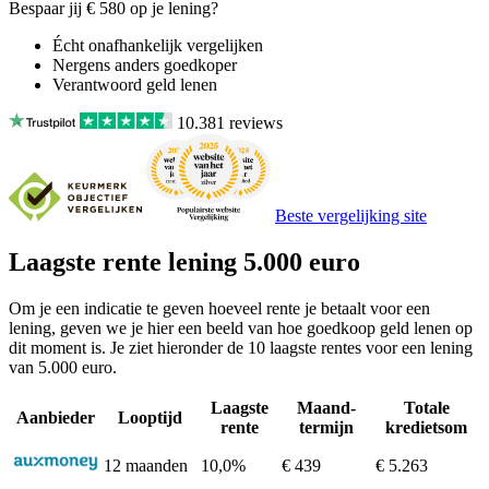
Bespaar jij
€ 580
op je lening?
Écht onafhankelijk vergelijken
Nergens anders goedkoper
Verantwoord geld lenen
10.381
reviews
Beste vergelijking site
Laagste rente lening 5.000 euro
Om je een indicatie te geven hoeveel rente je betaalt voor een
lening, geven we je hier een beeld van hoe goedkoop geld lenen op
dit moment is. Je ziet hieronder de 10 laagste rentes voor een lening
van 5.000 euro.
Laagste
Maand-
Totale
Aanbieder
Looptijd
rente
termijn
kredietsom
12 maanden
10,0%
€ 439
€ 5.263