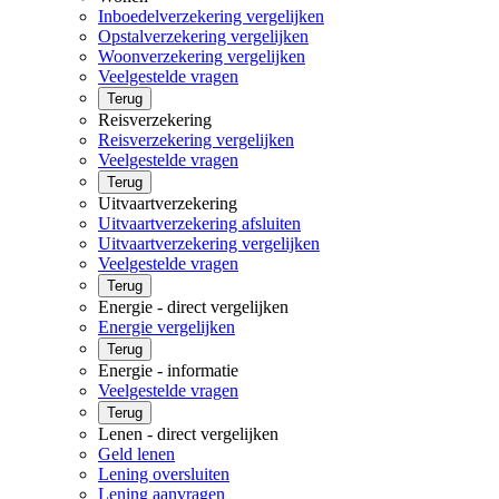
Inboedelverzekering vergelijken
Opstalverzekering vergelijken
Woonverzekering vergelijken
Veelgestelde vragen
Terug
Reisverzekering
Reisverzekering vergelijken
Veelgestelde vragen
Terug
Uitvaartverzekering
Uitvaartverzekering afsluiten
Uitvaartverzekering vergelijken
Veelgestelde vragen
Terug
Energie - direct vergelijken
Energie vergelijken
Terug
Energie - informatie
Veelgestelde vragen
Terug
Lenen - direct vergelijken
Geld lenen
Lening oversluiten
Lening aanvragen