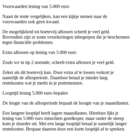
Voorwaarden lening van 5.000 euro
Naast de rente vergelijken, kan een kijkje nemen naar de
voorwaarden ook geen kwaad.
De mogelijkheid tot boetevrij aflossen scheelt je veel geld.
Bovendien zijn er soms verzekeringen inbegrepen die je beschermen
tegen financiële problemen.
Extra aflossen op lening van 5.000 euro
Zoals we in tip 2 noemde, scheelt extra aflossen je veel geld.
Zeker als dit boetevrij kan. Door extra af te lossen verkort je
namelijk de aflosperiode. Daardoor betaal je minder lang
rentekosten wat je merkt in je portemonnee.
Looptijd lening 5.000 euro bepalen
De lengte van de aflosperiode bepaalt de hoogte van je maandlasten.
Een langere looptijd heeft lagere maandlasten. Hierdoor lijkt je
lening van 5.000 euro misschien goedkoper, maar onder de streep
kom je duurder uit. Met een lange looptijd betaal je namelijk langer
rentekosten. Bespaar daarom door een korte looptijd af te spreken.