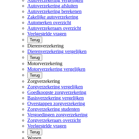
Autoverzekering vergelijken
Autoverzekering afsluiten
Autoverzekering berekenen
Zakelijke autoverzekering
Automerken overzicht
Autoverzekeraars overzicht
Veelgestelde vragen
Terug
Dierenverzekering
Dierenverzekering vergelijken
Terug
Motorverzekering
Motorverzekering vergelijken
Terug
Zorgverzekering
Zorgverzekering vergelijken
Goedkoopste zorgverzekering
Basisverzekering vergelijken
Overstappen zorgverzekering
Zorgverzekering studenten
Vergoedingen zorgverzekering
Zorgverzekeraars overzicht
Veelgestelde vragen
Terug
Wonen