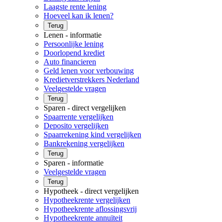
Laagste rente lening
Hoeveel kan ik lenen?
Terug
Lenen - informatie
Persoonlijke lening
Doorlopend krediet
Auto financieren
Geld lenen voor verbouwing
Kredietverstrekkers Nederland
Veelgestelde vragen
Terug
Sparen - direct vergelijken
Spaarrente vergelijken
Deposito vergelijken
Spaarrekening kind vergelijken
Bankrekening vergelijken
Terug
Sparen - informatie
Veelgestelde vragen
Terug
Hypotheek - direct vergelijken
Hypotheekrente vergelijken
Hypotheekrente aflossingsvrij
Hypotheekrente annuïteit