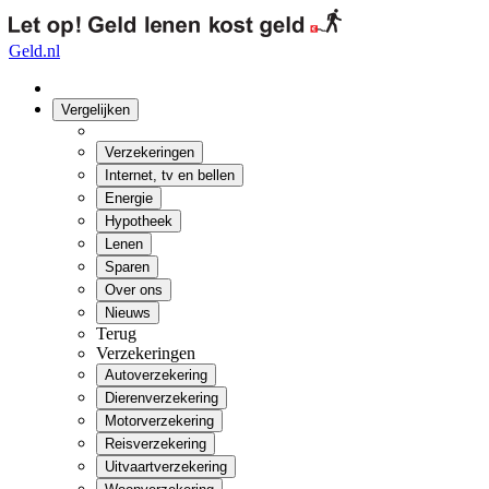
Geld.nl
Vergelijken
Verzekeringen
Internet, tv en bellen
Energie
Hypotheek
Lenen
Sparen
Over ons
Nieuws
Terug
Verzekeringen
Autoverzekering
Dierenverzekering
Motorverzekering
Reisverzekering
Uitvaartverzekering