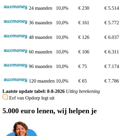
24 maanden
10,0%
€ 230
€ 5.514
36 maanden
10,0%
€ 161
€ 5.772
48 maanden
10,0%
€ 126
€ 6.037
60 maanden
10,0%
€ 106
€ 6.311
96 maanden
10,0%
€ 75
€ 7.174
120 maanden
10,0%
€ 65
€ 7.786
Laatste update tabel: 8-8-2026
Uitleg berekening
Eef van Opdorp legt uit
5.000 euro lenen, wij helpen je