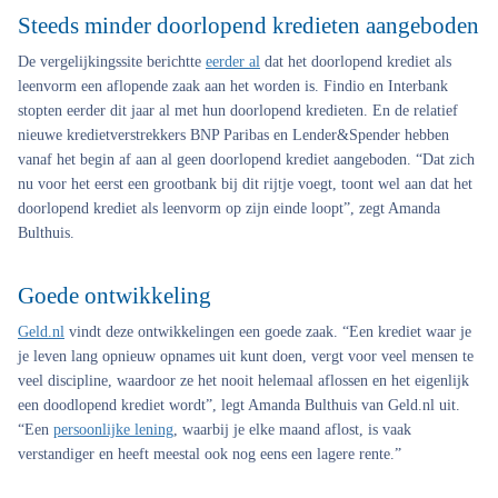
Steeds minder doorlopend kredieten aangeboden
De vergelijkingssite berichtte
eerder al
dat het doorlopend krediet als
leenvorm een aflopende zaak aan het worden is. Findio en Interbank
stopten eerder dit jaar al met hun doorlopend kredieten. En de relatief
nieuwe kredietverstrekkers BNP Paribas en Lender&Spender hebben
vanaf het begin af aan al geen doorlopend krediet aangeboden. “Dat zich
nu voor het eerst een grootbank bij dit rijtje voegt, toont wel aan dat het
doorlopend krediet als leenvorm op zijn einde loopt”, zegt Amanda
Bulthuis.
Goede ontwikkeling
Geld.nl
vindt deze ontwikkelingen een goede zaak. “Een krediet waar je
je leven lang opnieuw opnames uit kunt doen, vergt voor veel mensen te
veel discipline, waardoor ze het nooit helemaal aflossen en het eigenlijk
een doodlopend krediet wordt”, legt Amanda Bulthuis van Geld.nl uit.
“Een
persoonlijke lening
, waarbij je elke maand aflost, is vaak
verstandiger en heeft meestal ook nog eens een lagere rente.”