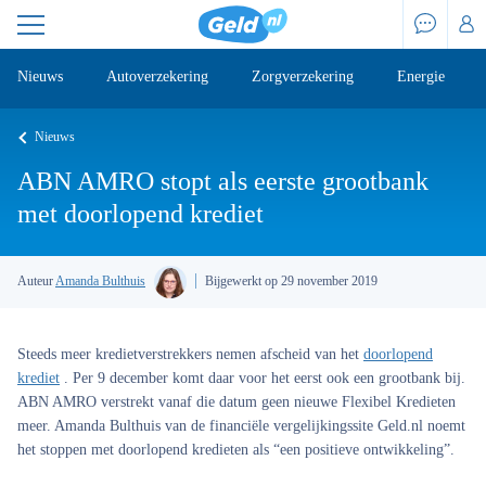
Nieuws
Autoverzekering
Zorgverzekering
Energie
Nieuws
ABN AMRO stopt als eerste grootbank
met doorlopend krediet
Auteur
Amanda Bulthuis
Bijgewerkt op 29 november 2019
Steeds meer kredietverstrekkers nemen afscheid van het
doorlopend
krediet
. Per 9 december komt daar voor het eerst ook een grootbank bij.
ABN AMRO verstrekt vanaf die datum geen nieuwe Flexibel Kredieten
meer. Amanda Bulthuis van de financiële vergelijkingssite Geld.nl noemt
het stoppen met doorlopend kredieten als “een positieve ontwikkeling”.