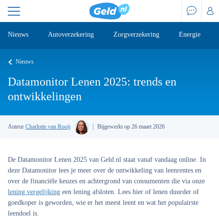
Nieuws
Autoverzekering
Zorgverzekering
Energie
Nieuws
Datamonitor Lenen 2025: trends en
ontwikkelingen
Auteur
Charlotte van Rooij
Bijgewerkt op 26 maart 2026
De Datamonitor Lenen 2025 van Geld.nl staat vanaf vandaag online. In
deze Datamonitor lees je meer over de ontwikkeling van leenrentes en
over de financiële keuzes en achtergrond van consumenten die via onze
lening vergelijking
een lening afsloten. Lees hier of lenen duurder of
goedkoper is geworden, wie er het meest leent en wat het populairste
leendoel is.