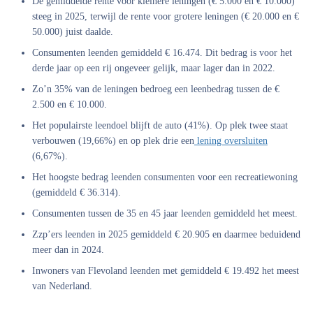
De gemiddelde rente voor kleinere leningen (€ 5.000 en € 10.000)
steeg in 2025, terwijl de rente voor grotere leningen (€ 20.000 en €
50.000) juist daalde.
Consumenten leenden gemiddeld € 16.474. Dit bedrag is voor het
derde jaar op een rij ongeveer gelijk, maar lager dan in 2022.
Zo’n 35% van de leningen bedroeg een leenbedrag tussen de €
2.500 en € 10.000.
Het populairste leendoel blijft de auto (41%). Op plek twee staat
verbouwen (19,66%) en op plek drie een
lening oversluiten
(6,67%).
Het hoogste bedrag leenden consumenten voor een recreatiewoning
(gemiddeld € 36.314).
Consumenten tussen de 35 en 45 jaar leenden gemiddeld het meest.
Zzp’ers leenden in 2025 gemiddeld € 20.905 en daarmee beduidend
meer dan in 2024.
Inwoners van Flevoland leenden met gemiddeld € 19.492 het meest
van Nederland.