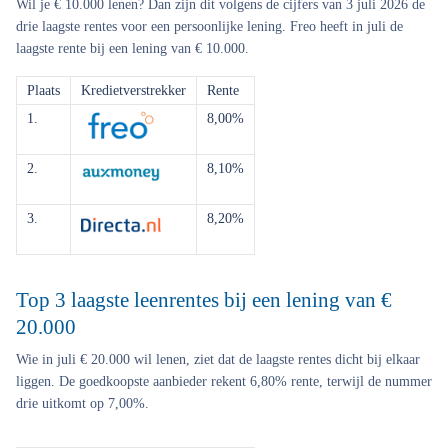
Wil je € 10.000 lenen? Dan zijn dit volgens de cijfers van 3 juli 2026 de
drie laagste rentes voor een persoonlijke lening. Freo heeft in juli de
laagste rente bij een lening van € 10.000.
Plaats
Kredietverstrekker
Rente
1.
8,00%
2.
8,10%
3.
8,20%
Top 3 laagste leenrentes bij een lening van €
20.000
Wie in juli € 20.000 wil lenen, ziet dat de laagste rentes dicht bij elkaar
liggen. De goedkoopste aanbieder rekent 6,80% rente, terwijl de nummer
drie uitkomt op 7,00%.