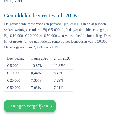
lening vindt.
Gemiddelde leenrentes juli 2026
De gemiddelde rente voor een
persoonlijke lening
is in de afgelopen
weken weinig veranderd. Bij € 5.000 blijft de gemiddelde rente gelijk.
Bij € 10.000, € 20.000 en € 50.000 zien we een heel lichte daling. Deze
is het grootst bij de gemiddelde rente op het leenbedrag van € 50.000.
Deze is gezakt van 7,03% nar 7,01%.
Leenbedrag
1 juni 2026
2 juli 2026
€ 5.000
10,87%
10,87%
€ 10.000
8,44%
8,43%
€ 20.000
7,30%
7,29%
€ 50.000
7,03%
7,01%
Leningen vergelijken