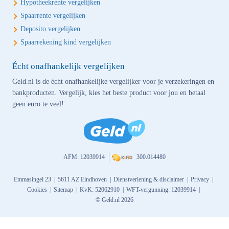
Hypotheekrente vergelijken
Spaarrente vergelijken
Deposito vergelijken
Spaarrekening kind vergelijken
Écht onafhankelijk vergelijken
Geld.nl is de écht onafhankelijke vergelijker voor je verzekeringen en
bankproducten. Vergelijk, kies het beste product voor jou en betaal
geen euro te veel!
AFM: 12039914
300.014480
Emmasingel 23 |
5611 AZ Eindhoven |
Dienstverlening & disclaimer
|
Privacy
|
Cookies
|
Sitemap
|
KvK: 52062910 |
WFT-vergunning: 12039914 |
© Geld.nl 2026