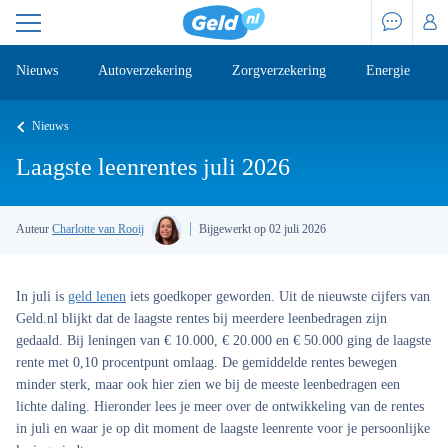
Nieuws
Autoverzekering
Zorgverzekering
Energie
Nieuws
Laagste leenrentes juli 2026
Auteur
Charlotte van Rooij
Bijgewerkt op 02 juli 2026
In juli is
geld lenen
iets goedkoper geworden. Uit de nieuwste cijfers van
Geld.nl blijkt dat de laagste rentes bij meerdere leenbedragen zijn
gedaald. Bij leningen van € 10.000, € 20.000 en € 50.000 ging de laagste
rente met 0,10 procentpunt omlaag. De gemiddelde rentes bewegen
minder sterk, maar ook hier zien we bij de meeste leenbedragen een
lichte daling. Hieronder lees je meer over de ontwikkeling van de rentes
in juli en waar je op dit moment de laagste leenrente voor je persoonlijke