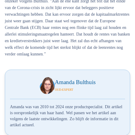
onzeker volgens Bulthuis. “Aan de ene kant zorgt het feit dat het einde
van de Corona-crisis in zicht lijkt ervoor dat beleggers positieve
verwachtingen hebben. Dat kan ervoor zorgen dat de kapitaalmarktrentes
juist weer gaan stijgen. Daar staat wel tegenover dat de Europese
Centrale Bank (ECB) haar rentes nog een flinke tijd laag zal houden en
allerlei stimuleringsmaatregelen hanteert. Dat houdt de rentes van banken
en kredietverstrekkers juist weer laag. Het zal dus echt afhangen van
welk effect de komende tijd het sterkst blijkt of dat de leenrentes nog
verder omlaag kunnen.”
Amanda Bulthuis
OUD-EXPERT
Amanda was van 2010 tot 2024 onze productspecialist. Dit artikel
is oorspronkelijk van haar hand. Wel passen we het artikel aan
volgens de laatste ontwikkelingen. Zo blijft de informatie in dit
artikel actueel.