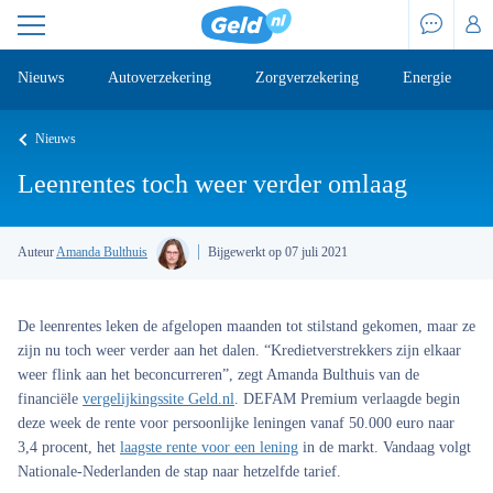
Nieuws
Autoverzekering
Zorgverzekering
Energie
Nieuws
Leenrentes toch weer verder omlaag
Auteur
Amanda Bulthuis
Bijgewerkt op 07 juli 2021
De leenrentes leken de afgelopen maanden tot stilstand gekomen, maar ze
zijn nu toch weer verder aan het dalen. “Kredietverstrekkers zijn elkaar
weer flink aan het beconcurreren”, zegt Amanda Bulthuis van de
financiële
vergelijkingssite Geld.nl
. DEFAM Premium verlaagde begin
deze week de rente voor persoonlijke leningen vanaf 50.000 euro naar
3,4 procent, het
laagste rente voor een lening
in de markt. Vandaag volgt
Nationale-Nederlanden de stap naar hetzelfde tarief.