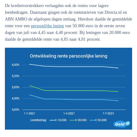
De kredietverstrekkers verlaagden ook de rentes voor lagere
leenbedragen. Daarnaast gingen ook de rentetarieven van Directa.nl en
ABN AMRO de afgelopen dagen omlaag. Hierdoor daalde de gemiddelde
rente voor een
persoonlijke lening
van 50.000 euro in de eerste zeven
dagen van juli van 4,45 naar 4,40 procent. Bij leningen van 20.000 euro
daalde de gemiddelde rente van 4,85 naar 4,81 procent.