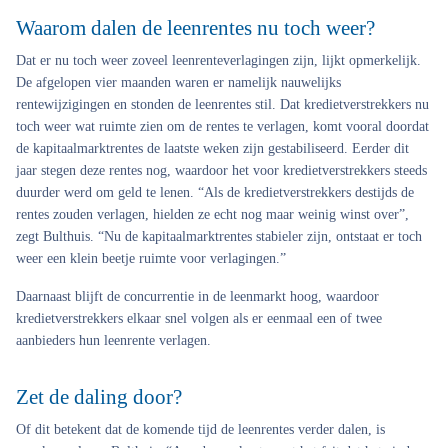
Waarom dalen de leenrentes nu toch weer?
Dat er nu toch weer zoveel leenrenteverlagingen zijn, lijkt opmerkelijk.
De afgelopen vier maanden waren er namelijk nauwelijks
rentewijzigingen en stonden de leenrentes stil. Dat kredietverstrekkers nu
toch weer wat ruimte zien om de rentes te verlagen, komt vooral doordat
de kapitaalmarktrentes de laatste weken zijn gestabiliseerd. Eerder dit
jaar stegen deze rentes nog, waardoor het voor kredietverstrekkers steeds
duurder werd om geld te lenen. “Als de kredietverstrekkers destijds de
rentes zouden verlagen, hielden ze echt nog maar weinig winst over”,
zegt Bulthuis. “Nu de kapitaalmarktrentes stabieler zijn, ontstaat er toch
weer een klein beetje ruimte voor verlagingen.”
Daarnaast blijft de concurrentie in de leenmarkt hoog, waardoor
kredietverstrekkers elkaar snel volgen als er eenmaal een of twee
aanbieders hun leenrente verlagen.
Zet de daling door?
Of dit betekent dat de komende tijd de leenrentes verder dalen, is