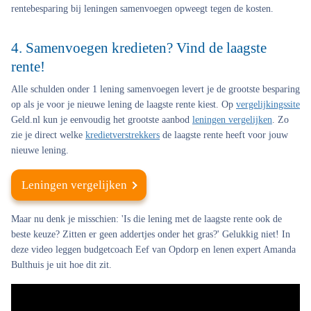
rentebesparing bij leningen samenvoegen opweegt tegen de kosten.
4. Samenvoegen kredieten? Vind de laagste
rente!
Alle schulden onder 1 lening samenvoegen levert je de grootste besparing
op als je voor je nieuwe lening de laagste rente kiest. Op
vergelijkingssite
Geld.nl kun je eenvoudig het grootste aanbod
leningen vergelijken
. Zo
zie je direct welke
kredietverstrekkers
de laagste rente heeft voor jouw
nieuwe lening.
Leningen vergelijken
Maar nu denk je misschien: 'Is die lening met de laagste rente ook de
beste keuze? Zitten er geen addertjes onder het gras?' Gelukkig niet! In
deze video leggen budgetcoach Eef van Opdorp en lenen expert Amanda
Bulthuis je uit hoe dit zit.