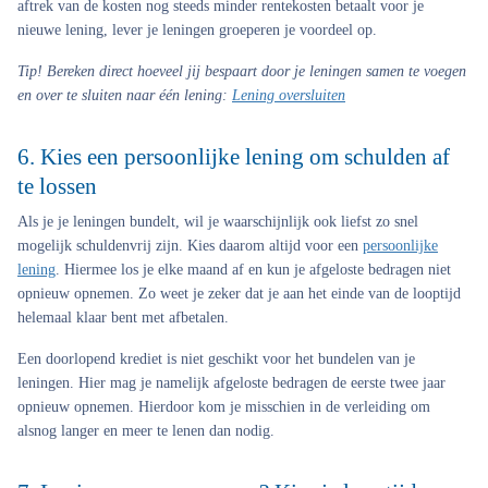
aftrek van de kosten nog steeds minder rentekosten betaalt voor je
nieuwe lening, lever je leningen groeperen je voordeel op.
Tip!
Bereken direct hoeveel jij bespaart door je leningen samen te voegen
en over te sluiten naar één lening:
Lening oversluiten
6. Kies een persoonlijke lening om schulden af
te lossen
Als je je leningen bundelt, wil je waarschijnlijk ook liefst zo snel
mogelijk schuldenvrij zijn. Kies daarom altijd voor een
persoonlijke
lening
. Hiermee los je elke maand af en kun je afgeloste bedragen niet
opnieuw opnemen. Zo weet je zeker dat je aan het einde van de looptijd
helemaal klaar bent met afbetalen.
Een doorlopend krediet is niet geschikt voor het bundelen van je
leningen. Hier mag je namelijk afgeloste bedragen de eerste twee jaar
opnieuw opnemen. Hierdoor kom je misschien in de verleiding om
alsnog langer en meer te lenen dan nodig.