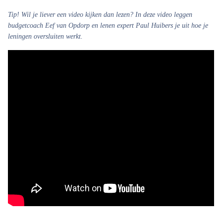
Tip!
Wil je liever een video kijken dan lezen? In deze video leggen
budgetcoach Eef van Opdorp en lenen expert Paul Huibers je uit hoe je
leningen oversluiten werkt.