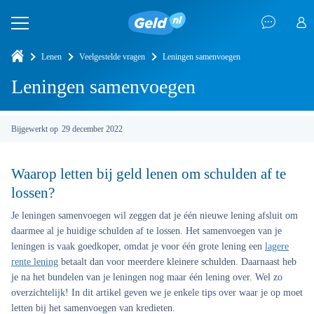
Lenen
Veelgestelde vragen
Leningen samenvoegen
Leningen samenvoegen
Bijgewerkt op
29 december 2022
Waarop letten bij geld lenen om schulden af te
lossen?
Je leningen samenvoegen wil zeggen dat je één nieuwe lening afsluit om
daarmee al je huidige schulden af te lossen. Het samenvoegen van je
leningen is vaak goedkoper, omdat je voor één grote lening een
lagere
rente lening
betaalt dan voor meerdere kleinere schulden. Daarnaast heb
je na het bundelen van je leningen nog maar één lening over. Wel zo
overzichtelijk! In dit artikel geven we je enkele tips over waar je op moet
letten bij het samenvoegen van kredieten.