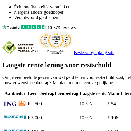
Écht onafhankelijk vergelijken
Nergens anders goedkoper
Verantwoord geld lenen
10.379
reviews
Beste vergelijking site
Laagste rente lening voor restschuld
Om je een beeld te geven van wat geld lenen voor restschuld kost, heb
jouw gewenst leenbedrag? Maak dan direct een vergelijking!
Aanbieder
Leen- bedrag
Leenbedrag
Laagste rente
Maand- ter
€ 2.500
10,5%
€ 54
€ 5.000
10,0%
€ 106