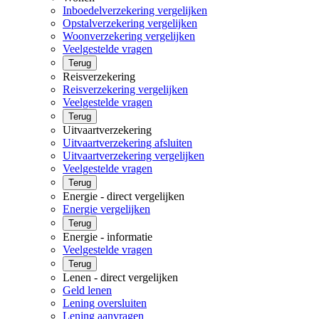
Inboedelverzekering vergelijken
Opstalverzekering vergelijken
Woonverzekering vergelijken
Veelgestelde vragen
Terug
Reisverzekering
Reisverzekering vergelijken
Veelgestelde vragen
Terug
Uitvaartverzekering
Uitvaartverzekering afsluiten
Uitvaartverzekering vergelijken
Veelgestelde vragen
Terug
Energie - direct vergelijken
Energie vergelijken
Terug
Energie - informatie
Veelgestelde vragen
Terug
Lenen - direct vergelijken
Geld lenen
Lening oversluiten
Lening aanvragen