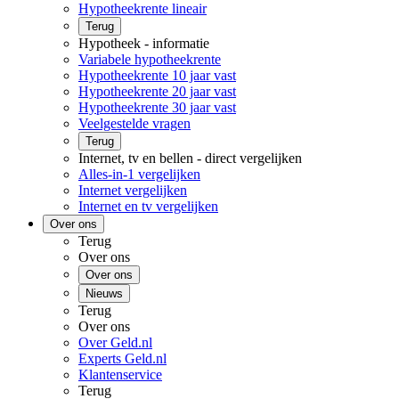
Hypotheekrente lineair
Terug
Hypotheek - informatie
Variabele hypotheekrente
Hypotheekrente 10 jaar vast
Hypotheekrente 20 jaar vast
Hypotheekrente 30 jaar vast
Veelgestelde vragen
Terug
Internet, tv en bellen - direct vergelijken
Alles-in-1 vergelijken
Internet vergelijken
Internet en tv vergelijken
Over ons
Terug
Over ons
Over ons
Nieuws
Terug
Over ons
Over Geld.nl
Experts Geld.nl
Klantenservice
Terug