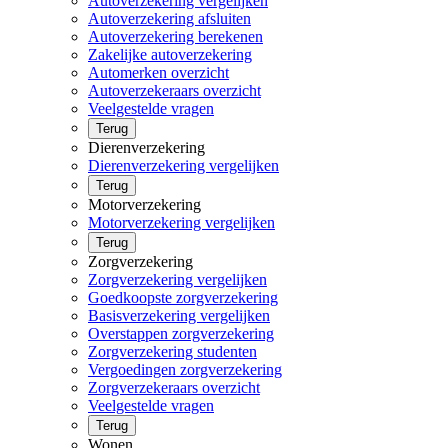
Autoverzekering vergelijken
Autoverzekering afsluiten
Autoverzekering berekenen
Zakelijke autoverzekering
Automerken overzicht
Autoverzekeraars overzicht
Veelgestelde vragen
Terug
Dierenverzekering
Dierenverzekering vergelijken
Terug
Motorverzekering
Motorverzekering vergelijken
Terug
Zorgverzekering
Zorgverzekering vergelijken
Goedkoopste zorgverzekering
Basisverzekering vergelijken
Overstappen zorgverzekering
Zorgverzekering studenten
Vergoedingen zorgverzekering
Zorgverzekeraars overzicht
Veelgestelde vragen
Terug
Wonen