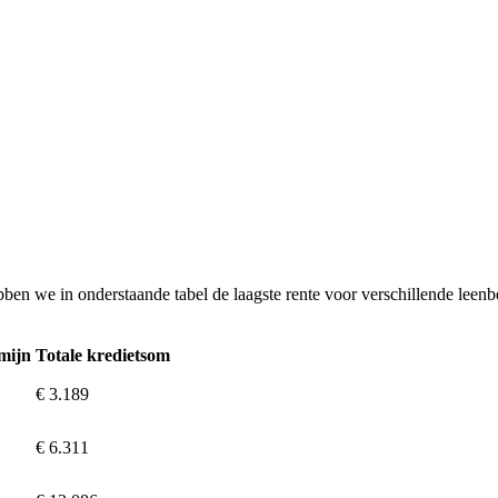
ben we in onderstaande tabel de laagste rente voor verschillende leenbe
mijn
Totale kredietsom
€ 3.189
€ 6.311