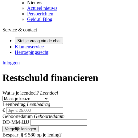
Nieuws
Actueel nieuws
Persberichten
Geld.nl Blog
Service & contact
Stel je vraag via de chat
Klantenservice
Herroepingsrecht
Inloggen
Restschuld financieren
Wat is je leendoel?
Leendoel
Leenbedrag
Leenbedrag
€
Geboortedatum
Geboortedatum
DD-MM-JJJJ
Vergelijk leningen
Bespaar jij
€ 580
op je lening?