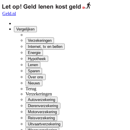
Geld.nl
Vergelijken
Verzekeringen
Internet, tv en bellen
Energie
Hypotheek
Lenen
Sparen
Over ons
Nieuws
Terug
Verzekeringen
Autoverzekering
Dierenverzekering
Motorverzekering
Reisverzekering
Uitvaartverzekering