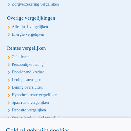
Zorgverzekering vergelijken
Overige vergelijkingen
Alles-in-1 vergelijken
Energie vergelijken
Rentes vergelijken
Geld lenen
Persoonlijke lening
Doorlopend krediet
Lening aanvragen
Lening oversluiten
Hypotheekrente vergelijken
Spaarrente vergelijken
Deposito vergelijken
Spaarrekening kind vergelijken
Geld.nl gebruikt cookies