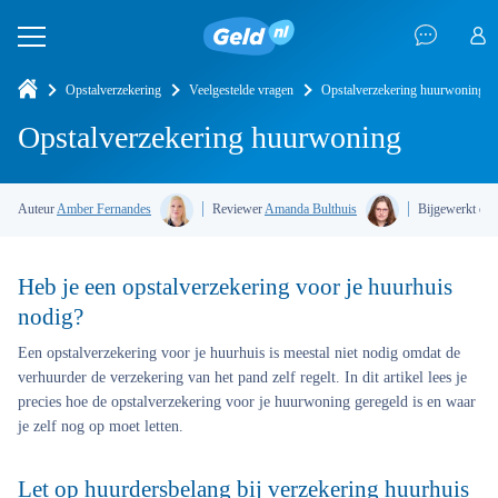
Opstalverzekering
Veelgestelde vragen
Opstalverzekering huurwoning
Opstalverzekering huurwoning
Auteur
Amber Fernandes
Reviewer
Amanda Bulthuis
Bijgewerkt op
Heb je een opstalverzekering voor je huurhuis
nodig?
Een opstalverzekering voor je huurhuis is meestal niet nodig omdat de
verhuurder de verzekering van het pand zelf regelt. In dit artikel lees je
precies hoe de opstalverzekering voor je huurwoning geregeld is en waar
je zelf nog op moet letten.
Let op huurdersbelang bij verzekering huurhuis