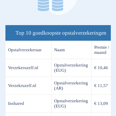
Top 10 goedkoopste opstalverzekeringen
Premie /
Opstalverzekeraar
Naam
maand
Opstalverzekering
Verzekeruzelf.nl
€ 10,46
(EUG)
Opstalverzekering
Verzekruzelf.nl
€ 11,57
(AR)
Opstalverzekering
Inshared
€ 13,09
(EUG)