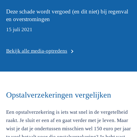
Deze schade wordt vergoed (en dit niet) bij regenval
en overstromingen
15 juli 2021
Bekijk alle media-optredens
Opstalverzekeringen vergelijken
Een opstalverzekering is iets wat snel in de vergetelheid
raakt. Je sluit er een af en gaat verder met je leven. Maar
wist je dat je ondertussen misschien wel 150 euro per jaar
te veel betaalt voor die opstalverzekering? Je hebt vast