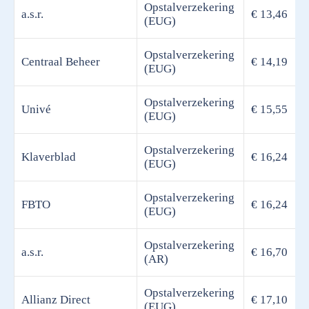
Opstalverzekering
a.s.r.
€ 13,46
(EUG)
Opstalverzekering
Centraal Beheer
€ 14,19
(EUG)
Opstalverzekering
Univé
€ 15,55
(EUG)
Opstalverzekering
Klaverblad
€ 16,24
(EUG)
Opstalverzekering
FBTO
€ 16,24
(EUG)
Opstalverzekering
a.s.r.
€ 16,70
(AR)
Opstalverzekering
Allianz Direct
€ 17,10
(EUG)