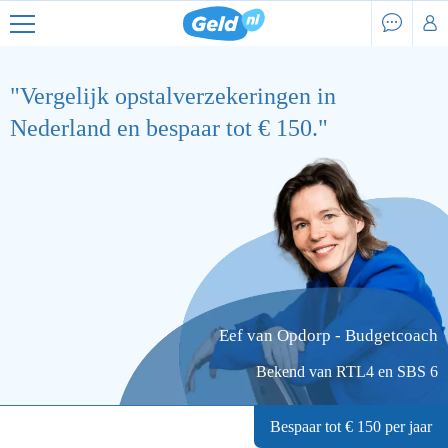
"Vergelijk opstalverzekeringen in
Nederland en bespaar tot € 150."
Eef van Opdorp - Budgetcoach
Bekend van RTL4 en SBS 6
Bespaar
tot
€ 150
per jaar