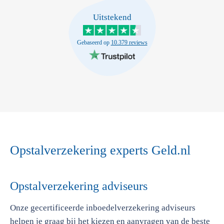
Uitstekend
Gebaseerd op
10.379 reviews
Opstalverzekering experts Geld.nl
Opstalverzekering adviseurs
Onze gecertificeerde inboedelverzekering adviseurs
helpen je graag bij het kiezen en aanvragen van de beste