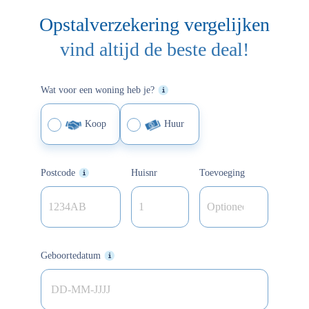
Opstalverzekering vergelijken
vind altijd de beste deal!
Wat voor een woning heb je?
Koop
Huur
Postcode
Huisn
r
Toevoeging
Geboortedatum
DD-MM-JJJJ