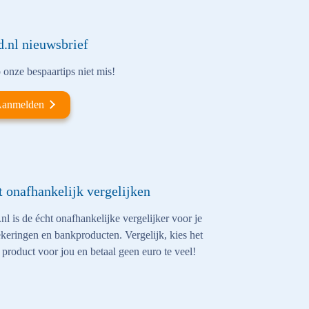
d.nl nieuwsbrief
onze bespaartips niet mis!
anmelden
t onafhankelijk vergelijken
nl is de écht onafhankelijke vergelijker voor je
keringen en bankproducten. Vergelijk, kies het
 product voor jou en betaal geen euro te veel!