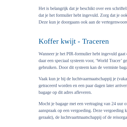
Het is belangrijk dat je beschikt over een schrifte
dat je het formulier hebt ingevuld. Zorg dat je oo
Deze kun je doorgaans ook aan de vertegenwoordi
Koffer kwijt - Traceren
Wanneer je het PIR-formulier hebt ingevuld gaat
daar een speciaal systeem voor, ‘World Tracer’ g
gebruiken. Door dit systeem kan de vermiste bag
Vaak kun je bij de luchtvaarmaatschappij je (va
getraceerd worden en een paar dagen later arriver
bagage op dit adres afleveren.
Mocht je bagage met een vertraging van 24 uur of
aanspraak op een vergoeding. Deze vergoeding kan
geraakt), de luchtvaartmaatschappij of de reisorga