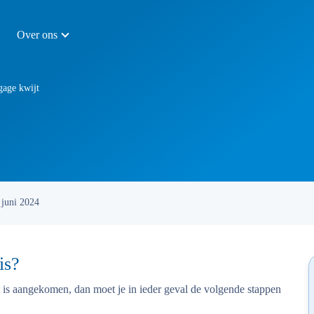
Over ons
gage kwijt
 juni 2024
is?
t is aangekomen, dan moet je in ieder geval de volgende stappen