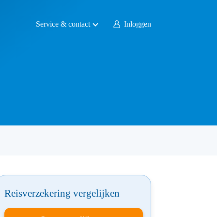
Service & contact
Inloggen
Reisverzekering vergelijken