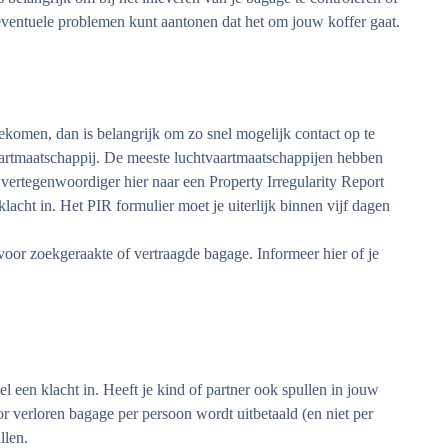
 eventuele problemen kunt aantonen dat het om jouw koffer gaat.
komen, dan is belangrijk om zo snel mogelijk contact op te
artmaatschappij. De meeste luchtvaartmaatschappijen hebben
 vertegenwoordiger hier naar een Property Irregularity Report
klacht in. Het PIR formulier moet je uiterlijk binnen vijf dagen
voor zoekgeraakte of vertraagde bagage. Informeer hier of je
el een klacht in. Heeft je kind of partner ook spullen in jouw
r verloren bagage per persoon wordt uitbetaald (en niet per
llen.