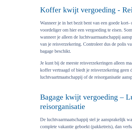
Koffer kwijt vergoeding - Re
Wanneer je in het bezit bent van een goede kort- 
voordeliger om hier een vergoeding te eisen. Soms
wanneer je alleen de luchtvaarmaatschappij aanspra
van je reisverzekering. Controleer dus de polis v
bagage beschikt.
Je kunt bij de meeste reisverzekeringen alleen ma
koffer vertraagd of biedt je reisverzekering geen
luchtvaartmaatschappij of de reisorganisatie aansp
Bagage kwijt vergoeding – L
reisorganisatie
De luchtvaarmaatschappij stel je aansprakelijk wa
complete vakantie geboekt (pakketreis), dan verha