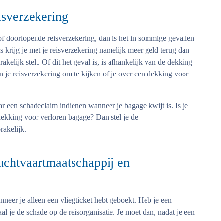
isverzekering
of doorlopende reisverzekering, dan is het in sommige gevallen
 krijg je met je reisverzekering namelijk meer geld terug dan
kelijk stelt. Of dit het geval is, is afhankelijk van de dekking
an je reisverzekering om te kijken of je over een dekking voor
ar een schadeclaim indienen wanneer je bagage kwijt is. Is je
 dekking voor verloren bagage? Dan stel je de
rakelijk.
uchtvaartmaatschappij en
nneer je alleen een vliegticket hebt geboekt. Heb je een
al je de schade op de reisorganisatie. Je moet dan, nadat je een