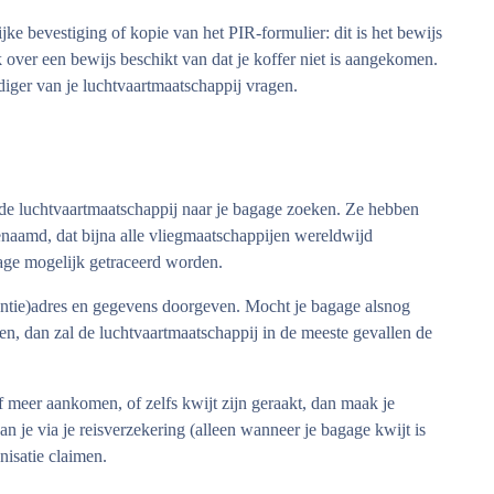
lijke bevestiging of kopie van het PIR-formulier: dit is het bewijs
k over een bewijs beschikt van dat je koffer niet is aangekomen.
ger van je luchtvaartmaatschappij vragen.
 de luchtvaartmaatschappij naar je bagage zoeken. Ze hebben
enaamd, dat bijna alle vliegmaatschappijen wereldwijd
age mogelijk getraceerd worden.
kantie)adres en gegevens doorgeven. Mocht je bagage alsnog
en, dan zal de luchtvaartmaatschappij in de meeste gevallen de
 meer aankomen, of zelfs kwijt zijn geraakt, dan maak je
 je via je reisverzekering (alleen wanneer je bagage kwijt is
nisatie claimen.