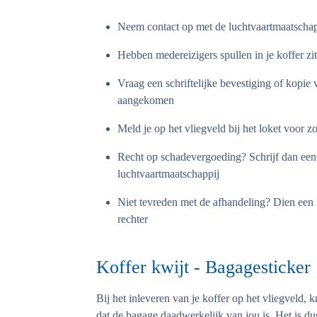
Neem contact op met de luchtvaartmaatschap
Hebben medereizigers spullen in je koffer zi
Vraag een schriftelijke bevestiging of kopie 
aangekomen
Meld je op het vliegveld bij het loket voor z
Recht op schadevergoeding? Schrijf dan een 
luchtvaartmaatschappij
Niet tevreden met de afhandeling? Dien een 
rechter
Koffer kwijt - Bagagesticker
Bij het inleveren van je koffer op het vliegveld, k
dat de bagage daadwerkelijk van jou is. Het is dus