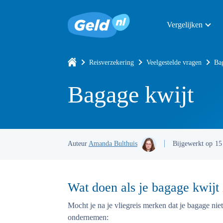
Vergelijken
Reisverzekering
Veelgestelde vragen
Ba
Bagage kwijt
Auteur
Amanda Bulthuis
Bijgewerkt op
15
Wat doen als je bagage kwijt 
Mocht je na je vliegreis merken dat je bagage nie
ondernemen: