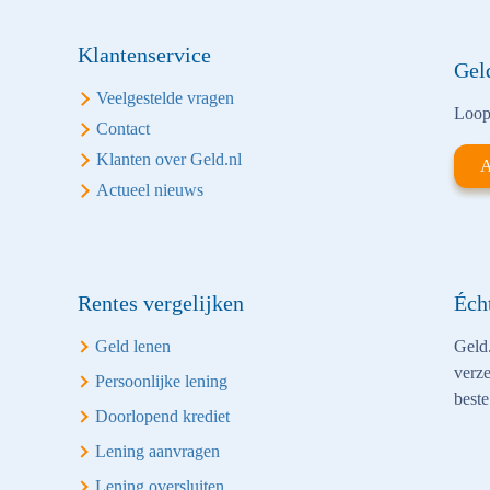
Klantenservice
Gel
Veelgestelde vragen
Loop 
Contact
Klanten over Geld.nl
A
Actueel nieuws
Rentes vergelijken
Éch
Geld lenen
Geld.
verze
Persoonlijke lening
beste
Doorlopend krediet
Lening aanvragen
Lening oversluiten