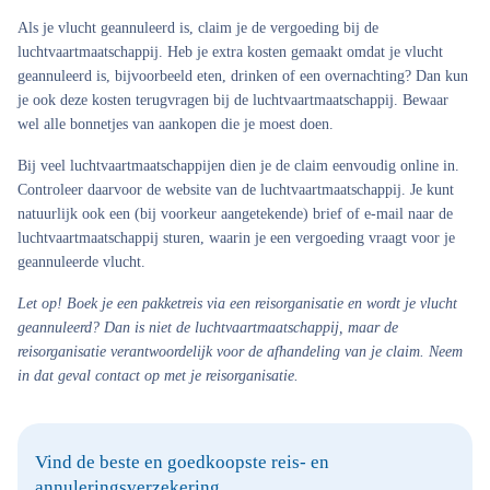
Als je vlucht geannuleerd is, claim je de vergoeding bij de
luchtvaartmaatschappij. Heb je extra kosten gemaakt omdat je vlucht
geannuleerd is, bijvoorbeeld eten, drinken of een overnachting? Dan kun
je ook deze kosten terugvragen bij de luchtvaartmaatschappij. Bewaar
wel alle bonnetjes van aankopen die je moest doen.
Bij veel luchtvaartmaatschappijen dien je de claim eenvoudig online in.
Controleer daarvoor de website van de luchtvaartmaatschappij. Je kunt
natuurlijk ook een (bij voorkeur aangetekende) brief of e-mail naar de
luchtvaartmaatschappij sturen, waarin je een vergoeding vraagt voor je
geannuleerde vlucht.
Let op!
Boek je een pakketreis via een reisorganisatie en wordt je vlucht
geannuleerd? Dan is niet de luchtvaartmaatschappij, maar de
reisorganisatie verantwoordelijk voor de afhandeling van je claim. Neem
in dat geval contact op met je reisorganisatie.
Vind de beste en goedkoopste reis- en
annuleringsverzekering