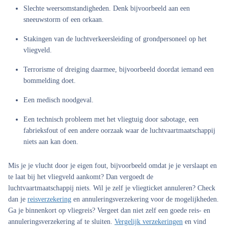
Slechte weersomstandigheden. Denk bijvoorbeeld aan een
sneeuwstorm of een orkaan.
Stakingen van de luchtverkeersleiding of grondpersoneel op het
vliegveld.
Terrorisme of dreiging daarmee, bijvoorbeeld doordat iemand een
bommelding doet.
Een medisch noodgeval.
Een technisch probleem met het vliegtuig door sabotage, een
fabrieksfout of een andere oorzaak waar de luchtvaartmaatschappij
niets aan kan doen.
Mis je je vlucht door je eigen fout, bijvoorbeeld omdat je je verslaapt en
te laat bij het vliegveld aankomt? Dan vergoedt de
luchtvaartmaatschappij niets. Wil je zelf je vliegticket annuleren? Check
dan je
reisverzekering
en annuleringsverzekering voor de mogelijkheden.
Ga je binnenkort op vliegreis? Vergeet dan niet zelf een goede reis- en
annuleringsverzekering af te sluiten.
Vergelijk verzekeringen
en vind