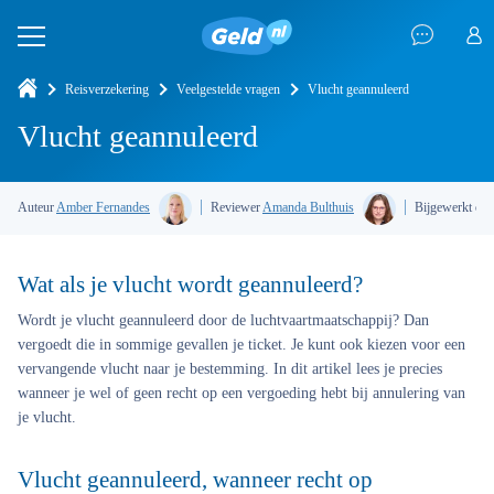
Reisverzekering
Veelgestelde vragen
Vlucht geannuleerd
Vlucht geannuleerd
Auteur
Amber Fernandes
Reviewer
Amanda Bulthuis
Bijgewerkt op
Wat als je vlucht wordt geannuleerd?
Wordt je
vlucht geannuleerd
door de luchtvaartmaatschappij? Dan
vergoedt die in sommige gevallen je ticket. Je kunt ook kiezen voor een
vervangende vlucht naar je bestemming. In dit artikel lees je precies
wanneer je wel of geen recht op een vergoeding hebt bij annulering van
je vlucht.
Vlucht geannuleerd, wanneer recht op