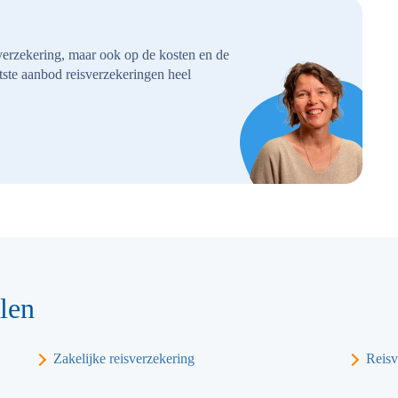
sverzekering, maar ook op de kosten en de
tste aanbod reisverzekeringen heel
len
Zakelijke reisverzekering
Reisv