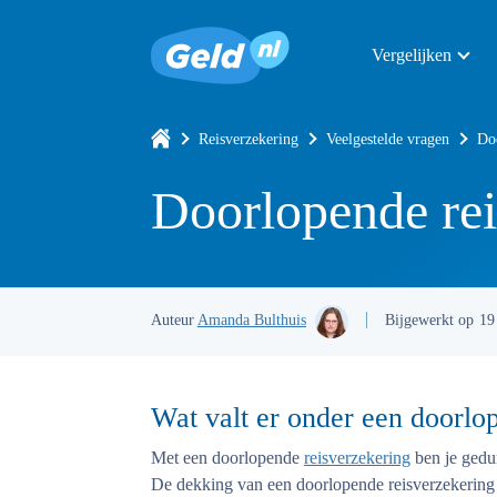
Vergelijken
Reisverzekering
Veelgestelde vragen
Do
Doorlopende rei
Auteur
Amanda Bulthuis
Bijgewerkt op
19
Wat valt er onder een doorlo
Met een doorlopende
reisverzekering
ben je gedur
De dekking van een doorlopende reisverzekering ge