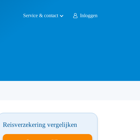
Service & contact
Inloggen
Reisverzekering vergelijken