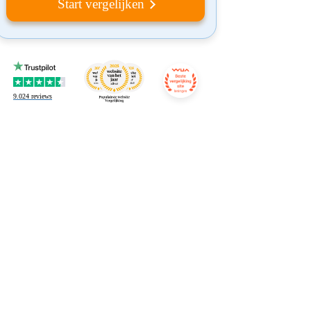
Start vergelijken
9.024
reviews