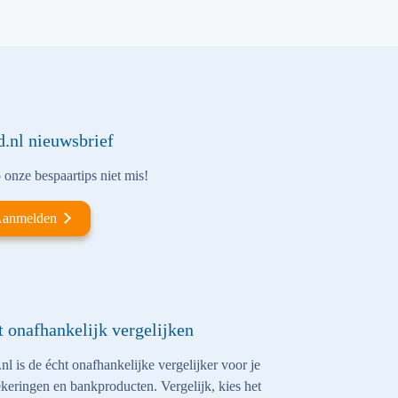
d.nl nieuwsbrief
onze bespaartips niet mis!
anmelden
t onafhankelijk vergelijken
nl is de écht onafhankelijke vergelijker voor je
keringen en bankproducten. Vergelijk, kies het