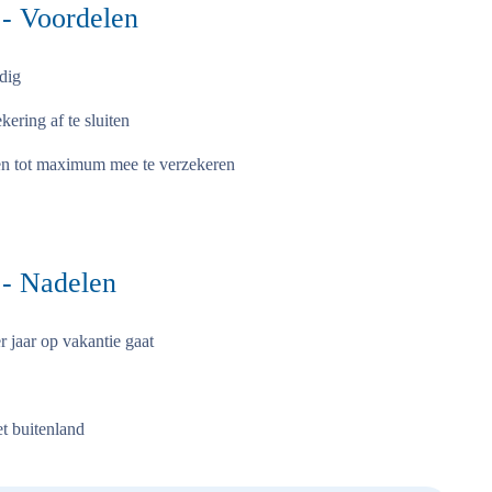
 - Voordelen
ldig
kering af te sluiten
en tot maximum mee te verzekeren
 - Nadelen
r jaar op vakantie gaat
et buitenland