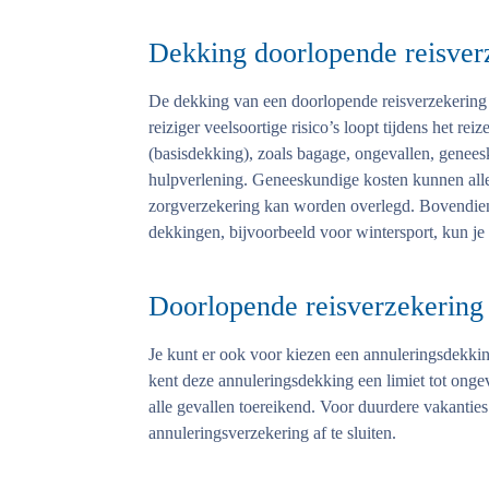
Dekking doorlopende reisver
De dekking van een doorlopende reisverzekering b
reiziger veelsoortige risico’s loopt tijdens het re
(basisdekking), zoals bagage, ongevallen, genee
hulpverlening. Geneeskundige kosten kunnen all
zorgverzekering kan worden overlegd. Bovendie
dekkingen, bijvoorbeeld voor wintersport, kun je
Doorlopende reisverzekering
Je kunt er ook voor kiezen een annuleringsdekki
kent deze annuleringsdekking een limiet tot ongev
alle gevallen toereikend. Voor duurdere vakanties
annuleringsverzekering af te sluiten.