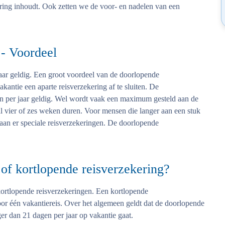
ering inhoudt. Ook zetten we de voor- en nadelen van een
 - Voordeel
jaar geldig. Een groot voordeel van de doorlopende
vakantie een aparte reisverzekering af te sluiten. De
zen per jaar geldig. Wel wordt vaak een maximum gesteld aan de
l vier of zes weken duren. Voor mensen die langer aan een stuk
staan er speciale reisverzekeringen. De doorlopende
of kortlopende reisverzekering?
kortlopende reisverzekeringen. Een kortlopende
 voor één vakantiereis. Over het algemeen geldt dat de doorlopende
er dan 21 dagen per jaar op vakantie gaat.