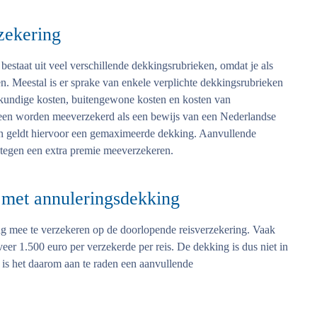
zekering
estaat uit veel verschillende dekkingsrubrieken, omdat je als
izen. Meestal is er sprake van enkele verplichte dekkingsrubrieken
skundige kosten, buitengewone kosten en kosten van
een worden meeverzekerd als een bewijs van een Nederlandse
n geldt hiervoor een gemaximeerde dekking. Aanvullende
 tegen een extra premie meeverzekeren.
 met annuleringsdekking
ng mee te verzekeren op de doorlopende reisverzekering. Vaak
eer 1.500 euro per verzekerde per reis. De dekking is dus niet in
 is het daarom aan te raden een aanvullende