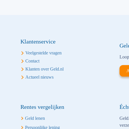
Klantenservice
Gel
Veelgestelde vragen
Loop 
Contact
Klanten over Geld.nl
A
Actueel nieuws
Rentes vergelijken
Éch
Geld lenen
Geld.
verze
Persoonlijke lening