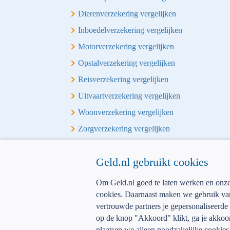
Dierenverzekering vergelijken
Inboedelverzekering vergelijken
Motorverzekering vergelijken
Opstalverzekering vergelijken
Reisverzekering vergelijken
Uitvaartverzekering vergelijken
Woonverzekering vergelijken
Zorgverzekering vergelijken
Overige vergelijkingen
Geld.nl gebruikt cookies
Alles-in-1 vergelijken
Om Geld.nl goed te laten werken en onze d
Energie vergelijken
cookies. Daarnaast maken we gebruik van
vertrouwde partners je gepersonaliseerde 
op de knop "Akkoord" klikt, ga je akko
plaatsen we alleen noodzakelijke cookies