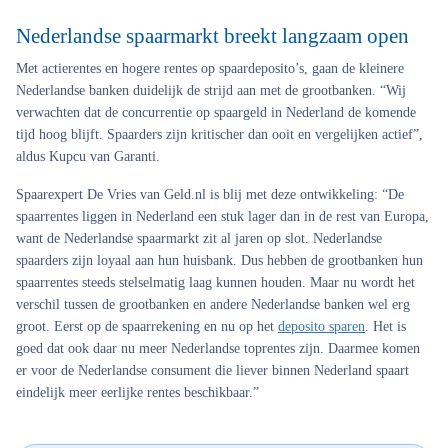
Nederlandse spaarmarkt breekt langzaam open
Met actierentes en hogere rentes op spaardeposito’s, gaan de kleinere
Nederlandse banken duidelijk de strijd aan met de grootbanken. “Wij
verwachten dat de concurrentie op spaargeld in Nederland de komende
tijd hoog blijft. Spaarders zijn kritischer dan ooit en vergelijken actief”,
aldus Kupcu van Garanti.
Spaarexpert De Vries van Geld.nl is blij met deze ontwikkeling: “De
spaarrentes liggen in Nederland een stuk lager dan in de rest van Europa,
want de Nederlandse spaarmarkt zit al jaren op slot. Nederlandse
spaarders zijn loyaal aan hun huisbank. Dus hebben de grootbanken hun
spaarrentes steeds stelselmatig laag kunnen houden. Maar nu wordt het
verschil tussen de grootbanken en andere Nederlandse banken wel erg
groot. Eerst op de spaarrekening en nu op het
deposito sparen
.
Het is
goed dat ook daar nu meer Nederlandse toprentes zijn. Daarmee komen
er voor de Nederlandse consument die liever binnen Nederland spaart
eindelijk meer eerlijke rentes beschikbaar.”