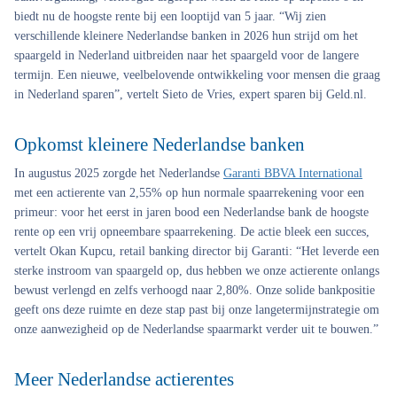
biedt nu de hoogste rente bij een looptijd van 5 jaar. “Wij zien
verschillende kleinere Nederlandse banken in 2026 hun strijd om het
spaargeld in Nederland uitbreiden naar het spaargeld voor de langere
termijn. Een nieuwe, veelbelovende ontwikkeling voor mensen die graag
in Nederland sparen”, vertelt Sieto de Vries, expert sparen bij Geld.nl.
Opkomst kleinere Nederlandse banken
In augustus 2025 zorgde het Nederlandse
Garanti BBVA International
met een actierente van 2,55% op hun normale spaarrekening voor een
primeur: voor het eerst in jaren bood een Nederlandse bank de hoogste
rente op een vrij opneembare spaarrekening. De actie bleek een succes,
vertelt Okan Kupcu, retail banking director bij Garanti: “Het leverde een
sterke instroom van spaargeld op, dus hebben we onze actierente onlangs
bewust verlengd en zelfs verhoogd naar 2,80%. Onze solide bankpositie
geeft ons deze ruimte en deze stap past bij onze langetermijnstrategie om
onze aanwezigheid op de Nederlandse spaarmarkt verder uit te bouwen.”
Meer Nederlandse actierentes