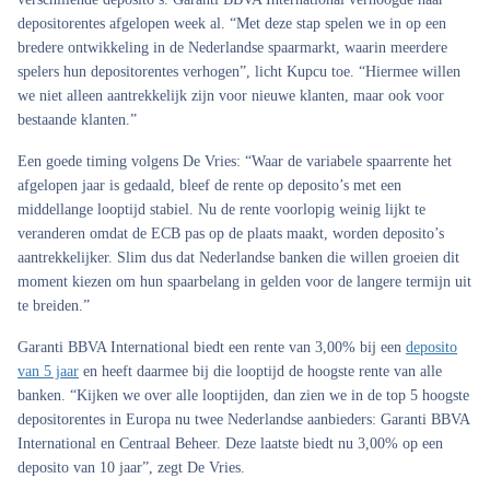
depositorentes afgelopen week al. “Met deze stap spelen we in op een
bredere ontwikkeling in de Nederlandse spaarmarkt, waarin meerdere
spelers hun depositorentes verhogen”, licht Kupcu toe. “Hiermee willen
we niet alleen aantrekkelijk zijn voor nieuwe klanten, maar ook voor
bestaande klanten.”
Een goede timing volgens De Vries: “Waar de variabele spaarrente het
afgelopen jaar is gedaald, bleef de rente op deposito’s met een
middellange looptijd stabiel. Nu de rente voorlopig weinig lijkt te
veranderen omdat de ECB pas op de plaats maakt, worden deposito’s
aantrekkelijker. Slim dus dat Nederlandse banken die willen groeien dit
moment kiezen om hun spaarbelang in gelden voor de langere termijn uit
te breiden.”
Garanti BBVA International biedt een rente van 3,00% bij een
deposito
van 5 jaar
en heeft daarmee bij die looptijd de hoogste rente van alle
banken. “Kijken we over alle looptijden, dan zien we in de top 5 hoogste
depositorentes in Europa nu twee Nederlandse aanbieders: Garanti BBVA
International en Centraal Beheer. Deze laatste biedt nu 3,00% op een
deposito van 10 jaar”, zegt De Vries.