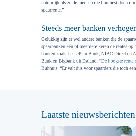
natuurlijk als ze de mensen die hun best doen om
spaarrente.”
Steeds meer banken verhogen
Gelukkig zijn er wel andere banken die de spaarre
spaarbanken één of meerdere keren de rentes op 
banken zoals LeasePlan Bank, NIBC Direct en A
Bank en Bigbank uit Estland. “De
hoogste rente 
Bulthuis. “Er valt dus voor spaarders die toch ee
Laatste nieuwsberichten