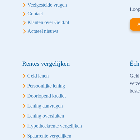
Veelgestelde vragen
Loop 
Contact
Klanten over Geld.nl
A
Actueel nieuws
Rentes vergelijken
Éch
Geld lenen
Geld.
verze
Persoonlijke lening
beste
Doorlopend krediet
Lening aanvragen
Lening oversluiten
Hypotheekrente vergelijken
Spaarrente vergelijken