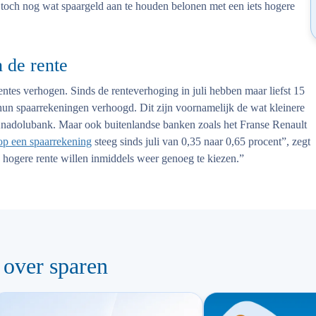
 toch nog wat spaargeld aan te houden belonen met een iets hogere
 de rente
ntes verhogen. Sinds de renteverhoging in juli hebben maar liefst 15
hun spaarrekeningen verhoogd. Dit zijn voornamelijk de wat kleinere
nadolubank. Maar ook buitenlandse banken zoals het Franse Renault
op een spaarrekening
steeg sinds juli van 0,35 naar 0,65 procent”, zegt
n hogere rente willen inmiddels weer genoeg te kiezen.”
 over sparen