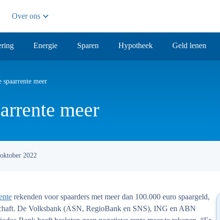
Over ons
ring
Energie
Sparen
Hypotheek
Geld lenen
e spaarrente meer
arrente meer
 oktober 2022
ente
rekenden voor spaarders met meer dan 100.000 euro spaargeld,
geschaft. De Volksbank (ASN, RegioBank en SNS), ING en ABN