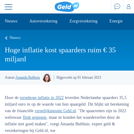
Nieuws
Autoverzekering
Zorgverzekering
Energie
Nieuws
Hoge inflatie kost spaarders ruim € 35
miljard
Auteur
Amanda Bulthuis
Bijgewerkt op 01 februari 2023
Door de
torenhoge inflatie in 2022
leverden Nederlandse spaarders 35,5
miljard euro in op de waarde van hun spaargeld. Dit blijkt uit berekening
van de financiële
vergelijkingssite Geld.nl
. "De spaarrentes zijn in 2022
weliswaar
flink gestegen
, maar ze konden het waardeverlies door de
inflatie niet goed maken", voegt Amanda Bulthuis, expert geld &
verzekeringen bij Geld.nl, toe