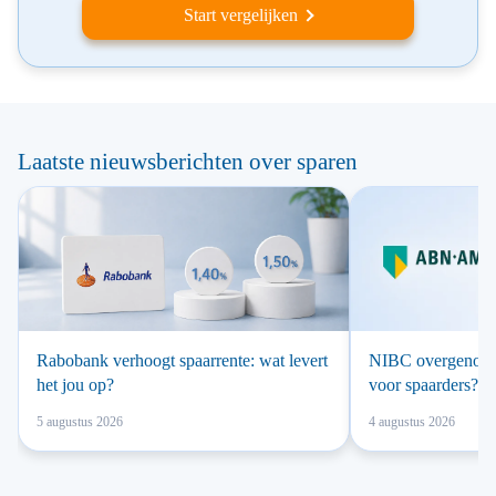
Start vergelijken
Laatste nieuwsberichten over sparen
Rabobank verhoogt spaarrente: wat levert
NIBC overgenomen
het jou op?
voor spaarders?
5 augustus 2026
4 augustus 2026