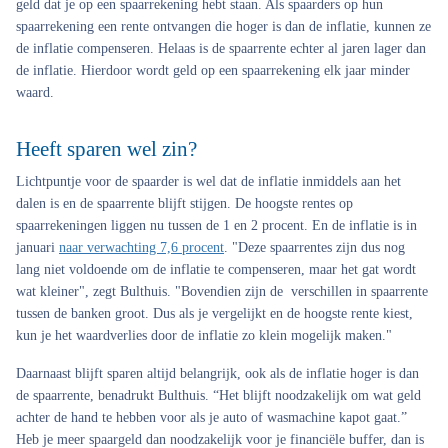
geld dat je op een spaarrekening hebt staan. Als spaarders op hun
spaarrekening een rente ontvangen die hoger is dan de inflatie, kunnen ze
de inflatie compenseren. Helaas is de spaarrente echter al jaren lager dan
de inflatie. Hierdoor wordt geld op een spaarrekening elk jaar minder
waard.
Heeft sparen wel zin?
Lichtpuntje voor de spaarder is wel dat de inflatie inmiddels aan het
dalen is en de spaarrente blijft stijgen. De hoogste rentes op
spaarrekeningen liggen nu tussen de 1 en 2 procent. En de inflatie is in
januari
naar verwachting 7,6 procent
. "Deze spaarrentes zijn dus nog
lang niet voldoende om de inflatie te compenseren, maar het gat wordt
wat kleiner", zegt Bulthuis. "Bovendien zijn de verschillen in spaarrente
tussen de banken groot. Dus als je vergelijkt en de hoogste rente kiest,
kun je het waardverlies door de inflatie zo klein mogelijk maken."
Daarnaast blijft sparen altijd belangrijk, ook als de inflatie hoger is dan
de spaarrente, benadrukt Bulthuis. “Het blijft noodzakelijk om wat geld
achter de hand te hebben voor als je auto of wasmachine kapot gaat.”
Heb je meer spaargeld dan noodzakelijk voor je financiële buffer, dan is