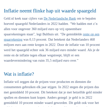
Inflatie neemt flinke hap uit waarde spaargeld
Geld.nl keek naar cijfers van
De Nederlandsche Bank
om te bepalen
hoeveel spaargeld Nederlanders in 2022 hadden. “We hadden met z’n
allen voor ongeveer 360 miljard euro op vrij opneembare
spaarrekeningen staan”, legt Bulthuis uit. “De gemiddelde
rente op een
spaarrekening
was 0,13 procent. Dat betekent dat Nederlanders 468
miljoen euro aan rente kregen in 2022. Door de inflatie van 10 procent
werd het spaargeld echter ook 36 miljard euro minder waard. Als je de
rente en de inflatie tegen elkaar wegstreept, blijft er een
waardevermindering van ruim 35,5 miljard euro over.”
Wat is inflatie?
Inflatie wil zeggen dat de prijzen voor producten en diensten die
consumenten gebruiken elk jaar stijgen. In 2022 stegen die prijzen dus
met gemiddeld 10 procent. Dit betekent dat je met hetzelfde geld minder
spullen en diensten kunt kopen. Anders gezegd: je geld is in 2022
gemiddeld 10 procent minder waard geworden. Dit geldt ook voor het